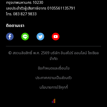
กรุงเทพมหานคร 10230
เลขประจำตัวผู้เสียภาษีอากร 0105561135791
โทร.
083 827 9833
ติดตามเรา
© สงวนลิขสิทธิ์ พ.ศ. 2569 บริษัท อินสไปร์ ออนไลน์ โซเชียล
จำกัด
ข้อกำหนดและเงื่อนไข
ประกาศความเป็นส่วนตัว
นโยบายการใช้คุกกี้