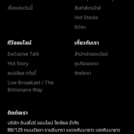
เรื่องเด่นวันนี้
ส้มซ่าส์ขาเม้าส์
Hot Stocks
จิปาถะ
ทีวีออนไลน์
เกี่ยวกับเรา
Exclusive Talk
สำนักข่าวออนไลน์
Hot Story
ธุรกิจของเรา
สเปเชียล วาไรตี้
ติดต่อเรา
Live Broadcast / The
Billionaire Way
ติดต่อเรา
บริษัท อินสไปร์ ออนไลน์ โซเชียล จำกัด
88/129 ถนนรัชดา-รามอินทรา แขวงคันนายาว เขตคันนายาว