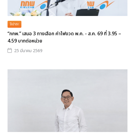
จิปาถะ
“กกพ.” เสนอ 3 ทางเลือก ค่าไฟงวด พ.ค. - ส.ค. 69 ที่ 3.95 –
4.59 บาทต่อหน่วย
25 มีนาคม 2569