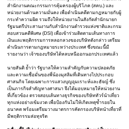
สำนักงานคณะกรรมการคุ้มครองผู้บริโภค (สคบ.) และ
หน่วยงานด้านความมั่นคง เพื่อดำเนินคดีตามกฎหมายกับผู้
กระทำความผิด รวมถึงให้หน่วยงานในสังกัดสำนักนายก
รัฐมนตรีประสานงานกับสำนักงานตำรวจแห่งชาติและกรม
สอบสวนคดีพิเศษ (DSI
) เพื่อเข้าร่วมติดตามเส้นทางการ
เงินและพฤติกรรมการหลอกลวงของบริษัทดังกล่าว เตรียม
ดำเนินการตามกฎหมายระหว่างประเทศ ซึ่งขณะนี้มี
รายงานว่า เจ้าของบริษัทได้หลบหนีออกนอกประเทศแล้ว
นายสันติ ย้ำว่า รัฐบาลให้ความสำคัญกับความปลอดภัย
และความเชื่อมั่นของพี่น้องมุสลิมที่เดินทางไปประกอบ
ศาสนกิจ โดยเฉพาะการแสวงบุญอุมเราะห์และฮัจญ์ ซึ่ง
เป็นภารกิจสำคัญทางศาสนา จึงได้มอบหมายให้หน่วยงาน
ที่เกี่ยวข้อง ตรวจสอบเส้นทางธุรกิจของบริษัททัวร์นำเที่ยว
ทุกแห่งอย่างเข้มงวด เพื่อป้องกันไม่ให้เกิดเหตุซ้ำรอยใน
อนาคต พร้อมเตรียมวางมาตรการคัดกรองบริษัทนำเที่ยวที่
มีพฤติกรรมส่อทุจริต