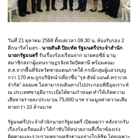
วันที่ 21
ตุลาคม
2568 ตั้งแต่เวลา 09.30
น. ห้องรับรอง
2
ตึกนารีสโมสร -
นายสันติ ปิยะทัต รัฐมนตรีประจำสำนัก
นายกรัฐมนตรี
รับเรื่องร้องเรียนจาก นายคอซีย์ มามุ
สมาชิกสภาผู้แทนราษฎรจังหวัดปัตตานี พร้อมคณะ
ส.ส.จากพื้นที่จังหวัดชายแดนภาคใต้ กรณีกลุ่มผู้แสวงบุญ
กว่า 170 คน ถูกบริษัทนำเที่ยวชื่อ “รุส ฮัจย์ แอนด์ ทราเวล
จำกัด” ลอยแพ ไม่สามารถเดินทางไปประกอบพิธีอุมเราะห์
ณ ประเทศซาอุดีอาระเบียได้ตามกำหนด ทำให้เกิดความ
เสียหายรายละประมาณ 75,000 บาท รวมมูลค่าความเสีย
หายกว่า 10 ล้านบาท
รัฐมนตรีประจำสำนักนายกรัฐมนตรี เปิดเผยว่า หลังจากรับ
เรื่องร้องเรียนแล้ว ได้กำชับให้หน่วยงานที่เกี่ยวข้องเร่ง
ติดตามและรวบรวมพยานหลักฐานอย่างใกล้ชิด โดยเฉพาะ