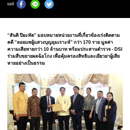
แชร์
“สันติ ปิยะทัต” มอบหมายหน่วยงานที่เกี่ยวข้องเร่งติดตาม
คดี “ลอยแพผู้แสวงบุญอุมเราะห์” กว่า 170 ราย มูลค่า
ความเสียหายกว่า 10 ล้านบาท พร้อมประสานตำรวจ - DSI
ร่วมสืบขยายผลฉ้อโกง เพื่อคุ้มครองสิทธิและเยียวยาผู้เสีย
หายอย่างเป็นธรรม