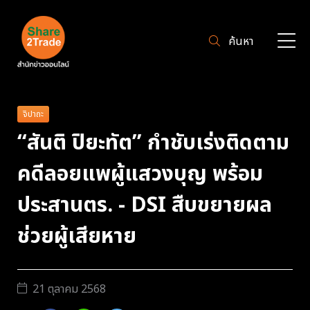
ค้นหา
จิปาถะ
“สันติ ปิยะทัต” กำชับเร่งติดตาม
คดีลอยแพผู้แสวงบุญ พร้อม
ประสานตร. - DSI สืบขยายผล
ช่วยผู้เสียหาย
21 ตุลาคม 2568