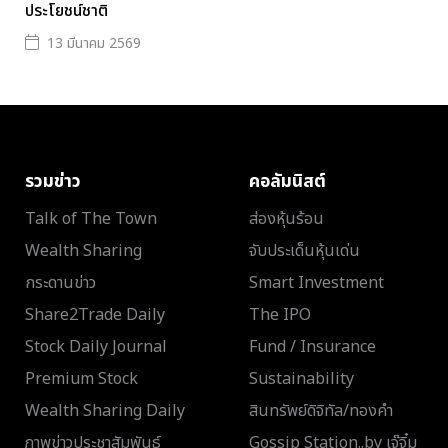
ประโยชน์ชาติ
13 มีนาคม 2569
รวมข่าว
คอลัมนิสต์
Talk of The Town
ส่องหุ้นร้อน
Wealth Sharing
จับประเด็นหุ้นเด่น
กระดานข่าว
Smart Investment
Share2Trade Daily
The IPO
Stock Daily Journal
Fund / Insurance
Premium Stock
Sustainability
Wealth Sharing Daily
สินทรัพย์ดิจิทัล/ทองคำ
ภาพข่าวประชาสัมพันธ์
Gossip Station..by เจ๊จิ๋ม