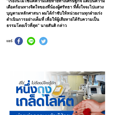
“เรื่องนี้ไม่ใช่แค่ความเสียหายทางเศรษฐกิจ แต่เป็นความ
เดือดร้อนทางจิตใจของพี่น้องผู้ศรัทธา ที่ตั้งใจจะไปแสวง
บุญตามหลักศาสนา ผมได้กำชับให้หน่วยงานทุกฝ่ายเร่ง
ดำเนินการอย่างเต็มที่ เพื่อให้ผู้เสียหายได้รับความเป็น
ธรรมโดยเร็วที่สุด” นายสันติ กล่าว
แชร์