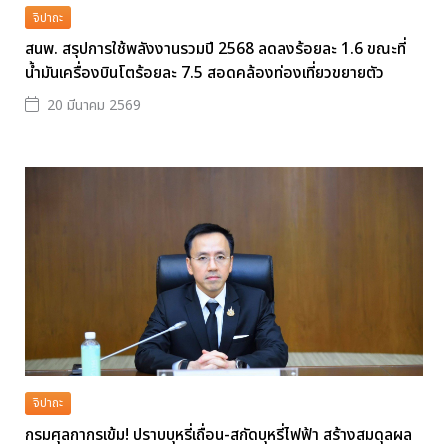
จิปาถะ
สนพ. สรุปการใช้พลังงานรวมปี 2568 ลดลงร้อยละ 1.6 ขณะที่
น้ำมันเครื่องบินโตร้อยละ 7.5 สอดคล้องท่องเที่ยวขยายตัว
20 มีนาคม 2569
จิปาถะ
กรมศุลกากรเข้ม! ปราบบุหรี่เถื่อน-สกัดบุหรี่ไฟฟ้า สร้างสมดุลผล