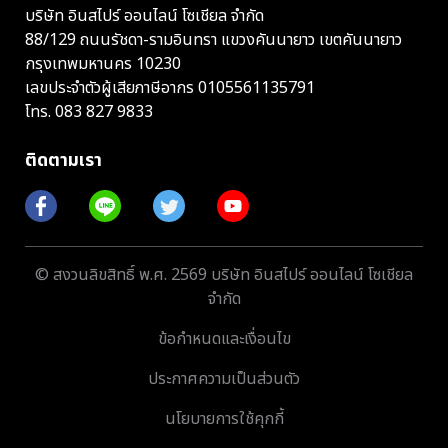
บริษัท อินสไปร์ ออนไลน์ โซเชียล จำกัด
88/129 ถนนรัชดา-รามอินทรา แขวงคันนายาว เขตคันนายาว
กรุงเทพมหานคร 10230
เลขประจำตัวผู้เสียภาษีอากร 0105561135791
โทร.
083 827 9833
ติดตามเรา
© สงวนลิขสิทธิ์ พ.ศ. 2569 บริษัท อินสไปร์ ออนไลน์ โซเชียล
จำกัด
ข้อกำหนดและเงื่อนไข
ประกาศความเป็นส่วนตัว
นโยบายการใช้คุกกี้