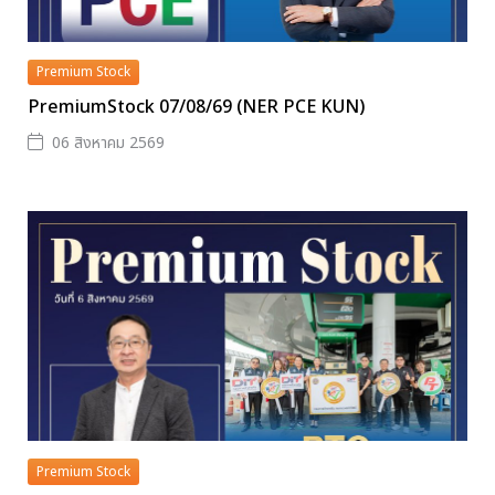
Premium Stock
PremiumStock 07/08/69 (NER PCE KUN)
06 สิงหาคม 2569
Premium Stock