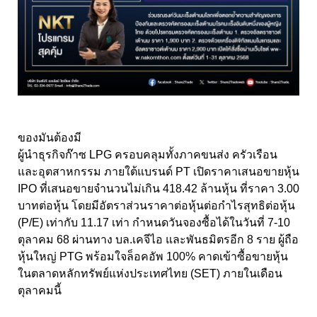
ของมันต้องมี
ผู้นำธุรกิจก๊าซ LPG ครอบคลุมทั้งภาคขนส่ง ครัวเรือน
และอุตสาหกรรม ภายใต้แบรนด์ PT เปิดราคาเสนอขายหุ้น
IPO ที่เสนอขายจำนวนไม่เกิน 418.42 ล้านหุ้น ที่ราคา 3.00
บาทต่อหุ้น โดยมีอัตราส่วนราคาต่อหุ้นต่อกำไรสุทธิต่อหุ้น
(P/E) เท่ากับ 11.17 เท่า กำหนดวันจองซื้อได้ในวันที่ 7-10
ตุลาคม 68 ผ่านทาง บล.เคจีไอ และพันธมิตรอีก 8 ราย ผู้ถือ
หุ้นใหญ่ PTG พร้อมใจล็อคอัพ 100% คาดเข้าซื้อขายหุ้น
ในตลาดหลักทรัพย์แห่งประเทศไทย (SET) ภายในเดือน
ตุลาคมนี้