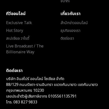
จิปาถะ
ทีวีออนไลน์
เกี่ยวกับเรา
Exclusive Talk
สำนักข่าวออนไลน์
Hot Story
ธุรกิจของเรา
สเปเชียล วาไรตี้
ติดต่อเรา
Live Broadcast / The
Billionaire Way
ติดต่อเรา
บริษัท อินสไปร์ ออนไลน์ โซเชียล จำกัด
88/129 ถนนรัชดา-รามอินทรา แขวงคันนายาว เขตคันนายาว
กรุงเทพมหานคร 10230
เลขประจำตัวผู้เสียภาษีอากร 0105561135791
โทร.
083 827 9833