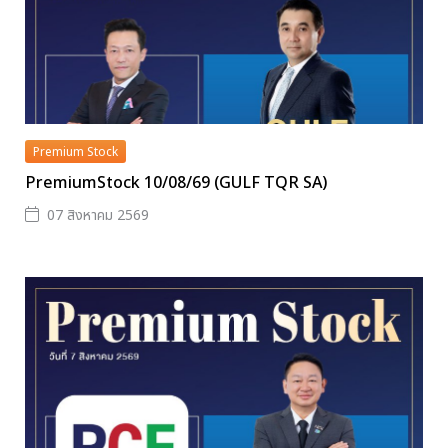
Premium Stock
PremiumStock 10/08/69 (GULF TQR SA)
07 สิงหาคม 2569