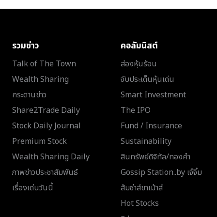
รวมข่าว
คอลัมนิสต์
Talk of The Town
ส่องหุ้นร้อน
Wealth Sharing
จับประเด็นหุ้นเด่น
กระดานข่าว
Smart Investment
Share2Trade Daily
The IPO
Stock Daily Journal
Fund / Insurance
Premium Stock
Sustainability
Wealth Sharing Daily
สินทรัพย์ดิจิทัล/ทองคำ
ภาพข่าวประชาสัมพันธ์
Gossip Station..by เจ๊จิ๋ม
เรื่องเด่นวันนี้
ส้มซ่าส์ขาเม้าส์
Hot Stocks