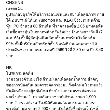
ONSENS
เทรดสนั่น!
ผู้ประกอบธุรกิจให้บริการออนเซ็นและสปาเพื่อสุขภาพ ภาย
ใต้ 2 แบรนด์ ได้แก่ Yunomori และ KLAI ซึ่งระดมทุนด้วย
หุ้น IPO จำนวน 80 ล้านหุ้น ที่ราคาจองซื้อ 2.05 บาทต่อหุ้น
เริ่มซื้อขายหุ้นในตลาดหลักทรัพย์อย่างเป็นทางการวันนี้ (7
ต.ค. 68) ทั้งนี้ผู้ถือหุ้นเดิมเกือบทั้งหมดพร้อมใจล็อกหุ้น
99% ทั้งนี้บริษัทหลักทรัพย์ทั้ง 5 แห่งที่ร่วมเสนอขาย ได้
ประเมินช่วงราคาเหมาะสมปี 2569 ไว้ที่ 2.80 บาท ถึง 3.40
บาท
NKT
โปรแกรมสุดคุ้ม
ร่วมรณรงค์วันมะเร็งเต้านมโลกเพื่อตอกย้ำความสำคัญ
ของการป้องกันและตรวจคัดกรองมะเร็งเต้านม โรคมะเร็ง
อันดับหนึ่งของผู้หญิงไทย ด้วยโปรแกรมตรวจคัดกรอง
มะเร็งเต้านม 1. ตรวจอัลตราซาวด์เต้านม ราคา 1,900
บาท 2. ตรวจด้วยเครื่องดิจิทัลแมมโมแกรมและอัลตรา
ซาวด์เต้านม ราคา 2,900 บาท เปิดให้สั่งซื้อผ่านเว็บไซต์