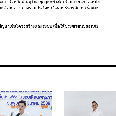
ระกำ จังหวัดพิษณุโลก จุดยุทธศาสตร์รับน้ำของภาคเหนือ
และส่วนกลาง ต้องร่วมกันจัดทำ “แผนบริหารจัดการน้ำแบบ
ก้ปัญหาเชิงโครงสร้างและระบบ เพื่อให้ประชาชนปลอดภัย