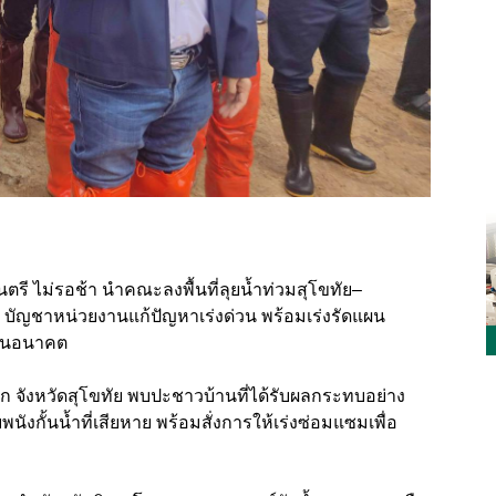
ี ไม่รอช้า นำคณะลงพื้นที่ลุยน้ำท่วมสุโขทัย–
ีพ บัญชาหน่วยงานแก้ปัญหาเร่งด่วน พร้อมเร่งรัดแผน
ิในอนาคต
คโลก จังหวัดสุโขทัย พบปะชาวบ้านที่ได้รับผลกระทบอย่าง
งกั้นน้ำที่เสียหาย พร้อมสั่งการให้เร่งซ่อมแซมเพื่อ