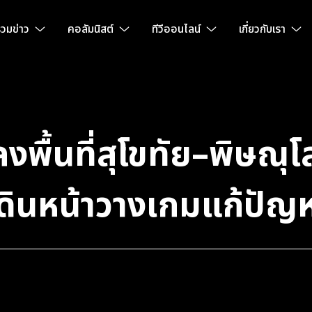
วมข่าว
คอลัมนิสต์
ทีวีออนไลน์
เกี่ยวกับเรา
ลงพื้นที่สุโขทัย–พิษณุ
ินหน้าวางเกมแก้ปัญหา