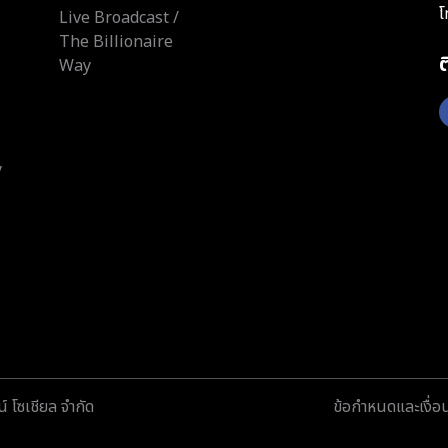
โ
Live Broadcast /
The Billionaire
Way
y
์ โซเชียล จำกัด
ข้อกำหนดและเงื่อ