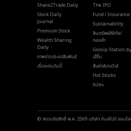
Share2Trade Daily
The IPO
Stock Daily
Fund / Insurance
Journal
Sustainability
Premium Stock
สินทรัพย์ดิจิทัล/
Wealth Sharing
ทองคำ
Daily
Gossip Station..b
ภาพข่าวประชาสัมพันธ์
เจ๊จิ๋ม
เรื่องเด่นวันนี้
ส้มซ่าส์ขาเม้าส์
Hot Stocks
จิปาถะ
© สงวนลิขสิทธิ์ พ.ศ. 2569 บริษัท อินสไปร์ ออนไลน