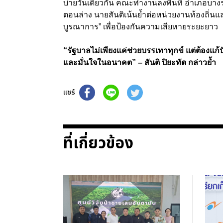
บ่ายวันเดียวกัน คณะทำงานลงพื้นที่ อำเภอบาง
ตอนล่าง นายสันติเน้นย้ำต่อหน่วยงานท้องถิ่น
บูรณาการ” เพื่อป้องกันความเสียหายระยะยาว
“รัฐบาลไม่เพียงแค่ช่วยบรรเทาทุกข์ แต่ต้องแ
และมั่นใจในอนาคต” – สันติ ปิยะทัต กล่าวย้ำ
แชร์
ที่เกี่ยวข้อง