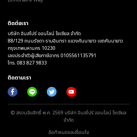
ติดต่อเรา
บริษัท อินสไปร์ ออนไลน์ โซเชียล จำกัด
88/129 ถนนรัชดา-รามอินทรา แขวงคันนายาว เขตคันนายาว
กรุงเทพมหานคร 10230
เลขประจำตัวผู้เสียภาษีอากร 0105561135791
โทร.
083 827 9833
ติดตามเรา
© สงวนลิขสิทธิ์ พ.ศ. 2569 บริษัท อินสไปร์ ออนไลน์ โซเชียล
จำกัด
ข้อกำหนดและเงื่อนไข