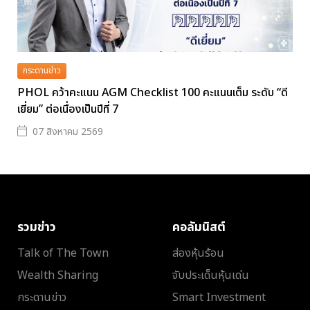
กระดานข่าว
PHOL คว้าคะแนน AGM Checklist 100 คะแนนเต็ม ระดับ “ดี
เยี่ยม” ต่อเนื่องเป็นปีที่ 7
07 สิงหาคม 2569
รวมข่าว
คอลัมนิสต์
Talk of The Town
ส่องหุ้นร้อน
Wealth Sharing
จับประเด็นหุ้นเด่น
กระดานข่าว
Smart Investment