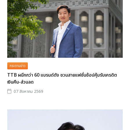
กระดานข่าว
TTB ผนึกกว่า 60 แบรนด์ดัง ชวนสายแฟชั่นช้อปคุ้มรับเครดิต
เงินคืน-ส่วนลด
07 สิงหาคม 2569