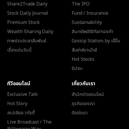
Share2Trade Daily
The IPO
Stock Daily Journal
Fund / Insurance
Premium Stock
Sustainability
Wealth Sharing Daily
สินทรัพย์ดิจิทัล/ทองคำ
ภาพข่าวประชาสัมพันธ์
Gossip Station..by เจ๊จิ๋ม
เรื่องเด่นวันนี้
ส้มซ่าส์ขาเม้าส์
Hot Stocks
จิปาถะ
ทีวีออนไลน์
เกี่ยวกับเรา
Exclusive Talk
สำนักข่าวออนไลน์
Hot Story
ธุรกิจของเรา
สเปเชียล วาไรตี้
ติดต่อเรา
Live Broadcast / The
Billionaire Way