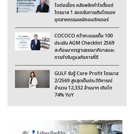
โตต่อเนื่อง หลังพลิกกำไรตั้งแต่
ไตรมาส 1 สอดรับการเติบโตของ
อุตสาหกรรมเซมิคอนดักเตอร์
COCOCO คว้าคะแนนเต็ม 100
ประเมิน AGM Checklist 2569
สะท้อนมาตรฐานธรรมาภิบาลและ
การกำกับดูแลกิจการที่ดี
GULF รับรู้ Core Profit ไตรมาส
2/2569 สูงสุดเป็นประวัติการณ์
จำนวน 12,332 ล้านบาท เติบโต
74% YoY