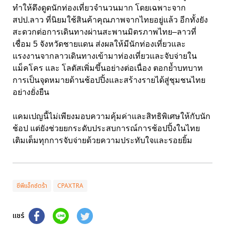
ทำให้ดึงดูดนักท่องเที่ยวจำนวนมาก โดยเฉพาะจาก
สปป.ลาว ที่นิยมใช้สินค้าคุณภาพจากไทยอยู่แล้ว อีกทั้งยัง
สะดวกต่อการเดินทางผ่านสะพานมิตรภาพไทย–ลาวที่
เชื่อม 5 จังหวัดชายแดน ส่งผลให้มีนักท่องเที่ยวและ
แรงงานจากลาวเดินทางเข้ามาท่องเที่ยวและจับจ่ายใน
แม็คโคร และ โลตัสเพิ่มขึ้นอย่างต่อเนื่อง ตอกย้ำบทบาท
การเป็นจุดหมายด้านช้อปปิ้งและสร้างรายได้สู่ชุมชนไทย
อย่างยั่งยืน
แคมเปญนี้ไม่เพียงมอบความคุ้มค่าและสิทธิพิเศษให้กับนัก
ช้อป แต่ยังช่วยยกระดับประสบการณ์การช้อปปิ้งในไทย
เติมเต็มทุกการจับจ่ายด้วยความประทับใจและรอยยิ้ม
ซีพีแอ็กซ์ตร้า
CPAXTRA
แชร์