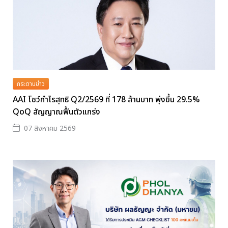
กระดานข่าว
AAI โชว์กำไรสุทธิ Q2/2569 ที่ 178 ล้านบาท พุ่งขึ้น 29.5%
QoQ สัญญาณฟื้นตัวแกร่ง
07 สิงหาคม 2569