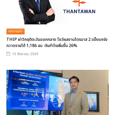
กระดานข่าว
THIP ผ่าวิกฤติตะวันออกกลาง โชว์ผลงานไตรมาส 2 แข็งแกร่ง
กวาดรายได้ 1,186 ลบ. ดันกำไรเพิ่มขึ้น 26%
10 สิงหาคม 2569