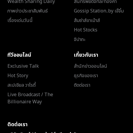
Wealth Sharing Daily
สินทรัพย์ดิจิทัล/ทองคำ
ภาพข่าวประชาสัมพันธ์
Gossip Station..by เจ๊จิ๋ม
เรื่องเด่นวันนี้
ส้มซ่าส์ขาเม้าส์
Hot Stocks
จิปาถะ
ทีวีออนไลน์
เกี่ยวกับเรา
Exclusive Talk
สำนักข่าวออนไลน์
Hot Story
ธุรกิจของเรา
สเปเชียล วาไรตี้
ติดต่อเรา
Live Broadcast / The
Billionaire Way
ติดต่อเรา