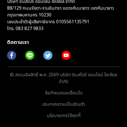
บริษัท อินสไปร์ ออนไลน์ โซเชียล จำกัด
88/129 ถนนรัชดา-รามอินทรา แขวงคันนายาว เขตคันนายาว
กรุงเทพมหานคร 10230
เลขประจำตัวผู้เสียภาษีอากร 0105561135791
โทร.
083 827 9833
ติดตามเรา
© สงวนลิขสิทธิ์ พ.ศ. 2569 บริษัท อินสไปร์ ออนไลน์ โซเชียล
จำกัด
ข้อกำหนดและเงื่อนไข
ประกาศความเป็นส่วนตัว
นโยบายการใช้คุกกี้