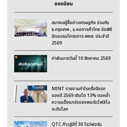
ยอดนิยม
สมาคมผู้สื่อข่าวเศรษฐกิจ ร่วมกับ
ธ.กรุงเทพ , ม.หอการค้าไทย จัดพิธี
ปิดอบรมโครงการ พศส. ประจำปี
2569
ค่าเงินบาทวันนี้ 10 สิงหาคม 2569
MINT รายงานกำไรครึ่งปีแรก
ของปี 2569 เติบโต 13% ตอกย้ำ
ความแข็งแกร่งของพอร์ตโฟลิโอ
ระดับโลก
QTC ก้าวสู่ปีที่ 30 โชว์ฟอร์ม