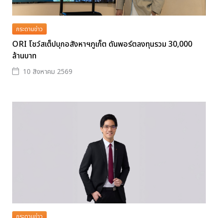
กระดานข่าว
ORI โชว์สเต็ปบุกอสังหาฯภูเก็ต ดันพอร์ตลงทุนรวม 30,000
ล้านบาท
10 สิงหาคม 2569
กระดานข่าว