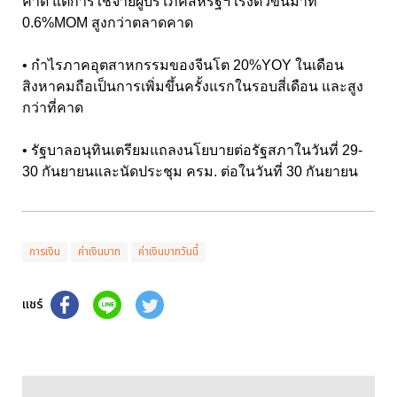
คาด แต่การใช้จ่ายผู้บริโภคสหรัฐฯ เร่งตัวขึ้นมาที่
0.6%MOM สูงกว่าตลาดคาด
• กำไรภาคอุตสาหกรรมของจีนโต 20%YOY ในเดือน
สิงหาคมถือเป็นการเพิ่มขึ้นครั้งแรกในรอบสี่เดือน และสูง
กว่าที่คาด
• รัฐบาลอนุทินเตรียมแถลงนโยบายต่อรัฐสภาในวันที่ 29-
30 กันยายนและนัดประชุม ครม. ต่อในวันที่ 30 กันยายน
การเงิน
ค่าเงินบาท
ค่าเงินบาทวันนี้
แชร์