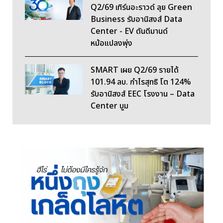
Q2/69 เทิร์นอะราวด์ ลุย Green
Business รับอานิสงส์ Data
Center - EV ดันดีมานด์
หม้อแปลงพุ่ง
SMART เผย Q2/69 รายได้
101.94 ลบ. กำไรสุทธิ โต 124%
รับอานิสงส์ EEC โรงงาน – Data
Center บูม