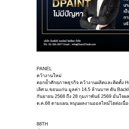
PANEL
คว้างานใหม่
ตอกย้ำศักยภาพธุรกิจ คว้างานผลิตและติดตั้ง
เลิศ ม.ขอนแก่น มูลค่า 14.5 ล้านบาท ดัน Backl
กันยายน 2568 ถึง 28 กุมภาพันธ์ 2569 มั่นใจผ
ต.ค.68 ตามแผน หนุนผลงานออลไทม์ไฮต่อเนื่อ
88TH