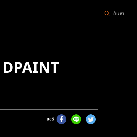
ค้นหา
L DPAINT
แชร์