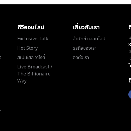
ทีวีออนไลน์
เกี่ยวกับเรา
ต
บ
Exclusive Talk
สำนักข่าวออนไลน์
8
Hot Story
ธุรกิจของเรา
ค
t
สเปเชียล วาไรตี้
ติดต่อเรา
เ
โ
Live Broadcast /
The Billionaire
Way
y