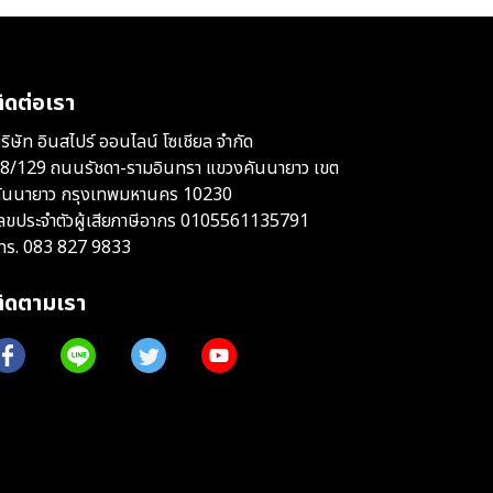
ิดต่อเรา
ริษัท อินสไปร์ ออนไลน์ โซเชียล จำกัด
8/129 ถนนรัชดา-รามอินทรา แขวงคันนายาว เขต
ันนายาว กรุงเทพมหานคร 10230
ลขประจำตัวผู้เสียภาษีอากร 0105561135791
ทร.
083 827 9833
ติดตามเรา