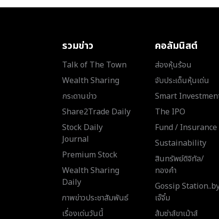
รวมข่าว
คอลัมนิสต์
Talk of The Town
ส่องหุ้นร้อน
Wealth Sharing
จับประเด็นหุ้นเด่น
กระดานข่าว
Smart Investmen
Share2Trade Daily
The IPO
Stock Daily
Fund / Insurance
Journal
Sustainability
Premium Stock
สินทรัพย์ดิจิทัล/
Wealth Sharing
ทองคำ
Daily
Gossip Station..b
ภาพข่าวประชาสัมพันธ์
เจ๊จิ๋ม
เรื่องเด่นวันนี้
ส้มซ่าส์ขาเม้าส์