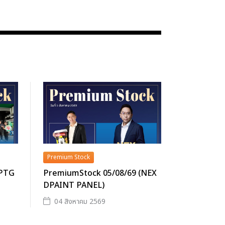
Premium Stock
(PTG
PremiumStock 05/08/69 (NEX
DPAINT PANEL)
04 สิงหาคม 2569