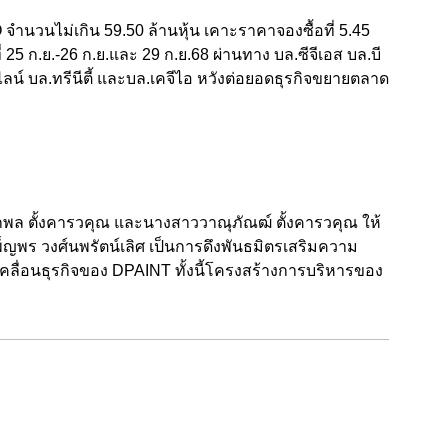
จำนวนไม่เกิน 59.50 ล้านหุ้น เคาะราคาจองซื้อที่ 5.45
5 ก.ย.-26 ก.ย.และ 29 ก.ย.68 ผ่านทาง บล.ซีจีเอส บล.บี
ไลน์ บล.ทรีนีตี้ และบล.เคจีไอ หวังต่อยอดธุรกิจขยายตลาด
พล ตั้งคารวคุณ และนางสาววาณุภัณฒ์ ตั้งคารวคุณ ให้
ญพร วงศ์นพรัตน์เลิศ เป็นการดึงพันธมิตรเสริมความ
เคลื่อนธุรกิจของ DPAINT ทั้งนี้โครงสร้างการบริหารของ