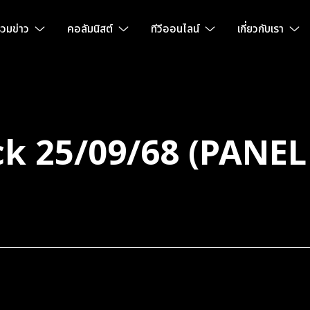
วมข่าว
คอลัมนิสต์
ทีวีออนไลน์
เกี่ยวกับเรา
k 25/09/68 (PANE