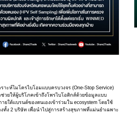
เคราะห์ไมโครไบโอมแบบครบวงจร (One-Stop Service)
อช่วยให้ผู้บริโภคเข้าถึงโพรไบโอติกส์ด้วยข้อมูลแบบ
กิจภายใต้แบรนด์ของตนเองเข้าร่วมใน ecosystem โดยใช้
้ง 2 บริษัท เพื่อนำไปสู่การสร้างสุขภาพที่แม่นยำเฉพาะ