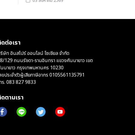
03 สิงหาคม 2569
ิดต่อเรา
ริษัท อินสไปร์ ออนไลน์ โซเชียล จำกัด
8/129 ถนนรัชดา-รามอินทรา แขวงคันนายาว เขต
ันนายาว กรุงเทพมหานคร 10230
ลขประจำตัวผู้เสียภาษีอากร 0105561135791
ทร.
083 827 9833
ติดตามเรา