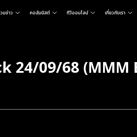
วมข่าว
คอลัมนิสต์
ทีวีออนไลน์
เกี่ยวกับเรา
k 24/09/68 (MMM 