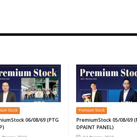
ium Stock
Premium Stock
iumStock 06/08/69 (PTG
PremiumStock 05/08/69 
P)
DPAINT PANEL)