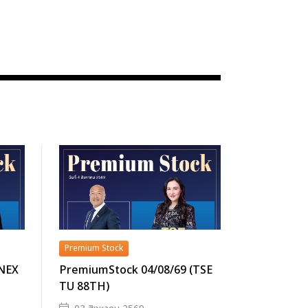
Premium Stock
(NEX
PremiumStock 04/08/69 (TSE
TU 88TH)