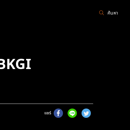
ค้นหา
BKGI
แชร์