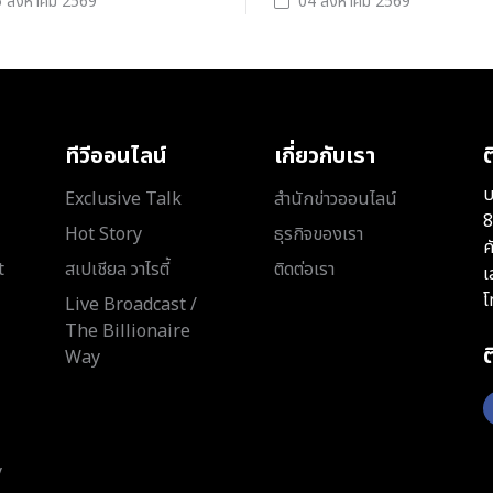
 สิงหาคม 2569
04 สิงหาคม 2569
ทีวีออนไลน์
เกี่ยวกับเรา
ต
บ
Exclusive Talk
สำนักข่าวออนไลน์
8
Hot Story
ธุรกิจของเรา
ค
t
สเปเชียล วาไรตี้
ติดต่อเรา
เ
โ
Live Broadcast /
The Billionaire
Way
y