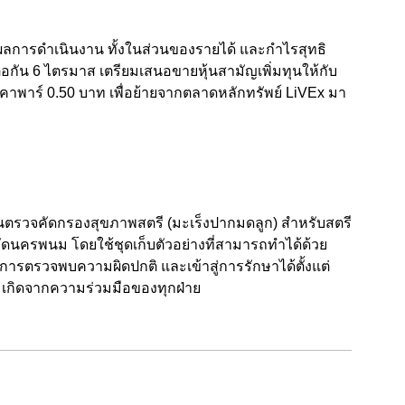
งผลการดำเนินงาน ทั้งในส่วนของรายได้ และกำไรสุทธิ
อกัน 6 ไตรมาส เตรียมเสนอขายหุ้นสามัญเพิ่มทุนให้กับ
คาพาร์ 0.50 บาท เพื่อย้ายจากตลาดหลักทรัพย์ LiVEx มา
ตรวจคัดกรองสุขภาพสตรี (มะเร็งปากมดลูก) สำหรับสตรี
วัดนครพนม โดยใช้ชุดเก็บตัวอย่างที่สามารถทำได้ด้วย
การตรวจพบความผิดปกติ และเข้าสู่การรักษาได้ตั้งแต่
ยืน เกิดจากความร่วมมือของทุกฝ่าย