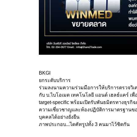
BKGI
ยกระดับบริการ
ร่วมลงนามความร่วมมือการให้บริการตรวจวิ
กับ บ.ไบโอเมด เทคโนโลยี แอนด์ เฮลธ์แคร์ เพื่
target-specific พร้อมเปิดรับพันธมิตรทางธุร
ความเชี่ยวชาญและห้องปฏิบัติการมาตรฐานของทั
บุคคลได้อย่างยั่งยืน
ภาพประกอบ...ไดคัทรูปทั้ง 3 คนมาไว้ชิดกัน