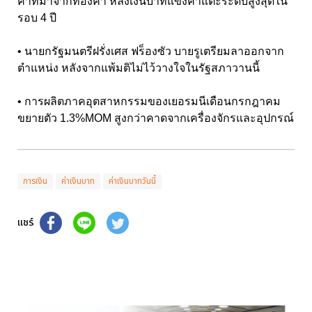
ค่าที่มาจากทองคำ หลังเงินบาทแข็งค่าแตะระดับสูงสุดใน
รอบ 4 ปี
• นายกรัฐมนตรีฝรั่งเศส ฟร็องซัว บายรูเตรียมลาออกจาก
ตำแหน่ง หลังจากแพ้มติไม่ไว้วางใจในรัฐสภาวานนี้
• การผลิตภาคอุตสาหกรรมของเยอรมนีเดือนกรกฎาคม
ขยายตัว 1.3%MOM สูงกว่าคาดจากเครื่องจักรและอุปกรณ์
การเงิน
ค่าเงินบาท
ค่าเงินบาทวันนี้
แชร์