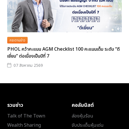
กระดานข่าว
PHOL คว้าคะแนน AGM Checklist 100 คะแนนเต็ม ระดับ “ดี
เยี่ยม” ต่อเนื่องเป็นปีที่ 7
07 สิงหาคม 2569
รวมข่าว
คอลัมนิสต์
Talk of The Town
ส่องหุ้นร้อน
Wealth Sharing
จับประเด็นหุ้นเด่น