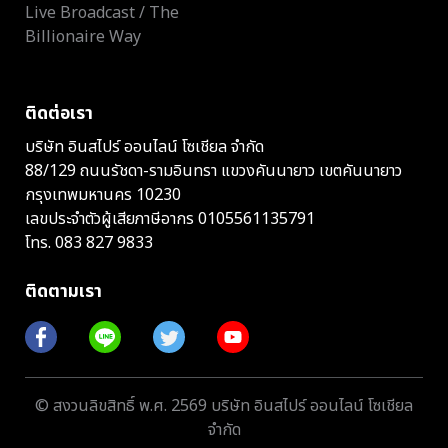
Live Broadcast / The
Billionaire Way
ติดต่อเรา
บริษัท อินสไปร์ ออนไลน์ โซเชียล จำกัด
88/129 ถนนรัชดา-รามอินทรา แขวงคันนายาว เขตคันนายาว
กรุงเทพมหานคร 10230
เลขประจำตัวผู้เสียภาษีอากร 0105561135791
โทร.
083 827 9833
ติดตามเรา
© สงวนลิขสิทธิ์ พ.ศ. 2569 บริษัท อินสไปร์ ออนไลน์ โซเชียล
จำกัด