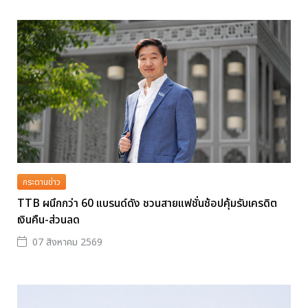
กระดานข่าว
TTB ผนึกกว่า 60 แบรนด์ดัง ชวนสายแฟชั่นช้อปคุ้มรับเครดิต
เงินคืน-ส่วนลด
07 สิงหาคม 2569