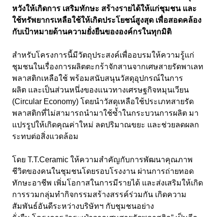
หวังให้เกิดการ เสริมทักษะ สร้างรายได้ให้แก่ชุมชน และ
ใช้ทรัพยากรเหลือใช้ให้เกิดประโยชน์สูงสุด เพื่อสอดคล้อง
กับเป้าหมายด้านความยั่งยืนขององค์กรในทุกมิติ
สำหรับโครงการนี้มีวัตถุประสงค์เพื่ออบรมให้ความรู้แก่
ชุมชนในเรื่องการผลิตตะกร้าจักสานจากเศษสายรัดพาเลท
พลาสติกเหลือใช้ พร้อมสนับสนุนวัสดุอุปกรณ์ในการ
ผลิต และเป็นส่วนหนึ่งของแนวทางเศรษฐกิจหมุนเวียน
(Circular Economy) โดยนำวัสดุเหลือใช้ประเภทสายรัด
พลาสติกที่ไม่สามารถนำมาใช้ซ้ำในกระบวนการผลิต มา
แปรรูปให้เกิดคุณค่าใหม่ ลดปริมาณขยะ และช่วยลดผลก
ระทบต่อสิ่งแวดล้อม
โดย T.T.Ceramic ให้ความสำคัญกับการพัฒนาคุณภาพ
ชีวิตของคนในชุมชนโดยรอบโรงงาน ผ่านการถ่ายทอด
ทักษะอาชีพ เพิ่มโอกาสในการมีรายได้ และส่งเสริมให้เกิด
การรวมกลุ่มทำกิจกรรมสร้างสรรค์ร่วมกัน เกิดความ
สัมพันธ์อันดีระหว่างบริษัทฯ กับชุมชนอย่าง