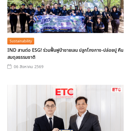
Sustainability
IND สานต่อ ESG! ร่วมฟื้นฟูป่าชายเลน ปลูกโกงกาง-ปล่อยปู คืน
สมดุลธรรมชาติ
06 สิงหาคม 2569