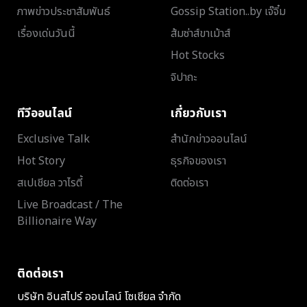
ภาพข่าวประชาสัมพันธ์
Gossip Station..by เจ๊จิ๋ม
เรื่องเด่นวันนี้
ส้มซ่าส์ขาเม้าส์
Hot Stocks
จิปาถะ
ทีวีออนไลน์
เกี่ยวกับเรา
Exclusive Talk
สำนักข่าวออนไลน์
Hot Story
ธุรกิจของเรา
สเปเชียล วาไรตี้
ติดต่อเรา
Live Broadcast / The
Billionaire Way
ติดต่อเรา
บริษัท อินสไปร์ ออนไลน์ โซเชียล จำกัด