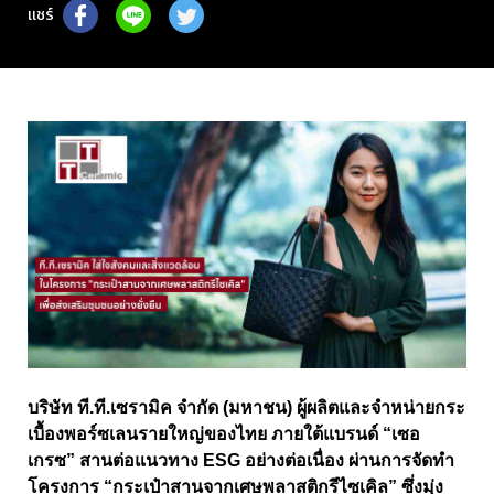
แชร์
บริษัท ที
.
ที
.
เซรามิค จำกัด
(
มหาชน
)
ผู้ผลิตและจำหน่ายกระ
เบื้องพอร์ซเลนรายใหญ่ของไทย ภายใต้แบรนด์
“
เซอ
เกรซ
”
สานต่อแนวทาง
ESG
อย่างต่อเนื่อง ผ่านการจัดทำ
โครงการ
“
กระเป๋าสานจากเศษพลาสติกรีไซเคิล
”
ซึ่งมุ่ง