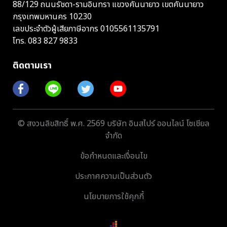
88/129 ถนนรัชดา-รามอินทรา แขวงคันนายาว เขตคันนายาว
กรุงเทพมหานคร 10230
เลขประจำตัวผู้เสียภาษีอากร 0105561135791
โทร.
083 827 9833
ติดตามเรา
© สงวนลิขสิทธิ์ พ.ศ. 2569 บริษัท อินสไปร์ ออนไลน์ โซเชียล
จำกัด
ข้อกำหนดและเงื่อนไข
ประกาศความเป็นส่วนตัว
นโยบายการใช้คุกกี้