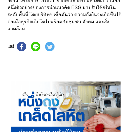
ยั่งยืน
โครงการ “กระเป๋าจากเศษสายรัดพลาสติก” เป็นอีก
หนึ่งตัวอย่างของการนำแนวคิด ESG มาปรับใช้จริงใน
ระดับพื้นที่ โดยบริษัทฯ เชื่อมั่นว่า ความยั่งยืนจะเกิดขึ้นได้
ต่อเมื่อธุรกิจเติบโตไปพร้อมกับชุมชน สังคม และสิ่ง
แวดล้อม
แชร์