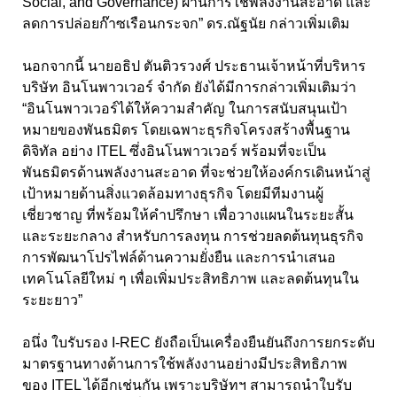
Social, and Governance) ผ่านการใช้พลังงานสะอาด และ
ลดการปล่อยก๊าซเรือนกระจก” ดร.ณัฐนัย กล่าวเพิ่มเติม
นอกจากนี้ นายอธิป ตันติวรวงศ์ ประธานเจ้าหน้าที่บริหาร
บริษัท อินโนพาวเวอร์ จำกัด ยังได้มีการกล่าวเพิ่มเติมว่า
“อินโนพาวเวอร์ได้ให้ความสำคัญ ในการสนับสนุนเป้า
หมายของพันธมิตร โดยเฉพาะธุรกิจโครงสร้างพื้นฐาน
ดิจิทัล อย่าง ITEL ซึ่งอินโนพาวเวอร์ พร้อมที่จะเป็น
พันธมิตรด้านพลังงานสะอาด ที่จะช่วยให้องค์กรเดินหน้าสู่
เป้าหมายด้านสิ่งแวดล้อมทางธุรกิจ โดยมีทีมงานผู้
เชี่ยวชาญ ที่พร้อมให้คำปรึกษา เพื่อวางแผนในระยะสั้น
และระยะกลาง สำหรับการลงทุน การช่วยลดต้นทุนธุรกิจ
การพัฒนาโปรไฟล์ด้านความยั่งยืน และการนำเสนอ
เทคโนโลยีใหม่ ๆ เพื่อเพิ่มประสิทธิภาพ และลดต้นทุนใน
ระยะยาว”
อนึ่ง ใบรับรอง I-REC ยังถือเป็นเครื่องยืนยันถึงการยกระดับ
มาตรฐานทางด้านการใช้พลังงานอย่างมีประสิทธิภาพ
ของ ITEL ได้อีกเช่นกัน เพราะบริษัทฯ สามารถนำใบรับ