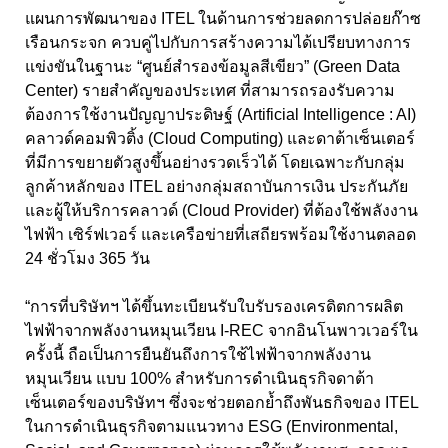
แผนการพัฒนาของ ITEL ในด้านการช่วยลดการปล่อยก๊าซ
เรือนกระจก ควบคู่ไปกับการสร้างความได้เปรียบทางการ
แข่งขันในฐานะ “ศูนย์สำรองข้อมูลสีเขียว” (Green Data
Center) รายสำคัญของประเทศ ที่สามารถรองรับความ
ต้องการใช้งานปัญญาประดิษฐ์ (Artificial Intelligence : AI)
คลาวด์คอมพิวติ้ง (Cloud Computing) และดาต้าเซ็นเตอร์
ที่มีการขยายตัวสูงขึ้นอย่างรวดเร็วได้ โดยเฉพาะกับกลุ่ม
ลูกค้าหลักของ ITEL อย่างกลุ่มสถาบันการเงิน ประกันภัย
และผู้ให้บริการคลาวด์ (Cloud Provider) ที่ต้องใช้พลังงาน
ไฟฟ้า เซิร์ฟเวอร์ และเครือข่ายที่เสถียรพร้อมใช้งานตลอด
24 ชั่วโมง 365 วัน
“การที่บริษัทฯ ได้ขึ้นทะเบียนรับใบรับรองเครดิตการผลิต
ไฟฟ้าจากพลังงานหมุนเวียน I-REC จากอินโนพาวเวอร์ใน
ครั้งนี้ ถือเป็นการยืนยันถึงการใช้ไฟฟ้าจากพลังงาน
หมุนเวียน แบบ 100% สำหรับการดำเนินธุรกิจดาต้า
เซ็นเตอร์ของบริษัทฯ ซึ่งจะช่วยตอกย้ำถึงพันธกิจของ ITEL
ในการดำเนินธุรกิจตามแนวทาง ESG (Environmental,