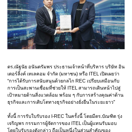
ดร.ณัฐนัย อนันตรัมพร ประธานเจ้าหน้าที่บริหาร บริษัท อิน
เตอร์ลิ้งค์ เทเลคอม จำกัด (มหาชน) หรือ ITEL เปิดเผยว่า
“การได้รับการสนับสนุนด้วยกลไก REC เปรียบเสมือนกับ
การเป็นสะพานเชื่อมที่ช่วยให้ ITEL สามารถเดินหน้าไปสู่
เป้าหมายด้านสิ่งแวดล้อม พร้อม ๆ กับการสร้างคุณค่าด้าน
ธุรกิจและการเติบโตทางธุรกิจอย่างยั่งยืนในระยะยาว”
ทั้งนี้ การรับใบรับรอง I-REC ในครั้งนี้ โดยมีดร.บัณฑิต รุ่ง
เจริญพร กรรมการผู้จัดการของ ITEL เป็นผู้แทนรับมอบ
โดยใบรับรองดังกล่าว ถือเป็นหนึ่งในส่วนสำคัญของ