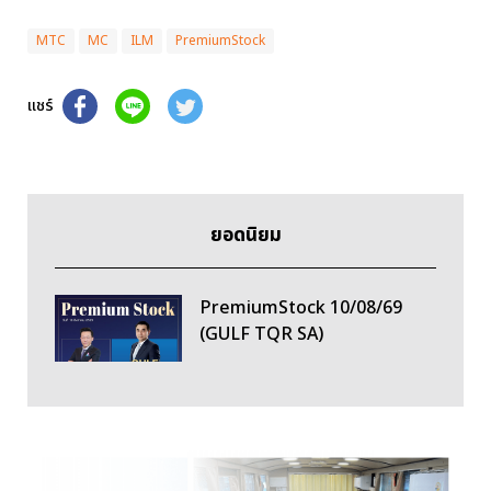
MTC
MC
ILM
PremiumStock
แชร์
ยอดนิยม
PremiumStock 10/08/69
(GULF TQR SA)