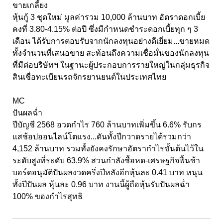
ขายเกลี้ยง
หุ้นกู้ 3 ชุดใหม่ มูลค่ารวม 10,000 ล้านบาท อัตราดอกเบี้ย
คงที่ 3.80-4.15% ต่อปี ซึ่งมีกำหนดชำระดอกเบี้ยทุก ๆ 3
เดือน ได้รับการตอบรับจากนักลงทุนอย่างดีเยี่ยม...ขายหมด
ทั้งจำนวนที่เสนอขาย สะท้อนถึงความเชื่อมั่นของนักลงทุน
ที่มีต่อบริษัทฯ ในฐานะผู้ประกอบการรายใหญ่ในกลุ่มธุรกิจ
สินเชื่อทะเบียนรถจักรยานยนต์ในประเทศไทย
MC
ปันผลฉ่ำ
ปีบัญชี 2568 อวดกำไร 760 ล้านบาทเพิ่มขึ้น 6.6% รับกร
แสช้อปออนไลน์โตแรง...ดันทั้งปีกวาดรายได้รวมกว่า
4,152 ล้านบาท รวมทั้งยังคงรักษาอัตรากำไรขั้นต้นไว้ใน
ระดับสูงที่ระดับ 63.9% สวนกำลังซื้อหด-เศรษฐกิจฟื้นช้า
บอร์ดอนุมัติปันผลงวดครึ่งปีหลังอีกหุ้นละ 0.41 บาท หนุน
ทั้งปีปันผล หุ้นละ 0.96 บาท งานนี้ผู้ถือหุ้นรับปันผลฉ่ำ
100% ของกำไรสุทธิ