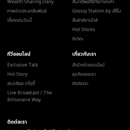
Wealth Sharing Daily
สินทรัพย์ดิจิทัล/ทองคำ
ภาพข่าวประชาสัมพันธ์
Gossip Station..by เจ๊จิ๋ม
เรื่องเด่นวันนี้
ส้มซ่าส์ขาเม้าส์
Hot Stocks
จิปาถะ
ทีวีออนไลน์
เกี่ยวกับเรา
Exclusive Talk
สำนักข่าวออนไลน์
Hot Story
ธุรกิจของเรา
สเปเชียล วาไรตี้
ติดต่อเรา
Live Broadcast / The
Billionaire Way
ติดต่อเรา