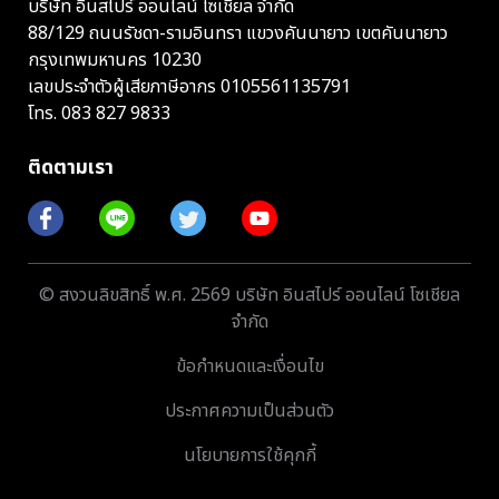
บริษัท อินสไปร์ ออนไลน์ โซเชียล จำกัด
88/129 ถนนรัชดา-รามอินทรา แขวงคันนายาว เขตคันนายาว
กรุงเทพมหานคร 10230
เลขประจำตัวผู้เสียภาษีอากร 0105561135791
โทร.
083 827 9833
ติดตามเรา
© สงวนลิขสิทธิ์ พ.ศ. 2569 บริษัท อินสไปร์ ออนไลน์ โซเชียล
จำกัด
ข้อกำหนดและเงื่อนไข
ประกาศความเป็นส่วนตัว
นโยบายการใช้คุกกี้