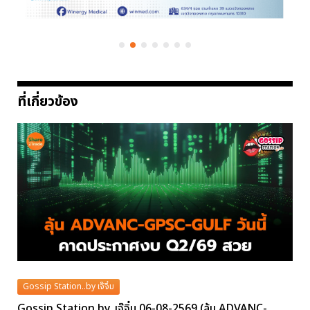
ที่เกี่ยวข้อง
Gossip Station..by เจ๊จิ๋ม
Gossip Station by..เจ๊จิ๋ม 06-08-2569 (ลุ้น ADVANC-