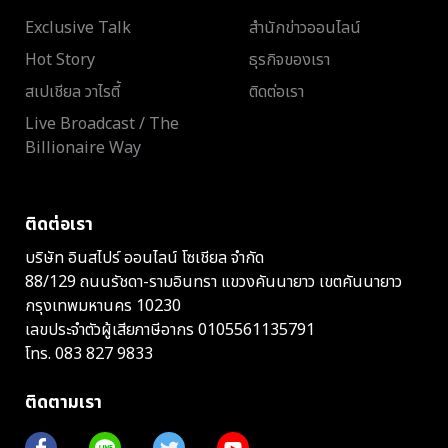
Exclusive Talk
สำนักข่าวออนไลน์
Hot Story
ธุรกิจของเรา
สเปเชียล วาไรตี้
ติดต่อเรา
Live Broadcast / The
Billionaire Way
ติดต่อเรา
บริษัท อินสไปร์ ออนไลน์ โซเชียล จำกัด
88/129 ถนนรัชดา-รามอินทรา แขวงคันนายาว เขตคันนายาว
กรุงเทพมหานคร 10230
เลขประจำตัวผู้เสียภาษีอากร 0105561135791
โทร.
083 827 9833
ติดตามเรา