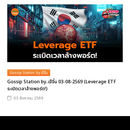
Gossip Station..by เจ๊จิ๋ม
Gossip Station by..เจ๊จิ๋ม 03-08-2569 (Leverage ETF
ระเบิดเวลาล้างพอร์ต!)
03 สิงหาคม 2569