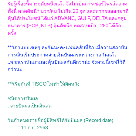
รับรู้เรื่องนี้มาระดับหนึ่งแล้ว จึงไม่เป็นการเซอร์ไพรส์ตลาด
ทั้งนี้ คาดดัชนีฯ บวก/ลบ ไม่เกิน 20 จุด และหากผลออกมาดี
หุ้นได้ประโยชน์ ได้แก่ ADVANC, GULF, DELTA และกลุ่ม
ธนาคาร (SCB, KTB) ลุ้นดัชนีฯ ทดสอบเป้า 1280 ได้อีก
ครั้ง
***เอาแบบเซฟๆ ละกันนะคะแฟนคลับที่รัก เมื่อวานสถาบัน
การเงินเริ่มประกาศจ่ายเงินปันผลระหว่างกาลกันแล้ว
..พวกเราหันมามองหุ้นปันผลกันดีกว่าน่ะ จังหวะนี้เซฟไว้ดี
กว่านะ
***เริ่มกันที่ TISCO ไม่ทำให้ผิดหวัง
ชนิดการปันผล
: จ่ายปันผลเป็นเงินสด
วันกำหนดรายชื่อผู้มีสิทธิได้รับปันผล (Record date)
: 11 ก.ย. 2568