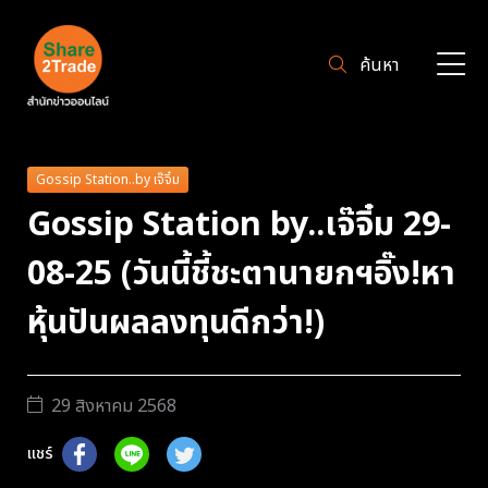
ค้นหา
Gossip Station..by เจ๊จิ๋ม
Gossip Station by..เจ๊จิ๋ม 29-
08-25 (วันนี้ชี้ชะตานายกฯอิ๊ง!หา
หุ้นปันผลลงทุนดีกว่า!)
29 สิงหาคม 2568
แชร์