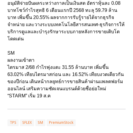
อนุมัติจ่ายปันผลระหว่างกาลเป็นเงินสด อัตราหุ้นละ 0.08
บาทโชว์กำไรสุทธิ 6 เดือนแรกปี 2568 ทะลุ 59.79 ล้าน
บาท เพิ่มขึ้น 20.55% ผลจากการรับรู้รายได้จากธุรกิจ
จำหน่าย และวางระบบเทคโนโลยีสารสนเทศ-ธุรกิจการให้
บริการดูแลและบำรุงรักษาระบบภายหลังการขายเติบโต
โดดเด่น
SM
ผลงานเข้าตา
ไตรมาส 2/68 กำไรพุ่งแตะ 31.55 ล้านบาท เพิ่มขึ้น
63.02% เทียบไตรมาสก่อน และ 16.52% เทียบงวดเดียวกัน
ของปีก่อน เดินหน้ากลยุทธ์การขายสินค้าผ่านแพลตฟอร์ม
ออนไลน์ เสริมความชัดเจนแบรนด์ด้วยชื่อย่อใหม่
“STARM” เริ่ม 19 ส.ค
TPS
SFLEX
SM
PremiumStock