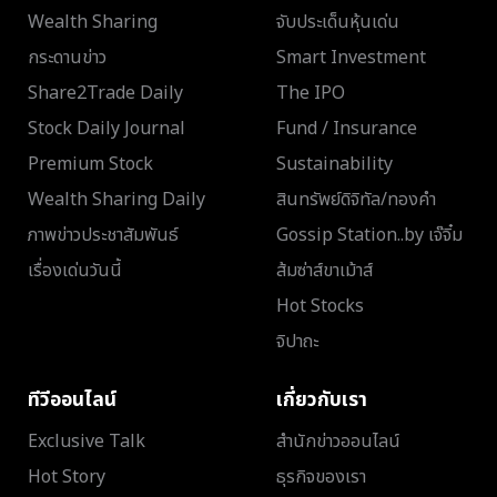
Wealth Sharing
จับประเด็นหุ้นเด่น
กระดานข่าว
Smart Investment
Share2Trade Daily
The IPO
Stock Daily Journal
Fund / Insurance
Premium Stock
Sustainability
Wealth Sharing Daily
สินทรัพย์ดิจิทัล/ทองคำ
ภาพข่าวประชาสัมพันธ์
Gossip Station..by เจ๊จิ๋ม
เรื่องเด่นวันนี้
ส้มซ่าส์ขาเม้าส์
Hot Stocks
จิปาถะ
ทีวีออนไลน์
เกี่ยวกับเรา
Exclusive Talk
สำนักข่าวออนไลน์
Hot Story
ธุรกิจของเรา