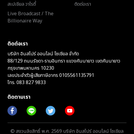
สเปเชียล วาไรตี้
ติดต่อเรา
Live Broadcast / The
Billionaire Way
ติดต่อเรา
บริษัท อินสไปร์ ออนไลน์ โซเชียล จำกัด
88/129 ถนนรัชดา-รามอินทรา แขวงคันนายาว เขตคันนายาว
กรุงเทพมหานคร 10230
เลขประจำตัวผู้เสียภาษีอากร 0105561135791
โทร.
083 827 9833
ติดตามเรา
© สงวนลิขสิทธิ์ พ.ศ. 2569 บริษัท อินสไปร์ ออนไลน์ โซเชียล