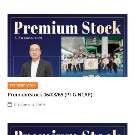
Premium Stock
PremiumStock 06/08/69 (PTG NCAP)
05 สิงหาคม 2569