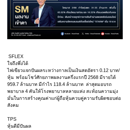
SFLEX
ใจถึงพึ่งได้
ไฟเขียวแจกปันผลระหว่างกาลเป็นเงินสดอัตรา 0.12 บาท/
หุ้น พร้อมโชว์ศักยภาพผลงานครึ่งแรกปี 2568 มีรายได้
959.7 ล้านบาท มีกำไร 118.4 ล้านบาท ล่าสุดมอบรถ
พยาบาล 4 คันให้โรงพยาบาลหลายแห่ง สะท้อนความมุ่ง
มั่นในการสร้างคุณค่าแก่ผู้ถือหุ้นควบคู่ความรับผิดชอบต่อ
สังคม
TPS
หุ้นดีมีปันผล