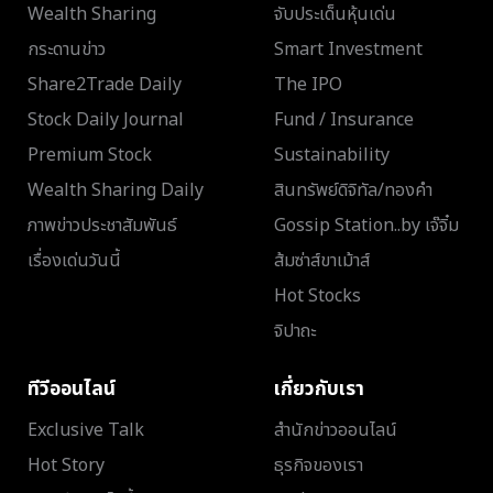
Wealth Sharing
จับประเด็นหุ้นเด่น
กระดานข่าว
Smart Investment
Share2Trade Daily
The IPO
Stock Daily Journal
Fund / Insurance
Premium Stock
Sustainability
Wealth Sharing Daily
สินทรัพย์ดิจิทัล/ทองคำ
ภาพข่าวประชาสัมพันธ์
Gossip Station..by เจ๊จิ๋ม
เรื่องเด่นวันนี้
ส้มซ่าส์ขาเม้าส์
Hot Stocks
จิปาถะ
ทีวีออนไลน์
เกี่ยวกับเรา
Exclusive Talk
สำนักข่าวออนไลน์
Hot Story
ธุรกิจของเรา