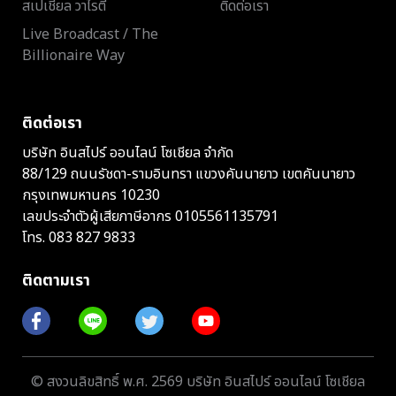
สเปเชียล วาไรตี้
ติดต่อเรา
Live Broadcast / The
Billionaire Way
ติดต่อเรา
บริษัท อินสไปร์ ออนไลน์ โซเชียล จำกัด
88/129 ถนนรัชดา-รามอินทรา แขวงคันนายาว เขตคันนายาว
กรุงเทพมหานคร 10230
เลขประจำตัวผู้เสียภาษีอากร 0105561135791
โทร.
083 827 9833
ติดตามเรา
© สงวนลิขสิทธิ์ พ.ศ. 2569 บริษัท อินสไปร์ ออนไลน์ โซเชียล