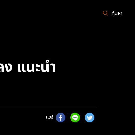
ค้นหา
ลง แนะนำ
แชร์