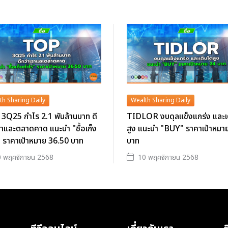
th Sharing Daily
Wealth Sharing Daily
3Q25 กำไร 2.1 พันล้านบาท ดี
TIDLOR งบดุลแข็งแกร่ง และเ
ราและตลาดคาด แนะนำ "ซื้อเก็ง
สูง แนะนำ "BUY" ราคาเป้าหมา
 ราคาเป้าหมาย 36.50 บาท
บาท
 พฤศจิกายน 2568
10 พฤศจิกายน 2568