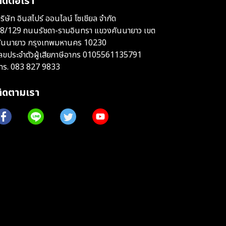
ิดต่อเรา
ริษัท อินสไปร์ ออนไลน์ โซเชียล จำกัด
8/129 ถนนรัชดา-รามอินทรา แขวงคันนายาว เขต
ันนายาว กรุงเทพมหานคร 10230
ลขประจำตัวผู้เสียภาษีอากร 0105561135791
ทร.
083 827 9833
ติดตามเรา