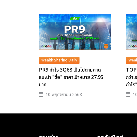
Wealth Sharing Daily
Weal
PR9 กำไร 3Q68 เป็นไปตามคาด
TOP 
แนะนำ "ซื้อ" ราคาเป้าหมาย 27.95
กว่าเ
บาท
กำไร"
10 พฤศจิกายน 2568
10