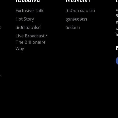
ทีวีออนไลน์
เกี่ยวกับเรา
ต
บ
Exclusive Talk
สำนักข่าวออนไลน์
8
Hot Story
ธุรกิจของเรา
ค
t
สเปเชียล วาไรตี้
ติดต่อเรา
เ
โ
Live Broadcast /
The Billionaire
Way
y