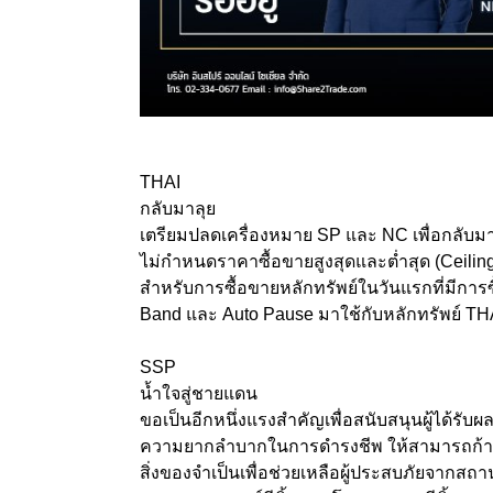
THAI
กลับมาลุย
เตรียมปลดเครื่องหมาย SP และ NC เพื่อกลับมาซื้
ไม่กำหนดราคาซื้อขายสูงสุดและต่ำสุด (Ceilin
สำหรับการซื้อขายหลักทรัพย์ในวันแรกที่มีการ
Band และ Auto Pause มาใช้กับหลักทรัพย์ T
SSP
น้ำใจสู่ชายแดน
ขอเป็นอีกหนึ่งแรงสำคัญเพื่อสนับสนุนผู้ได้รับผ
ความยากลำบากในการดำรงชีพ ให้สามารถก้าวผ
สิ่งของจำเป็นเพื่อช่วยเหลือผู้ประสบภัยจากส