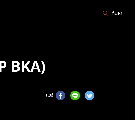
ค้นหา
P BKA)
แชร์