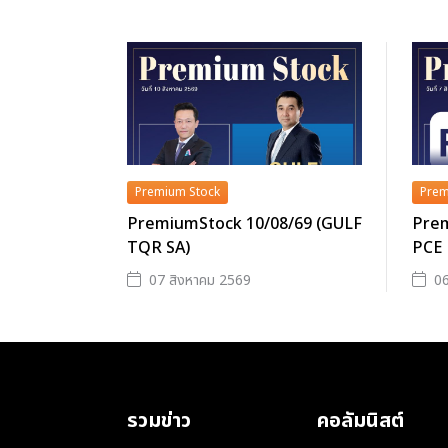
Premium Stock
Prem
PremiumStock 10/08/69 (GULF
Prem
TQR SA)
PCE
07 สิงหาคม 2569
06
รวมข่าว
คอลัมนิสต์