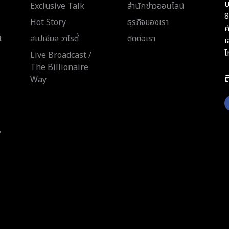
บ
Exclusive Talk
สำนักข่าวออนไลน์
8
Hot Story
ธุรกิจของเรา
ค
t
สเปเชียล วาไรตี้
ติดต่อเรา
เ
โ
Live Broadcast /
The Billionaire
Way
y