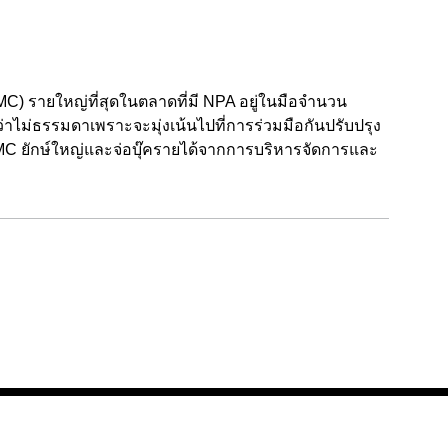
AMC) รายใหญ่ที่สุดในตลาดที่มี NPA อยู่ในมือจำนวน
าไม่ธรรมดาเพราะจะมุ่งเน้นไปที่การร่วมมือกันปรับปรุง
MC ยักษ์ใหญ่และจ่อบุ๊ครายได้จากการบริหารจัดการและ