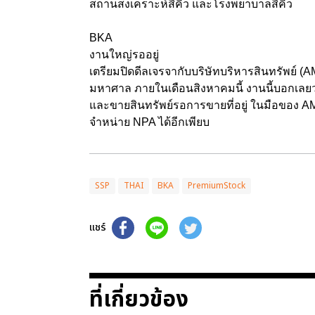
สถานสงเคราะห์สีคิ้ว และโรงพยาบาลสีคิ้ว
BKA
งานใหญ่รออยู่
เตรียมปิดดีลเจรจากับบริษัทบริหารสินทรัพย์ (
มหาศาล ภายในเดือนสิงหาคมนี้ งานนี้บอกเลยว่
และขายสินทรัพย์รอการขายที่อยู่ ในมือของ A
จำหน่าย NPA ได้อีกเพียบ
SSP
THAI
BKA
PremiumStock
แชร์
ที่เกี่ยวข้อง