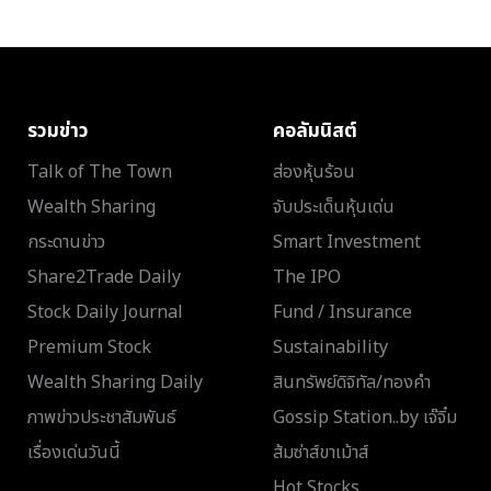
รวมข่าว
คอลัมนิสต์
Talk of The Town
ส่องหุ้นร้อน
Wealth Sharing
จับประเด็นหุ้นเด่น
กระดานข่าว
Smart Investment
Share2Trade Daily
The IPO
Stock Daily Journal
Fund / Insurance
Premium Stock
Sustainability
Wealth Sharing Daily
สินทรัพย์ดิจิทัล/ทองคำ
ภาพข่าวประชาสัมพันธ์
Gossip Station..by เจ๊จิ๋ม
เรื่องเด่นวันนี้
ส้มซ่าส์ขาเม้าส์
Hot Stocks