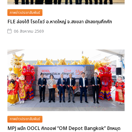
ภาพข่าวประชาสัมพันธ์
FLE ล่องใต้ โรดโชว์ อ.หาดใหญ่ จ.สงขลา นักลงทุนคึกคัก
06 สิงหาคม 2569
ภาพข่าวประชาสัมพันธ์
MPJ ผนึก OOCL คิกออฟ “OM Depot Bangkok” ปักหมุด