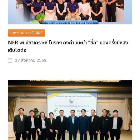
ภาพข่าวประชาสัมพันธ์
NER พบนักวิเคราะห์ โบรกฯ คงคำแนะนำ "ซื้อ" มองครึ่งปีหลัง
เติบโตต่อ
07 สิงหาคม 2569