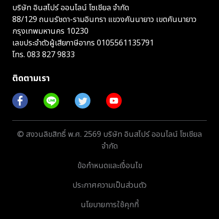
บริษัท อินสไปร์ ออนไลน์ โซเชียล จำกัด
88/129 ถนนรัชดา-รามอินทรา แขวงคันนายาว เขตคันนายาว
กรุงเทพมหานคร 10230
เลขประจำตัวผู้เสียภาษีอากร 0105561135791
โทร.
083 827 9833
ติดตามเรา
© สงวนลิขสิทธิ์ พ.ศ. 2569 บริษัท อินสไปร์ ออนไลน์ โซเชียล
จำกัด
ข้อกำหนดและเงื่อนไข
ประกาศความเป็นส่วนตัว
นโยบายการใช้คุกกี้