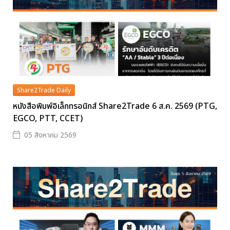
Share2Trade Daily
หนังสือพิมพ์อิเล็กทรอนิกส์ Share2Trade 6 ส.ค. 2569 (PTG,
EGCO, PTT, CCET)
05 สิงหาคม 2569