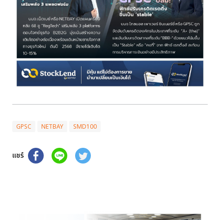
GPSC
NETBAY
SMD100
แชร์