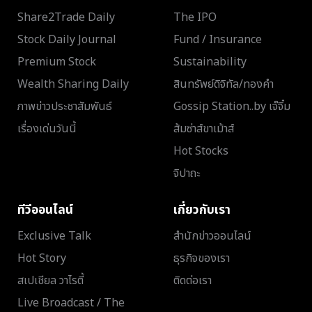
Share2Trade Daily
The IPO
Stock Daily Journal
Fund / Insurance
Premium Stock
Sustainability
Wealth Sharing Daily
สินทรัพย์ดิจิทัล/ทองคำ
ภาพข่าวประชาสัมพันธ์
Gossip Station..by เจ๊จิ๋ม
เรื่องเด่นวันนี้
ส้มซ่าส์ขาเม้าส์
Hot Stocks
จิปาถะ
ทีวีออนไลน์
เกี่ยวกับเรา
Exclusive Talk
สำนักข่าวออนไลน์
Hot Story
ธุรกิจของเรา
สเปเชียล วาไรตี้
ติดต่อเรา
Live Broadcast / The