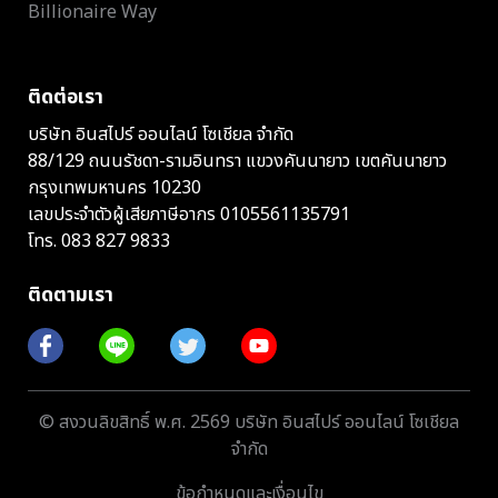
Billionaire Way
ติดต่อเรา
บริษัท อินสไปร์ ออนไลน์ โซเชียล จำกัด
88/129 ถนนรัชดา-รามอินทรา แขวงคันนายาว เขตคันนายาว
กรุงเทพมหานคร 10230
เลขประจำตัวผู้เสียภาษีอากร 0105561135791
โทร.
083 827 9833
ติดตามเรา
© สงวนลิขสิทธิ์ พ.ศ. 2569 บริษัท อินสไปร์ ออนไลน์ โซเชียล
จำกัด
ข้อกำหนดและเงื่อนไข