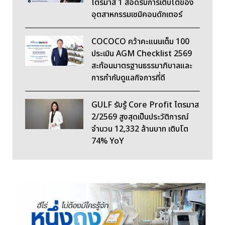
ไตรมาส 1 สอดรับการเติบโตของ
อุตสาหกรรมเซมิคอนดักเตอร์
COCOCO คว้าคะแนนเต็ม 100
ประเมิน AGM Checklist 2569
สะท้อนมาตรฐานธรรมาภิบาลและ
การกำกับดูแลกิจการที่ดี
GULF รับรู้ Core Profit ไตรมาส
2/2569 สูงสุดเป็นประวัติการณ์
จำนวน 12,332 ล้านบาท เติบโต
74% YoY