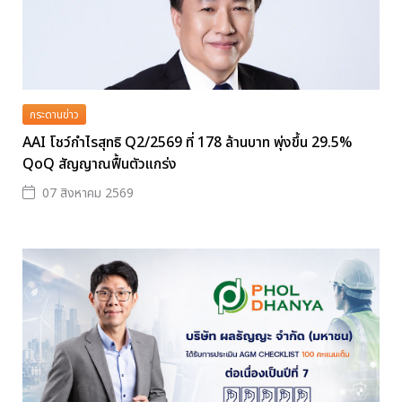
กระดานข่าว
AAI โชว์กำไรสุทธิ Q2/2569 ที่ 178 ล้านบาท พุ่งขึ้น 29.5%
QoQ สัญญาณฟื้นตัวแกร่ง
07 สิงหาคม 2569