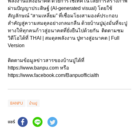
พลังงานแห่งอนาคต ด้วยการใช้เทคโนโลยีการสร้างภาพ
ผ่านปัญญาประดิษฐ์ (
AI-generated visual
) โดยใช้
สัญลักษณ์ “สามเหลี่ยม” ที่เชื่อมโยงสามองค์ประกอบ
สำคัญสู่ความสมดุลอย่างกลมกลืน ด้วยบ้านปูมุ่งมั่นที่จะปู
ทางให้ทุกคนก้าวสู่อนาคตที่ยั่งยืนไปด้วยกัน ติดตามชม
วิดีโอได้ที่
THAI |
สมดุลพลังงาน ปูทางสู่อนาคต
| Full
Version
ติดตามข้อมูลข่าวสารของบ้านปูได้ที่
https://www.banpu.com
หรือ
https://www.facebook.com/Banpuofficialth
BANPU
บ้านปู
แชร์