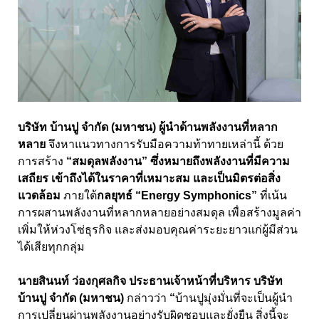
บริษัท บ้านปู จำกัด (มหาชน) ผู้นำด้านพลังงานที่หลาก
หลาย
จึงหาแนวทางการรับมือความท้าทายเหล่านี้ ด้วย
การสร้าง
“สมดุลพลังงาน” ซึ่งหมายถึงพลังงานที่มีความ
เสถียร เข้าถึงได้ในราคาที่เหมาะสม และเป็นมิตรต่อสิ่ง
แวดล้อม
ภายใต้
กลยุทธ์ “
Energy Symphonics”
ที่เน้น
การผสานพลังงานที่หลากหลายอย่างสมดุล เพื่อสร้างมูลค่า
เพิ่มให้ห่วงโซ่ธุรกิจ และส่งมอบคุณค่าระยะยาวแก่ผู้มีส่วน
ได้เสียทุกกลุ่ม
นายสินนท์ ว่องกุศลกิจ ประธานเจ้าหน้าที่บริหาร บริษัท
บ้านปู จำกัด (มหาชน)
กล่าวว่า
“
บ้านปูมุ่งมั่นที่จะเป็นผู้นำ
การเปลี่ยนผ่านพลังงานอย่างรับผิดชอบและยั่งยืน สิ่งนี้จะ