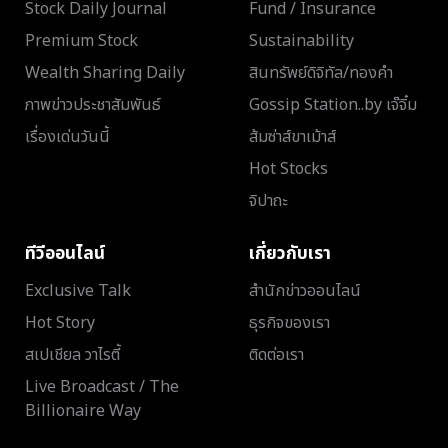
Stock Daily Journal
Fund / Insurance
Premium Stock
Sustainability
Wealth Sharing Daily
สินทรัพย์ดิจิทัล/ทองคำ
ภาพข่าวประชาสัมพันธ์
Gossip Station..by เจ๊จิ๋ม
เรื่องเด่นวันนี้
ส้มซ่าส์ขาเม้าส์
Hot Stocks
จิปาถะ
ทีวีออนไลน์
เกี่ยวกับเรา
Exclusive Talk
สำนักข่าวออนไลน์
Hot Story
ธุรกิจของเรา
สเปเชียล วาไรตี้
ติดต่อเรา
Live Broadcast / The
Billionaire Way