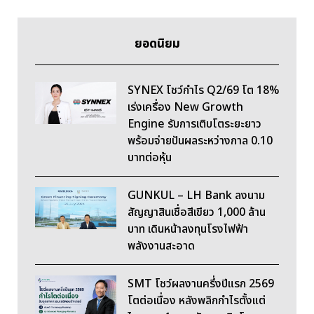
ยอดนิยม
SYNEX โชว์กำไร Q2/69 โต 18%
เร่งเครื่อง New Growth
Engine รับการเติบโตระยะยาว
พร้อมจ่ายปันผลระหว่างกาล 0.10
บาทต่อหุ้น
GUNKUL – LH Bank ลงนาม
สัญญาสินเชื่อสีเขียว 1,000 ล้าน
บาท เดินหน้าลงทุนโรงไฟฟ้า
พลังงานสะอาด
SMT โชว์ผลงานครึ่งปีแรก 2569
โตต่อเนื่อง หลังพลิกกำไรตั้งแต่