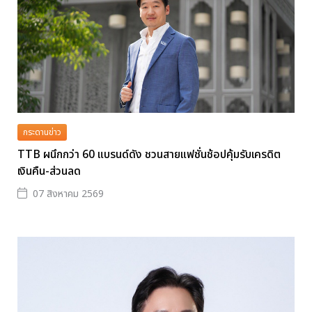
กระดานข่าว
TTB ผนึกกว่า 60 แบรนด์ดัง ชวนสายแฟชั่นช้อปคุ้มรับเครดิต
เงินคืน-ส่วนลด
07 สิงหาคม 2569