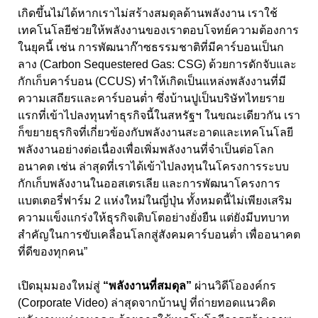
เกิดขึ้นไม่ได้หากเราไม่สร้างสมดุลด้านพลังงาน เราใช้
เทคโนโลยีช่วยให้พลังงานของเราตอบโจทย์ความต้องการ
ในยุคนี้ เช่น การพัฒนาก๊าซธรรมชาติที่มีคาร์บอนเป็นก
ลาง (Carbon Sequestered Gas: CSG)
ด้วยการดักจับและ
กักเก็บคาร์บอน (
CCUS)
ทำให้เกิดเป็นแหล่งพลังงานที่มี
ความเสถียรและคาร์บอนต่ำ ซึ่งบ้านปูเป็นบริษัทไทยราย
แรกที่เข้าไปลงทุนทำธุรกิจนี้ในสหรัฐฯ ในขณะเดียวกัน เรา
ก็ขยายธุรกิจที่เกี่ยวข้องกับพลังงานสะอาดและเทคโนโลยี
พลังงานอย่างต่อเนื่องเพื่อเพิ่มพลังงานที่จำเป็นต่อโลก
อนาคต เช่น ล่าสุดที่เราได้เข้าไปลงทุนในโครงการระบบ
กักเก็บพลังงานในออสเตรเลีย และการพัฒนาโครงการ
แบตเตอรี่ฟาร์ม
2
แห่งใหม่ในญี่ปุ่น ทั้งหมดนี้ไม่เพียงเสริม
ความแข็งแกร่งให้ธุรกิจเติบโตอย่างยั่งยืน แต่ยังมีบทบาท
สำคัญในการขับเคลื่อนโลกสู่สังคมคาร์บอนต่ำ เพื่ออนาคต
ที่ดีของทุกคน”
เปิดมุมมองใหม่สู่
“พลังงานที่สมดุล”
ผ่านวิดีโอองค์กร
(Corporate Video
) ล่าสุดจากบ้านปู ที่ถ่ายทอดแนวคิด