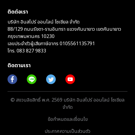
ติดต่อเรา
บริษัท อินสไปร์ ออนไลน์ โซเชียล จำกัด
88/129 ถนนรัชดา-รามอินทรา แขวงคันนายาว เขตคันนายาว
กรุงเทพมหานคร 10230
เลขประจำตัวผู้เสียภาษีอากร 0105561135791
โทร.
083 827 9833
ติดตามเรา
© สงวนลิขสิทธิ์ พ.ศ. 2569 บริษัท อินสไปร์ ออนไลน์ โซเชียล
จำกัด
ข้อกำหนดและเงื่อนไข
ประกาศความเป็นส่วนตัว