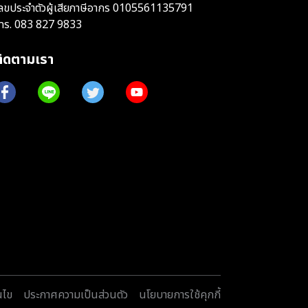
ลขประจำตัวผู้เสียภาษีอากร 0105561135791
ทร.
083 827 9833
ติดตามเรา
นไข
ประกาศความเป็นส่วนตัว
นโยบายการใช้คุกกี้