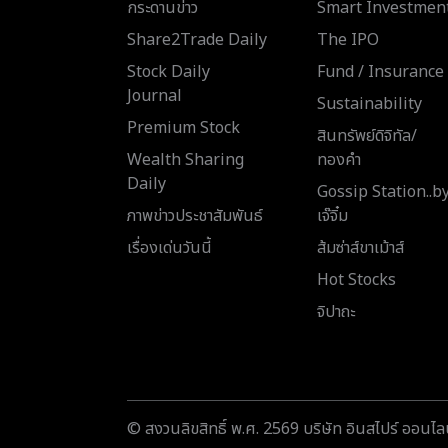
กระดานข่าว
Smart Investmen
Share2Trade Daily
The IPO
Stock Daily
Fund / Insurance
Journal
Sustainability
Premium Stock
สินทรัพย์ดิจิทัล/
Wealth Sharing
ทองคำ
Daily
Gossip Station..b
ภาพข่าวประชาสัมพันธ์
เจ๊จิ๋ม
เรื่องเด่นวันนี้
ส้มซ่าส์ขาเม้าส์
Hot Stocks
จิปาถะ
© สงวนลิขสิทธิ์ พ.ศ. 2569 บริษัท อินสไปร์ ออนไลน