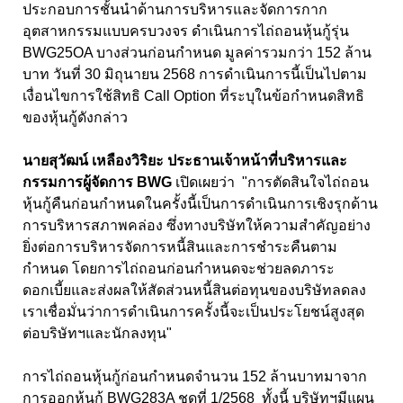
ประกอบการชั้นนำด้านการบริหารและจัดการกาก
อุตสาหกรรมแบบครบวงจร ดำเนินการไถ่ถอนหุ้นกู้รุ่น
BWG25OA บางส่วนก่อนกำหนด มูลค่ารวมกว่า 152 ล้าน
บาท วันที่ 30 มิถุนายน 2568 การดำเนินการนี้เป็นไปตาม
เงื่อนไขการใช้สิทธิ Call Option ที่ระบุในข้อกำหนดสิทธิ
ของหุ้นกู้ดังกล่าว
นายสุวัฒน์ เหลืองวิริยะ ประธานเจ้าหน้าที่บริหารและ
กรรมการผู้จัดการ
BWG
เปิดเผยว่า "การตัดสินใจไถ่ถอน
หุ้นกู้คืนก่อนกำหนดในครั้งนี้เป็นการดำเนินการเชิงรุกด้าน
การบริหารสภาพคล่อง ซึ่งทางบริษัทให้ความสำคัญอย่าง
ยิ่งต่อการบริหารจัดการหนี้สินและการชำระคืนตาม
กำหนด โดยการไถ่ถอนก่อนกำหนดจะช่วยลดภาระ
ดอกเบี้ยและส่งผลให้สัดส่วนหนี้สินต่อทุนของบริษัทลดลง
เราเชื่อมั่นว่าการดำเนินการครั้งนี้จะเป็นประโยชน์สูงสุด
ต่อบริษัทฯและนักลงทุน"
การไถ่ถอนหุ้นกู้ก่อนกำหนดจำนวน 152 ล้านบาทมาจาก
การออกหุ้นกู้ BWG283A ชุดที่ 1/2568 ทั้งนี้ บริษัทฯมีแผน