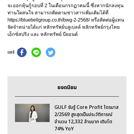
จะออกหุ้นกู้รอบที่ 2 ในเดือนกรกฏาคมนี้ ซึ่งหากนักลงทุน
ท่านใดสนใจ สามารถติดตามข่าวสารเพิ่มเติมได้ที่
https://bluebellgroup.co.th/bwg-2-2568/ หรือติดต่อผู้แทน
จัดจำหน่ายได้แก่ หลักทรัพย์บลูเบลล์ หลักทรัพย์กรุงไทย
เอ็กซ์สปริง และ หลักทรัพย์ บียอนด์
แชร์
ยอดนิยม
GULF รับรู้ Core Profit ไตรมาส
2/2569 สูงสุดเป็นประวัติการณ์
จำนวน 12,332 ล้านบาท เติบโต
74% YoY