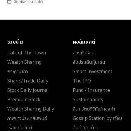
06 สิงหาคม 2569
รวมข่าว
คอลัมนิสต์
Talk of The Town
ส่องหุ้นร้อน
Wealth Sharing
จับประเด็นหุ้นเด่น
กระดานข่าว
Smart Investment
Share2Trade Daily
The IPO
Stock Daily Journal
Fund / Insurance
Premium Stock
Sustainability
Wealth Sharing Daily
สินทรัพย์ดิจิทัล/ทองคำ
ภาพข่าวประชาสัมพันธ์
Gossip Station..by เจ๊จิ๋ม
เรื่องเด่นวันนี้
ส้มซ่าส์ขาเม้าส์