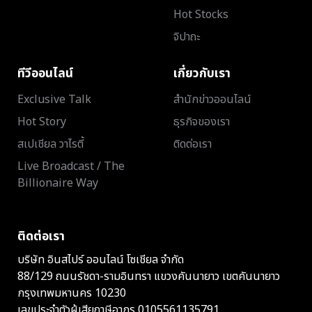
Hot Stocks
จิปาถะ
ทีวีออนไลน์
เกี่ยวกับเรา
Exclusive Talk
สำนักข่าวออนไลน์
Hot Story
ธุรกิจของเรา
สเปเชียล วาไรตี้
ติดต่อเรา
Live Broadcast / The
Billionaire Way
ติดต่อเรา
บริษัท อินสไปร์ ออนไลน์ โซเชียล จำกัด
88/129 ถนนรัชดา-รามอินทรา แขวงคันนายาว เขตคันนายาว
กรุงเทพมหานคร 10230
เลขประจำตัวผู้เสียภาษีอากร 0105561135791