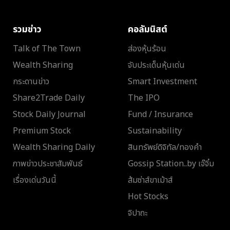
รวมข่าว
คอลัมนิสต์
Talk of The Town
ส่องหุ้นร้อน
Wealth Sharing
จับประเด็นหุ้นเด่น
กระดานข่าว
Smart Investment
Share2Trade Daily
The IPO
Stock Daily Journal
Fund / Insurance
Premium Stock
Sustainability
Wealth Sharing Daily
สินทรัพย์ดิจิทัล/ทองคำ
ภาพข่าวประชาสัมพันธ์
Gossip Station..by เจ๊จิ๋ม
เรื่องเด่นวันนี้
ส้มซ่าส์ขาเม้าส์
Hot Stocks
จิปาถะ