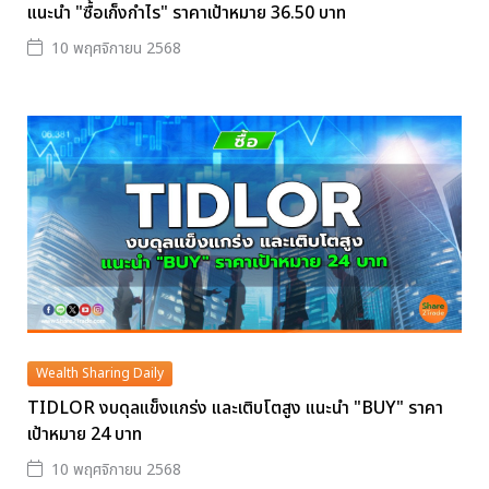
แนะนำ "ซื้อเก็งกำไร" ราคาเป้าหมาย 36.50 บาท
10 พฤศจิกายน 2568
Wealth Sharing Daily
TIDLOR งบดุลแข็งแกร่ง และเติบโตสูง แนะนำ "BUY" ราคา
เป้าหมาย 24 บาท
10 พฤศจิกายน 2568