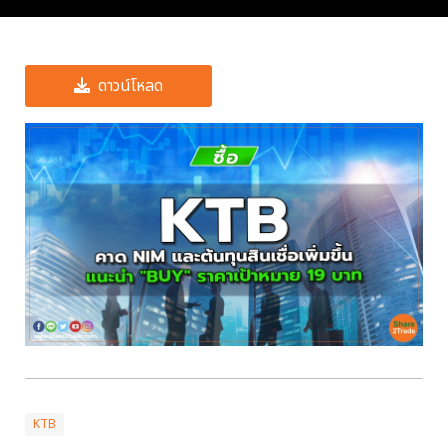
ดาวน์โหลด
KTB