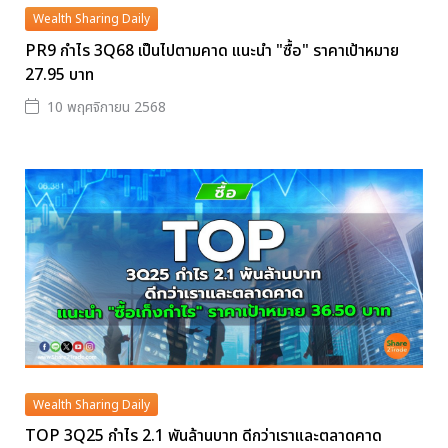
Wealth Sharing Daily
PR9 กำไร 3Q68 เป็นไปตามคาด แนะนำ "ซื้อ" ราคาเป้าหมาย
27.95 บาท
10 พฤศจิกายน 2568
Wealth Sharing Daily
TOP 3Q25 กำไร 2.1 พันล้านบาท ดีกว่าเราและตลาดคาด