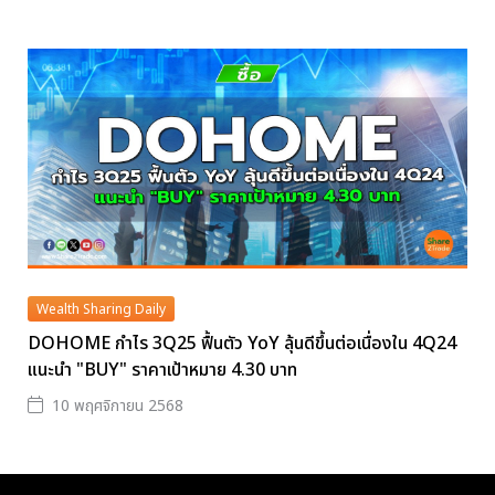
Wealth Sharing Daily
DOHOME กำไร 3Q25 ฟื้นตัว YoY ลุ้นดีขึ้นต่อเนื่องใน 4Q24
แนะนำ "BUY" ราคาเป้าหมาย 4.30 บาท
10 พฤศจิกายน 2568