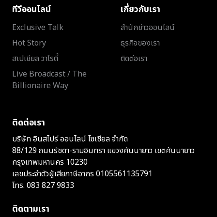
ทีวีออนไลน์
เกี่ยวกับเรา
Exclusive Talk
สำนักข่าวออนไลน์
Hot Story
ธุรกิจของเรา
สเปเชียล วาไรตี้
ติดต่อเรา
Live Broadcast / The
Billionaire Way
ติดต่อเรา
บริษัท อินสไปร์ ออนไลน์ โซเชียล จำกัด
88/129 ถนนรัชดา-รามอินทรา แขวงคันนายาว เขตคันนายาว
กรุงเทพมหานคร 10230
เลขประจำตัวผู้เสียภาษีอากร 0105561135791
โทร.
083 827 9833
ติดตามเรา