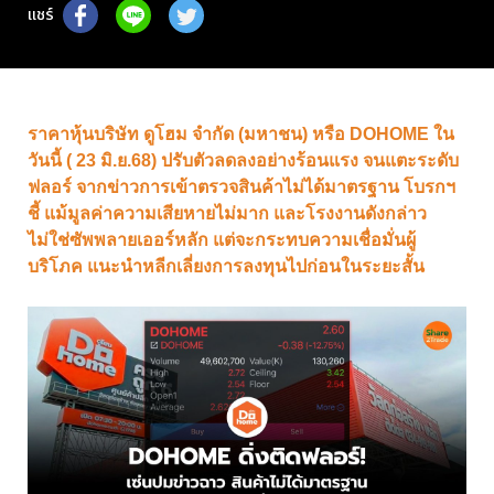
แชร์
ราคาหุ้นบริษัท ดูโฮม จำกัด (มหาชน) หรือ DOHOME ใน
วันนี้ ( 23 มิ.ย.68) ปรับตัวลดลงอย่างร้อนแรง จนแตะระดับ
ฟลอร์ จากข่าวการเข้าตรวจสินค้าไม่ได้มาตรฐาน โบรกฯ
ชี้ แม้มูลค่าความเสียหายไม่มาก และโรงงานดังกล่าว
ไม่ใช่ซัพพลายเออร์หลัก แต่จะกระทบความเชื่อมั่นผู้
บริโภค แนะนำหลีกเลี่ยงการลงทุนไปก่อนในระยะสั้น