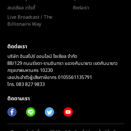
สเปเชียล วาไรตี้
ติดต่อเรา
Live Broadcast / The
Billionaire Way
ติดต่อเรา
บริษัท อินสไปร์ ออนไลน์ โซเชียล จำกัด
88/129 ถนนรัชดา-รามอินทรา แขวงคันนายาว เขตคันนายาว
กรุงเทพมหานคร 10230
เลขประจำตัวผู้เสียภาษีอากร 0105561135791
โทร.
083 827 9833
ติดตามเรา