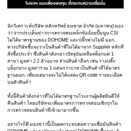
นักวิเคราะห์บริษัท หลักทรัพย์ ธนชาต จำกัด (มหาชน) มอง
ว่า จากประเด็นข่าวการตรวจพบเหล็กข้ออ้อยปั๊มนูน CSI
ไม่ได้มาตรฐานของ DOHOME และปลั๊กพ่วงไม่มี มอก.
ทางบริษัทชี้แจงว่าเป็นสินค้าที่ไม่ได้มาจาก Supplier หลักที่
สั่งซื้อประจำ ซึ่งสินค้าดังกล่าวปัจจุบันเหลือสต็อกแค่ 1
สาขา มูลค่า 2.2 ล้านบาท ส่วนสินค้าอื่นๆ เช่น รางปลั๊ก
บล็อกยาง มูลค่ารวม 1 แสนกว่าบาท เป็นสินค้าที่ได้มาตร
ฐานมอก. เพียงแต่อาจจะไม่ได้แสดง QR code รายละเอียด
บนตัวสินค้า
ทั้งนี้สินค้าดังกล่าวที่ไม่ได้มาตรฐานโรงงานผู้ผลิตยินดีให้
คืนสินค้า โดยบริษัทจะเพิ่มมาตรการตรวจสอบเชิงรุกใน
การตรวจสอบสินค้าที่เข้ามามากขึ้น
อย่างไรก็ดี มองข่าวนี้เป็นผลกระทบต่อความเชื่อมั่นสินค้า