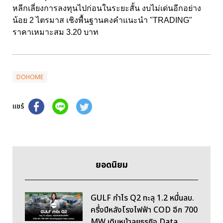
หลีกเลี่ยงการลงทุนไปก่อนในระยะสั้น งบไม่เด่นอีกอย่าง
น้อย 2 ไตรมาส เชิงพื้นฐานคงคำแนะนำ "TRADING"
ราคาเหมาะสม 3.20 บาท
DOHOME
แชร์
ยอดนิยม
GULF กำไร Q2 ทะลุ 1.2 หมื่นลบ.
ครึ่งปีหลังโรงไฟฟ้า COD อีก 700
MW เดินหน้าลุยธุรกิจ Data