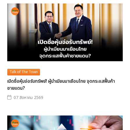
Talk of The Town
เปิดชื่อหุ้นจ่อรับทรัพย์! ผู้นำเมียนมาเยือนไทย จุดกระแสฟื้นค้า
ชายแดน?
07 สิงหาคม 2569