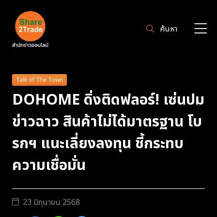
ค้นหา
Talk of The Town
DOHOME ดิ่งติดฟลอร์! เซ่นปม
ข่าวฉาว สินค้าไม่ได้มาตรฐาน โบ
รกฯ แนะเลี่ยงลงทุน ชี้กระทบ
ความเชื่อมั่น
23 มิถุนายน 2568