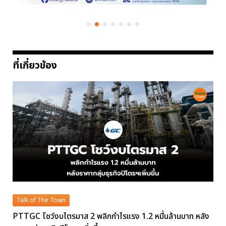
ที่เกี่ยวข้อง
Talk of The Town
PTTGC โชว์งบไตรมาส 2 พลิกกำไรแรง 1.2 หมื่นล้านบาท หลัง