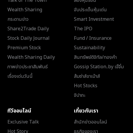
Talk of The Town
ส่องหุ้นร้อน
Wealth Sharing
จับประเด็นหุ้นเด่น
กระดานข่าว
Smart Investment
Share2Trade Daily
The IPO
Stock Daily Journal
Fund / Insurance
Premium Stock
Sustainability
Wealth Sharing Daily
สินทรัพย์ดิจิทัล/ทองคำ
ภาพข่าวประชาสัมพันธ์
Gossip Station..by เจ๊จิ๋ม
เรื่องเด่นวันนี้
ส้มซ่าส์ขาเม้าส์
Hot Stocks
จิปาถะ
ทีวีออนไลน์
เกี่ยวกับเรา
Exclusive Talk
สำนักข่าวออนไลน์
Hot Story
ธุรกิจของเรา