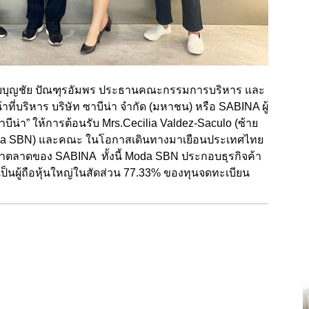
ยบุญชัย ปัณฑุรอัมพร ประธานคณะกรรมการบริหาร และ
บริหาร บริษัท ซาบีน่า จำกัด (มหาชน) หรือ SABINA ผู้
ีน่า” ให้การต้อนรับ Mrs.Cecilia Valdez-Saculo (ซ้าย
ด (Moda SBN) และคณะ ในโอกาสเดินทางมาเยือนประเทศไทย
ำตลาดของ SABINA ทั้งนี้ Moda SBN ประกอบธุรกิจค้า
เป็นผู้ถือหุ้นใหญ่ในสัดส่วน 77.33% ของทุนจดทะเบียน