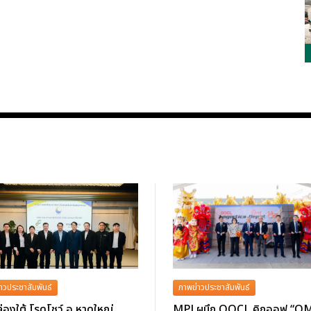
าวประชาสัมพันธ์
ภาพข่าวประชาสัมพันธ์
่องใต้ โรดโชว์ อ.หาดใหญ่
MPJ ผนึก OOCL คิกออฟ “O