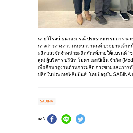
นายวิโรจน์ ธนาลงกรณ์ ประธานกรรมการ นา
นางสาวดวงดาว มหะนาวานนท์ ประธานเจ้าหน้าที่
ผลิตและจัดจำหน่ายผลิตภัณฑ์ภายใต้แบรนด์ “ซาบ
สุด) ผู้บริหาร บริษัท โมดา เอสบีเอ็น จำกั
เพื่อศึกษาดูงานด้านการผลิต การขายและการท
ปลีกในประเทศฟิลิปปินส์ โดยปัจจุบัน SABINA 
SABINA
แชร์