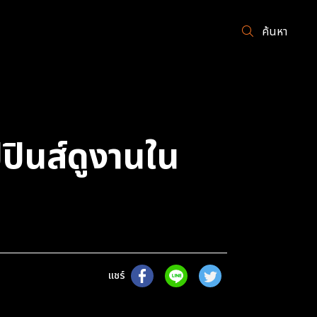
ค้นหา
ปินส์ดูงานใน
แชร์