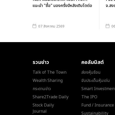
แนะนำ "ซื้อ" มองครึ่งปีหลังเติบโตต่อ
จ.สงข
07 สิงหาคม 2569
06
รวมข่าว
คอลัมนิสต์
Talk of The Town
ส่องหุ้นร้อน
Wealth Sharing
จับประเด็นหุ้นเด่น
กระดานข่าว
Smart Investmen
Share2Trade Daily
The IPO
Stock Daily
Fund / Insurance
Journal
Sustainability