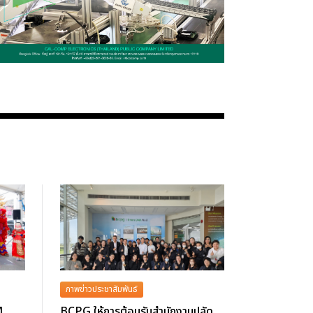
ภาพข่าวประชาสัมพันธ์
M
BCPG ให้การต้อนรับสำนักงานปลัด