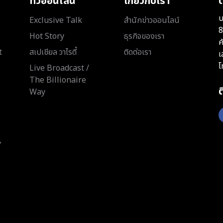
ทีวีออนไลน์
เกี่ยวกับเรา
ต
บ
Exclusive Talk
สำนักข่าวออนไลน์
8
Hot Story
ธุรกิจของเรา
ค
t
สเปเชียล วาไรตี้
ติดต่อเรา
เ
โ
Live Broadcast /
The Billionaire
Way
y