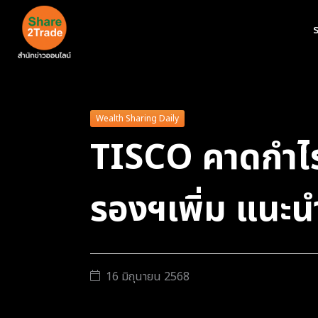
ร
Wealth Sharing Daily
TISCO คาดกำไ
รองฯเพิ่ม แนะน
16 มิถุนายน 2568