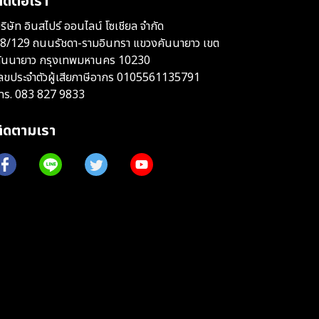
ิดต่อเรา
ริษัท อินสไปร์ ออนไลน์ โซเชียล จำกัด
8/129 ถนนรัชดา-รามอินทรา แขวงคันนายาว เขต
ันนายาว กรุงเทพมหานคร 10230
ลขประจำตัวผู้เสียภาษีอากร 0105561135791
ทร.
083 827 9833
ติดตามเรา