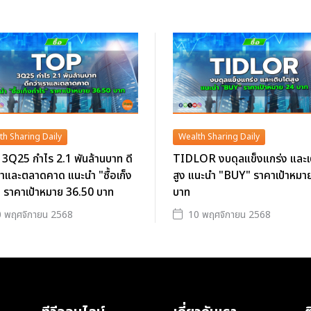
th Sharing Daily
Wealth Sharing Daily
3Q25 กำไร 2.1 พันล้านบาท ดี
TIDLOR งบดุลแข็งแกร่ง และเ
ราและตลาดคาด แนะนำ "ซื้อเก็ง
สูง แนะนำ "BUY" ราคาเป้าหมา
 ราคาเป้าหมาย 36.50 บาท
บาท
 พฤศจิกายน 2568
10 พฤศจิกายน 2568