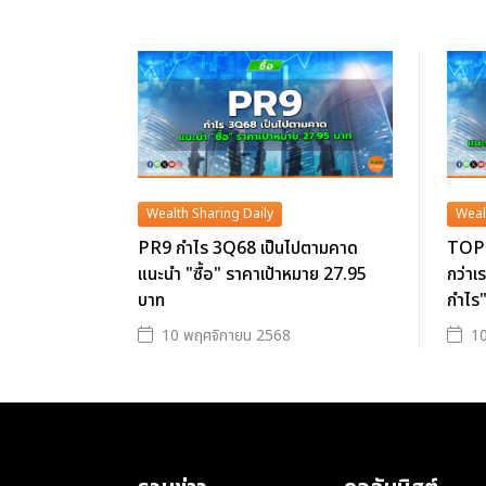
Wealth Sharing Daily
Weal
PR9 กำไร 3Q68 เป็นไปตามคาด
TOP 
แนะนำ "ซื้อ" ราคาเป้าหมาย 27.95
กว่าเ
บาท
กำไร"
10 พฤศจิกายน 2568
10