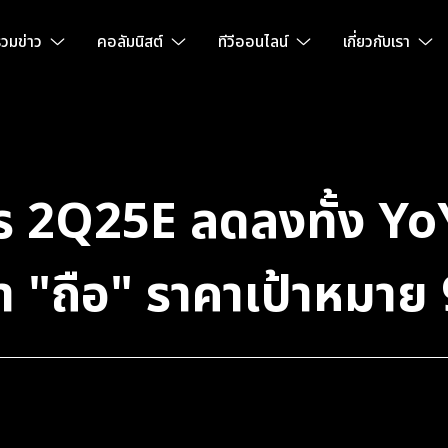
วมข่าว
คอลัมนิสต์
ทีวีออนไลน์
เกี่ยวกับเรา
ร 2Q25E ลดลงทั้ง Y
ำ "ถือ" ราคาเป้าหมาย