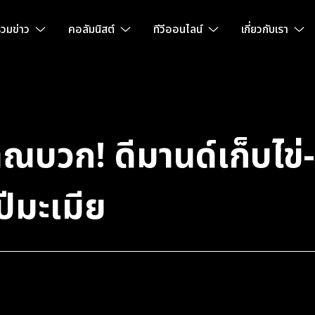
วมข่าว
คอลัมนิสต์
ทีวีออนไลน์
เกี่ยวกับเรา
บวก! ดีมานด์เก็บไข่-ฝ
ปีมะเมีย