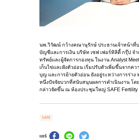
นพ.วิวัฒน์ กว้างคณานุรักษ์ ประธานเจ้าหน้าที่
บัญชีและการเงิน บริษัท เซฟ เฟอร์ทิลิตี้ กรุ๊ป 
ทรัพย์และผู้จัดการกองทุน ในงาน Analyst M
เก็บไข่และฝังตัวอ่อน เริ่มปรับตัวเพิ่มขึ้นจาก
บุญ และการย้ายตัวอ่อน ยังอยู่ระหว่างการร่าง 
หนึ่งปัจจัยบวกที่สนับสนุนผลการดำเนินงาน โดย
กล่าวจัดขึ้น ณ ห้องประชุมใหญ่ SAFE Fertility Gr
SAFE
แชร์