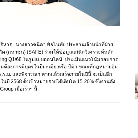
บริหาร , นางสาวชนิดา พัธโนทัย ประธานเจ้าหน้าที่ฝ่าย
จำกัด (มหาชน) (SAFE) ร่วมให้ข้อมูลแก่นักวิเคราะห์หลัก
eeting Q1/68 ในรูปแบบออนไลน์ ประเมินแนวโน้มรอบการ
ความต้องการมีบุตรในปีมะเมีย หรือ ปีม้า ขณะที่กฎหมายอุ้ม
พ.ร.บ. และพิจารณา หากแล้วเสร็จภายในปีนี้ จะเป็นอีก
ในปี 2568 ตั้งเป้าหมายรายได้เติบโต 15-20% ซึ่งงานดัง
oup เมื่อเร็วๆ นี้