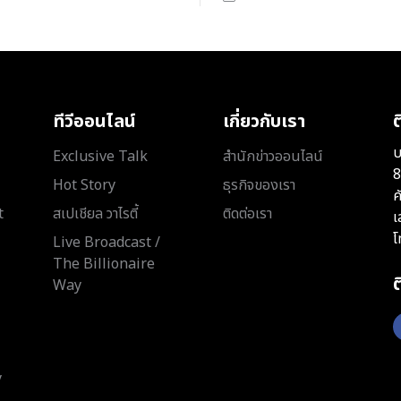
ทีวีออนไลน์
เกี่ยวกับเรา
ต
บ
Exclusive Talk
สำนักข่าวออนไลน์
8
Hot Story
ธุรกิจของเรา
ค
t
สเปเชียล วาไรตี้
ติดต่อเรา
เ
โ
Live Broadcast /
The Billionaire
Way
y