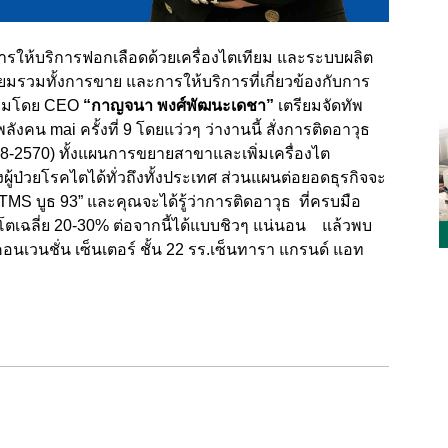
การให้บริการฟอกเลือดด้วยเครื่องไตเทียม และระบบผลิต
ียมรวมทั้งการขาย และการให้บริการที่เกี่ยวข้องกับการ
ำทีมโดย CEO
“
กาญจนา พงศ์พัฒนะเดชา
”
เตรียมจัดทัพ
 mai ครั้งที่ 9 โดยแว่วๆ ว่างานนี้ สั่งการติดอาวุธ
-2570) ทั้งแผนการขยายสาขาและเพิ่มเครื่องไต
ู้ป่วยโรคไตได้ทั่วถึงทั้งประเทศ ส่วนแผนต่อยอดธุรกิจจะ
 “KTMS บูธ 93” และคุณจะได้รู้ว่าการติดอาวุธ ที่ครบมือ
โตเฉลี่ย 20-30% ต่อจากนี้ได้แบบชิวๆ แน่นอน แล้วพบ
อนเวนชั่น เซ็นเตอร์ ชั้น 22 รร.เซ็นทารา แกรนด์ แอท