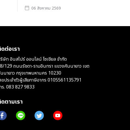
06 สิงหาคม 2569
ิดต่อเรา
ริษัท อินสไปร์ ออนไลน์ โซเชียล จำกัด
8/129 ถนนรัชดา-รามอินทรา แขวงคันนายาว เขต
ันนายาว กรุงเทพมหานคร 10230
ลขประจำตัวผู้เสียภาษีอากร 0105561135791
ทร.
083 827 9833
ติดตามเรา