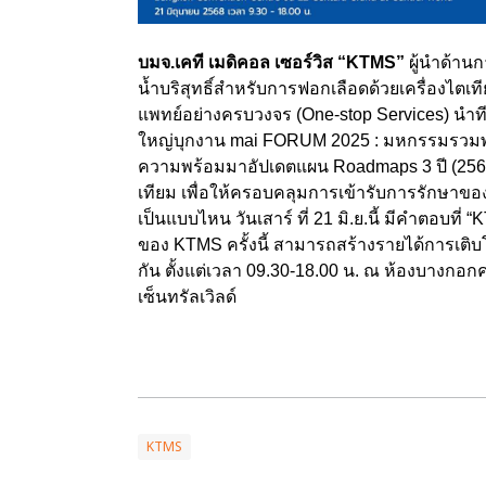
บมจ
.
เคที เมดิคอล เซอร์วิส
“
KTMS
”
ผู้นำด้าน
น้ำบริสุทธิ์สำหรับการฟอกเลือดด้วยเครื่องไตเท
แพทย์อย่างครบวงจร (One-stop Services) น
ใหญ่บุกงาน mai FORUM 2025 : มหกรรมรวมพลังคน
ความพร้อมมาอัปเดตแผน Roadmaps 3 ปี (2568
เทียม เพื่อให้ครอบคลุมการเข้ารับการรักษาของผ
เป็นแบบไหน วันเสาร์ ที่ 21 มิ.ย.นี้ มีคำตอบที่
ของ KTMS ครั้งนี้ สามารถสร้างรายได้การเติบ
กัน ตั้งแต่เวลา 09.30-18.00 น. ณ ห้องบางกอกค
เซ็นทรัลเวิลด์
KTMS