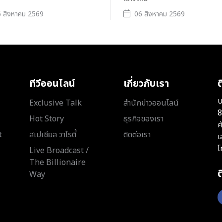
 สิงหาคม 2569
06 สิงหาคม 2569
ทีวีออนไลน์
เกี่ยวกับเรา
ต
บ
Exclusive Talk
สำนักข่าวออนไลน์
8
Hot Story
ธุรกิจของเรา
ค
t
สเปเชียล วาไรตี้
ติดต่อเรา
เ
โ
Live Broadcast /
The Billionaire
Way