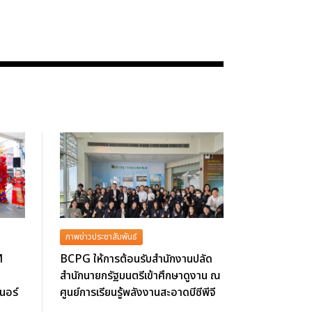
ภาพข่าวประชาสัมพันธ์
M
BCPG ให้การต้อนรับสำนักงานปลัด
สำนักนายกรัฐมนตรีเข้าศึกษาดูงาน ณ
นอร์
ศูนย์การเรียนรู้พลังงานสะอาดบีซีพีจี