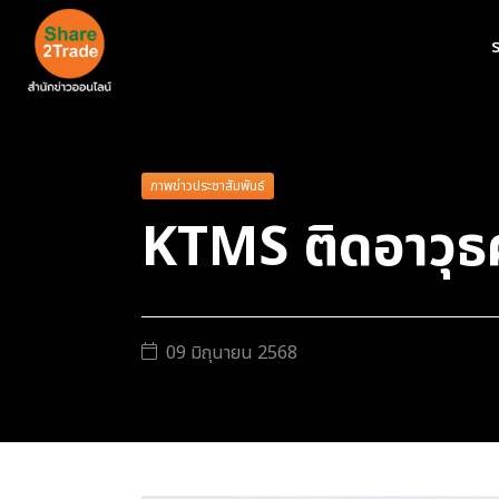
ร
ภาพข่าวประชาสัมพันธ์
KTMS ติดอาวุ
09 มิถุนายน 2568