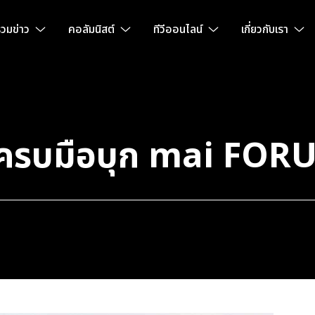
วมข่าว
คอลัมนิสต์
ทีวีออนไลน์
เกี่ยวกับเรา
ธครบมือบุก mai FOR