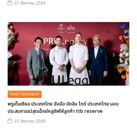
07 สิงหาคม 2569
Fund / Insurance
พรูเด็นเชียล ประเทศไทย จับมือ มิชลิน ไกด์ ประเทศไทย มอบ
ประสบการณ์สุดเอ็กซ์คลูซีฟให้ลูกค้า ttb reserve
07 สิงหาคม 2569