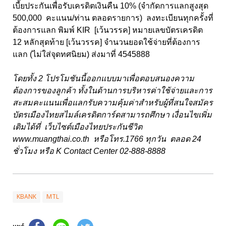
เบี้ยประกันเพื่อรับเครดิตเงินคืน 10% (จำกัดการแลกสูงสุด
500,000 คะแนน/ท่าน ตลอดรายการ) ลงทะเบียนทุกครั้งที่
ต้องการแลก พิมพ์ KIR [เว้นวรรค] หมายเลขบัตรเครดิต
12 หลักสุดท้าย [เว้นวรรค] จำนวนยอดใช้จ่ายที่ต้องการ
แลก (ไม่ใส่จุดทศนิยม) ส่งมาที่ 4545888
โดยทั้ง 2 โปรโมชันนี้ออกแบบมาเพื่อตอบสนองความ
ต้องการของลูกค้า ทั้งในด้านการบริหารค่าใช้จ่ายและการ
สะสมคะแนนเพื่อแลกรับความคุ้มค่าสำหรับผู้ที่สนใจสมัคร
บัตรเมืองไทยสไมล์เครดิตการ์ดสามารถศึกษา เงื่อนไขเพิ่ม
เติมได้ที่ เว็บไซต์เมืองไทยประกันชีวิต
www.muangthai.co.th
หรือโทร.1766 ทุกวัน ตลอด 24
ชั่วโมง หรือ K Contact Center 02-888-8888
KBANK
MTL