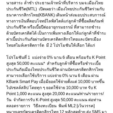
นายสาระ ล่ำซำ ประธานเจ้าหน้าที่บริหาร บมจ.เมืองไทย
ประกันชีวิต(MTL) เปิดเผยว่า เมืองไทยประกันชีวิตร่วมกับ
ธนาคารกสิกรไทย(KBANK) เดินหน้าส่งมอบประสบการณ์
ทางการเงินที่ตอบโจทย์ไลฟ์สไตล์แก่ลูกค้าที่ซื้อผลิตภัณฑ์
ประกันชีวิต หรือเบี้ยปีต่ออายุกรมธรรม์ ที่สามารถชำระ
ด้วยบัตรเครดิตได้ เป็นการเพิ่มทางเลือกให้แก่ลูกค้าที่ชำระ
ค่าเบี้ยประกันภัยผ่านบัตรเครดิตกสิกรไทยและบัตรเมือง
ไทยสไมล์เครดิตการ์ด มี 2 โปรโมชันให้เลือก ได้แก่
โปรโมชันที่ 1 แบ่งจ่าย 0% นาน 6 เดือน พร้อมรับ K Point
สูงสุด 50,000 คะแนน* สำหรับลูกค้าที่ซื้อหรือชำระเบี้ย
ประกันภัยเมืองไทยประกันชีวิต ผ่านบัตรเครดิตกสิกรไทย
สามารถเลือกใช้บริการ แบ่งจ่าย 0% นาน 6 เดือน ผ่าน
KBank Smart Pay เมื่อมียอดใช้จ่ายตั้งแต่ 10,000 บาทขึ้น
ไป/เซลล์สลิป โดยทุก ๆ ยอดใช้จ่าย 10,000 บาท รับ K
Point 1,000 คะแนน สูงสุด 20,000 คะแนน/ท่าน/รายการ/
วัน จำกัดการรับ K-Point สูงสุด 50,000 คะแนน ต่อท่าน
ตลอดรายการ วิธีลงทะเบียน พิมพ์ ML2 [เว้นวรรค]
หมายเลขบัตรเครดิตกสิกรไทย 12 หลักสุดท้าย ส่ง SMS มา