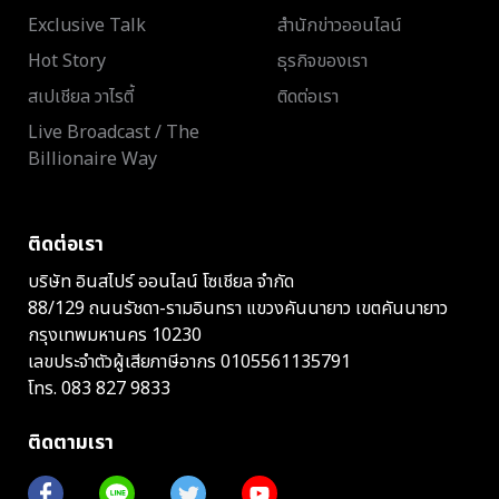
Exclusive Talk
สำนักข่าวออนไลน์
Hot Story
ธุรกิจของเรา
สเปเชียล วาไรตี้
ติดต่อเรา
Live Broadcast / The
Billionaire Way
ติดต่อเรา
บริษัท อินสไปร์ ออนไลน์ โซเชียล จำกัด
88/129 ถนนรัชดา-รามอินทรา แขวงคันนายาว เขตคันนายาว
กรุงเทพมหานคร 10230
เลขประจำตัวผู้เสียภาษีอากร 0105561135791
โทร.
083 827 9833
ติดตามเรา