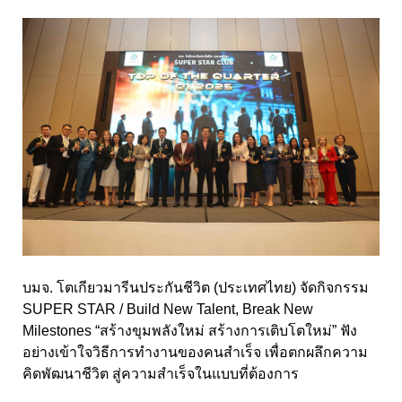
บมจ. โตเกียวมารีนประกันชีวิต (ประเทศไทย) จัดกิจกรรม
SUPER STAR / Build New Talent, Break New
Milestones “สร้างขุมพลังใหม่ สร้างการเติบโตใหม่” ฟัง
อย่างเข้าใจวิธีการทำงานของคนสำเร็จ เพื่อตกผลึกความ
คิดพัฒนาชีวิต สู่ความสำเร็จในแบบที่ต้องการ