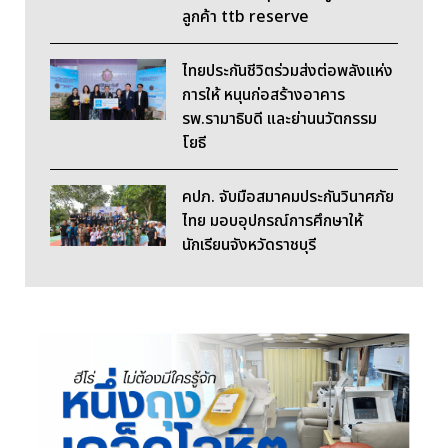
ลูกค้า ttb reserve
ไทยประกันชีวิตร่วมส่งต่อพลังแห่ง
การให้ หนุนก่อสร้างอาคาร
รพ.รามาธิบดี และย่านนวัตกรรม
โยธี
คปภ. จับมือสมาคมประกันวินาศภัย
ไทย มอบอุปกรณ์การศึกษาให้
นักเรียนจังหวัดราชบุรี