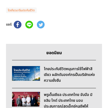
โตเกียวมารีนประกันชีวิต
แชร์
ยอดนิยม
ไทยประกันชีวิตหนุนการใช้ไฟฟ้าสี
เขียว ผลักดันองค์กรเป็นบริษัทแห่ง
ความยั่งยืน
พรูเด็นเชียล ประเทศไทย จับมือ มิ
ชลิน ไกด์ ประเทศไทย มอบ
ประสบการณ์สุดเอ็กซ์คลูซีฟให้