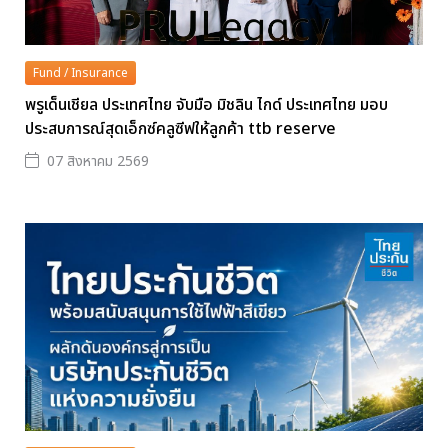
Fund / Insurance
พรูเด็นเชียล ประเทศไทย จับมือ มิชลิน ไกด์ ประเทศไทย มอบ
ประสบการณ์สุดเอ็กซ์คลูซีฟให้ลูกค้า ttb reserve
07 สิงหาคม 2569