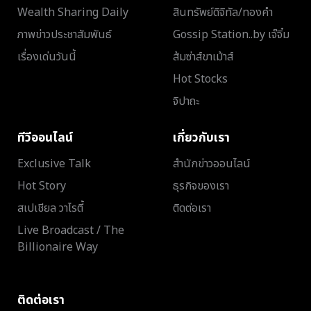
Wealth Sharing Daily
สินทรัพย์ดิจิทัล/ทองคำ
ภาพข่าวประชาสัมพันธ์
Gossip Station..by เจ๊จิ๋ม
เรื่องเด่นวันนี้
ส้มซ่าส์ขาเม้าส์
Hot Stocks
จิปาถะ
ทีวีออนไลน์
เกี่ยวกับเรา
Exclusive Talk
สำนักข่าวออนไลน์
Hot Story
ธุรกิจของเรา
สเปเชียล วาไรตี้
ติดต่อเรา
Live Broadcast / The
Billionaire Way
ติดต่อเรา