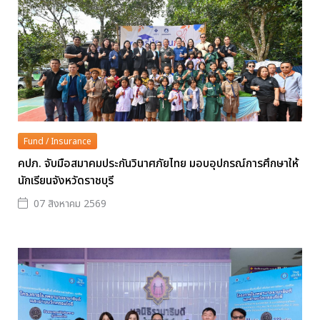
Fund / Insurance
คปภ. จับมือสมาคมประกันวินาศภัยไทย มอบอุปกรณ์การศึกษาให้
นักเรียนจังหวัดราชบุรี
07 สิงหาคม 2569