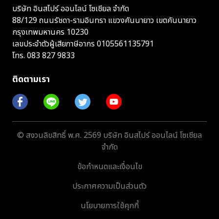
บริษัท อินสไปร์ ออนไลน์ โซเชียล จำกัด
88/129 ถนนรัชดา-รามอินทรา แขวงคันนายาว เขตคันนายาว
กรุงเทพมหานคร 10230
เลขประจำตัวผู้เสียภาษีอากร 0105561135791
โทร.
083 827 9833
ติดตามเรา
© สงวนลิขสิทธิ์ พ.ศ. 2569 บริษัท อินสไปร์ ออนไลน์ โซเชียล
จำกัด
ข้อกำหนดและเงื่อนไข
ประกาศความเป็นส่วนตัว
นโยบายการใช้คุกกี้