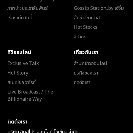
ภาพข่าวประชาสัมพันธ์
Gossip Station..by เจ๊จิ๋ม
เรื่องเด่นวันนี้
ส้มซ่าส์ขาเม้าส์
Hot Stocks
จิปาถะ
ทีวีออนไลน์
เกี่ยวกับเรา
Exclusive Talk
สำนักข่าวออนไลน์
Hot Story
ธุรกิจของเรา
สเปเชียล วาไรตี้
ติดต่อเรา
Live Broadcast / The
Billionaire Way
ติดต่อเรา
บริษัท อินสไปร์ ออนไลน์ โซเชียล จำกัด