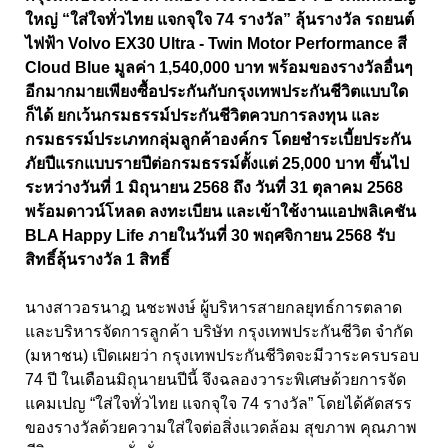
ใหญ่ “ใส่ใจทั่วไทย แจกจุใจ 74 รางวัล” ลุ้นรางวัล รถยนต์
ไฟฟ้า Volvo EX30 Ultra - Twin Motor Performance สี
Cloud Blue มูลค่า 1,540,000 บาท พร้อมของรางวัลอื่นๆ
อีกมากมายเพียงซื้อประกันกับกรุงเทพประกันชีวิตแบบใด
ก็ได้ ยกเว้นกรมธรรม์ประกันชีวิตควบการลงทุน และ
กรมธรรม์ประเภทกลุ่มลูกค้าองค์กร โดยชำระเบี้ยประกัน
ภัยปีแรกแบบรายปีต่อกรมธรรม์ตั้งแต่ 25,000 บาท ขึ้นไป
ระหว่างวันที่ 1 มิถุนายน 2568 ถึง วันที่ 31 ตุลาคม 2568
พร้อมดาวน์โหลด ลงทะเบียน และเข้าใช้งานแอปพลิเคชัน
BLA Happy Life ภายในวันที่ 30 พฤศจิกายน 2568 รับ
สิทธิ์ลุ้นรางวัล 1 สิทธิ์
นางสาวอรนาฎ นชะพงษ์ ผู้บริหารสายกลยุทธ์การตลาด
และบริหารจัดการลูกค้า บริษัท กรุงเทพประกันชีวิต จำกัด
(มหาชน) เปิดเผยว่า กรุงเทพประกันชีวิตจะมีวาระครบรอบ
74 ปี ในเดือนมิถุนายนปีนี้ จึงฉลองวาระพิเศษด้วยการจัด
แคมเปญ “ใส่ใจทั่วไทย แจกจุใจ 74 รางวัล” โดยได้คัดสรร
ของรางวัลด้วยความใส่ใจต่อสิ่งแวดล้อม สุขภาพ คุณภาพ