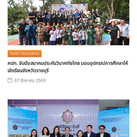
Fund / Insurance
คปภ. จับมือสมาคมประกันวินาศภัยไทย มอบอุปกรณ์การศึกษาให้
นักเรียนจังหวัดราชบุรี
07 สิงหาคม 2569