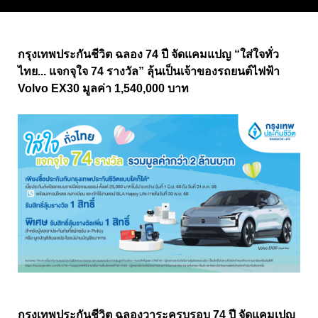
กรุงเทพประกันชีวิต ฉลอง 74 ปี จัดแคมแปญ “ใส่ใจทั่ว
ไทย... แจกจุใจ 74 รางวัล” ลุ้นเป็นเจ้าของรถยนต์ไฟฟ้า
Volvo EX30 มูลค่า 1,540,000 บาท
กรุงเทพประกันชีวิต ฉลองวาระครบรอบ 74 ปี จัดแคมเปญ