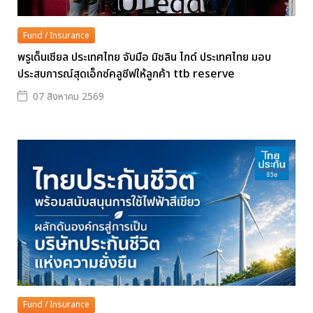
Fund / Insurance
พรูเด็นเชียล ประเทศไทย จับมือ มิชลิน ไกด์ ประเทศไทย มอบ
ประสบการณ์สุดเอ็กซ์คลูซีฟให้ลูกค้า ttb reserve
07 สิงหาคม 2569
Fund / Insurance