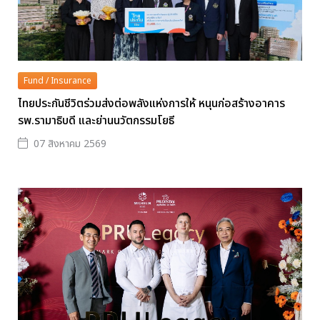
Fund / Insurance
ไทยประกันชีวิตร่วมส่งต่อพลังแห่งการให้ หนุนก่อสร้างอาคาร
รพ.รามาธิบดี และย่านนวัตกรรมโยธี
07 สิงหาคม 2569