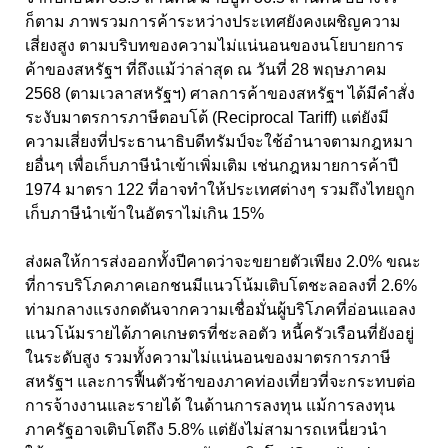
ก็ตาม ภาพรวมการค้าระหว่างประเทศยังคงเผชิญความ
เสี่ยงสูง ตามบริบทของความไม่แน่นอนของนโยบายการ
ค้าของสหรัฐฯ ที่ถึงแม้ว่าล่าสุด ณ วันที่ 28 พฤษภาคม
2568 (ตามเวลาสหรัฐฯ) ศาลการค้าของสหรัฐฯ ได้มีคำสั่ง
ระงับมาตรการภาษีตอบโต้ (Reciprocal Tariff) แต่ยังมี
ความเสี่ยงที่ประธานาธิบดีทรัมป์จะใช้อำนาจตามกฎหมา
ยอื่นๆ เพื่อเก็บภาษีนำเข้าเพิ่มเติม เช่นกฎหมายการค้าปี
1974 มาตรา 122 ที่อาจทำให้ประเทศต่างๆ รวมถึงไทยถูก
เก็บภาษีนำเข้าในอัตราไม่เกิน 15%
ส่งผลให้การส่งออกทั้งปีคาดว่าจะขยายตัวเพียง 2.0% ขณะ
ที่การบริโภคภาคเอกชนมีแนวโน้มเติบโตชะลอลงที่ 2.6%
ท่ามกลางแรงกดดันจากความเชื่อมั่นผู้บริโภคที่อ่อนแอลง
แนวโน้มรายได้ภาคเกษตรที่ชะลอตัว หนี้ครัวเรือนที่ยังอยู่
ในระดับสูง รวมทั้งความไม่แน่นอนของมาตรการภาษี
สหรัฐฯ และการฟื้นตัวช้าของภาคท่องเที่ยวที่จะกระทบต่อ
การจ้างงานและรายได้ ในด้านการลงทุน แม้การลงทุน
ภาครัฐอาจเติบโตถึง 5.8% แต่ยังไม่สามารถเหนี่ยวนำ