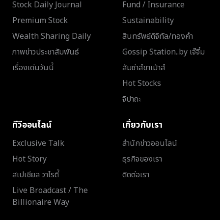
Stock Daily Journal
Fund / Insurance
Premium Stock
Sustainability
Wealth Sharing Daily
สินทรัพย์ดิจิทัล/ทองคำ
ภาพข่าวประชาสัมพันธ์
Gossip Station..by เจ๊จิ๋ม
เรื่องเด่นวันนี้
ส้มซ่าส์ขาเม้าส์
Hot Stocks
จิปาถะ
ทีวีออนไลน์
เกี่ยวกับเรา
Exclusive Talk
สำนักข่าวออนไลน์
Hot Story
ธุรกิจของเรา
สเปเชียล วาไรตี้
ติดต่อเรา
Live Broadcast / The
Billionaire Way