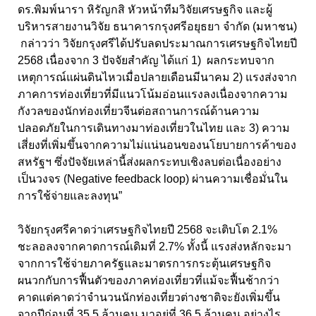
ดร.พิมพ์นารา หิรัญกสิ หัวหน้าทีมวิจัยเศรษฐกิจ และผู้
บริหารสายงานวิจัย ธนาคารกรุงศรีอยุธยา จำกัด (มหาชน)
กล่าวว่า วิจัยกรุงศรีได้ปรับลดประมาณการเศรษฐกิจไทยปี
2568 เนื่องจาก 3 ปัจจัยสำคัญ ได้แก่ 1) ผลกระทบจาก
เหตุการณ์แผ่นดินไหวเมื่อปลายเดือนมีนาคม 2) แรงส่งจาก
ภาคการท่องเที่ยวที่มีแนวโน้มอ่อนแรงลงเนื่องจากความ
กังวลของนักท่องเที่ยวจีนต่อสถานการณ์ด้านความ
ปลอดภัยในการเดินทางมาท่องเที่ยวในไทย และ 3) ความ
เสี่ยงที่เพิ่มขึ้นจากความไม่แน่นอนของนโยบายการค้าของ
สหรัฐฯ ซึ่งปัจจัยเหล่านี้ส่งผลกระทบเชิงลบต่อเนื่องอย่าง
เป็นวงจร (Negative feedback loop) ผ่านความเชื่อมั่นใน
การใช้จ่ายและลงทุน”
วิจัยกรุงศรีคาดว่าเศรษฐกิจไทยปี 2568 จะเติบโต 2.1%
ชะลอลงจากคาดการณ์เดิมที่ 2.7% ทั้งนี้ แรงส่งหลักจะมา
จากการใช้จ่ายภาครัฐและมาตรการกระตุ้นเศรษฐกิจ
ผนวกกับการฟื้นตัวของภาคท่องเที่ยวที่แม้จะฟื้นช้ากว่า
คาดแต่คาดว่าจำนวนนักท่องเที่ยวต่างชาติจะยังเพิ่มขึ้น
จากปีก่อนที่ 35.5 ล้านคน มาอยู่ที่ 36.5 ล้านคน อย่างไร