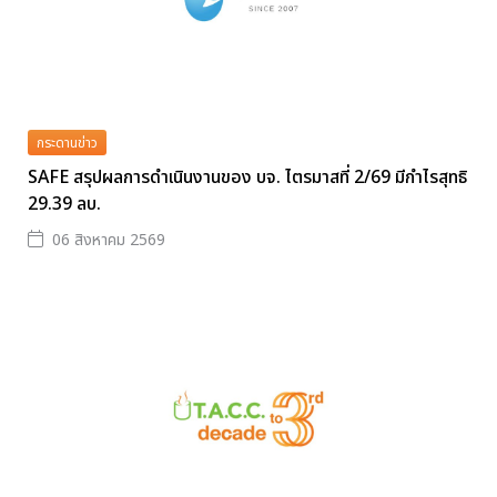
กระดานข่าว
SAFE สรุปผลการดำเนินงานของ บจ. ไตรมาสที่ 2/69 มีกำไรสุทธิ
29.39 ลบ.
06 สิงหาคม 2569