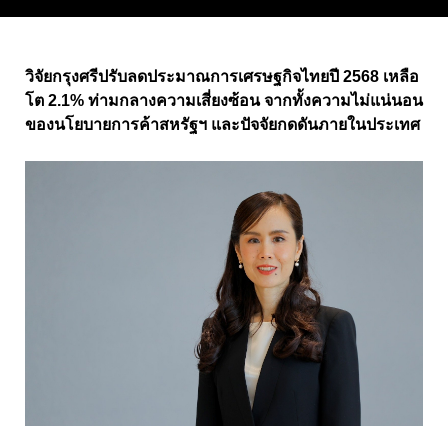
วิจัยกรุงศรีปรับลดประมาณการเศรษฐกิจไทยปี 2568 เหลือ
โต 2.1% ท่ามกลางความเสี่ยงซ้อน จากทั้งความไม่แน่นอน
ของนโยบายการค้าสหรัฐฯ และปัจจัยกดดันภายในประเทศ