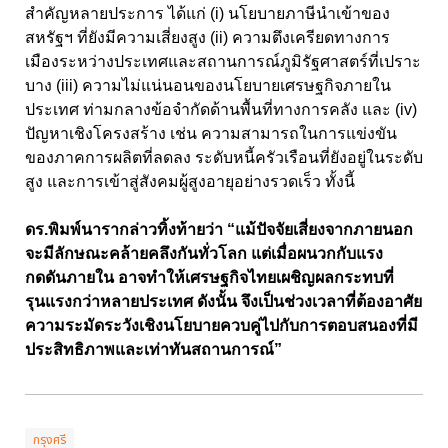
สำคัญหลายประการ ได้แก่ (i) นโยบายภาษีนำเข้าของ
สหรัฐฯ ที่ยังมีความเสี่ยงสูง (ii) ความตึงเครียดทางการ
เมืองระหว่างประเทศและสถานการณ์ภูมิรัฐศาสตร์ที่เปราะ
บาง (iii) ความไม่แน่นอนของนโยบายเศรษฐกิจภายใน
ประเทศ ท่ามกลางข้อจำกัดด้านพื้นที่ทางการคลัง และ (iv)
ปัญหาเชิงโครงสร้าง เช่น ความสามารถในการแข่งขัน
ของภาคการผลิตที่ลดลง ระดับหนี้ครัวเรือนที่ยังอยู่ในระดับ
สูง และการเข้าสู่สังคมผู้สูงอายุอย่างรวดเร็ว ทั้งนี้
ดร.พิมพ์นารากล่าวทิ้งท้ายว่า “แม้ปัจจัยเสี่ยงจากภายนอก
จะมีลักษณะคล้ายคลึงกันทั่วโลก แต่เมื่อผนวกกับแรง
กดดันภายใน อาจทำให้เศรษฐกิจไทยเผชิญผลกระทบที่
รุนแรงกว่าหลายประเทศ ดังนั้น จึงเป็นช่วงเวลาที่ต้องอาศัย
ความระมัดระวังเชิงนโยบายควบคู่ไปกับการตอบสนองที่มี
ประสิทธิภาพและเท่าทันสถานการณ์”
กรุงศรี