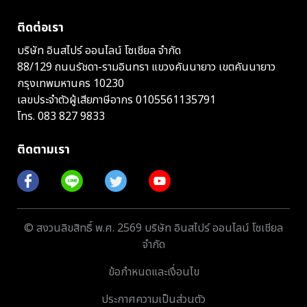
ติดต่อเรา
บริษัท อินสไปร์ ออนไลน์ โซเชียล จำกัด
88/129 ถนนรัชดา-รามอินทรา แขวงคันนายาว เขตคันนายาว
กรุงเทพมหานคร 10230
เลขประจำตัวผู้เสียภาษีอากร 0105561135791
โทร.
083 827 9833
ติดตามเรา
© สงวนลิขสิทธิ์ พ.ศ. 2569 บริษัท อินสไปร์ ออนไลน์ โซเชียล
จำกัด
ข้อกำหนดและเงื่อนไข
ประกาศความเป็นส่วนตัว