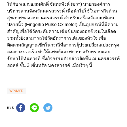
ให้กับ พล.ต.อ.สมศักดิ์ จันทะพิงค์ (ขวา) นายกองค์การ
บริหารส่วนจังหวัดนครสวรรค์ เพื่อนำไปใช้ในภารกิจด้าน
สุขภาพของ อบจ.นครสวรรค์ สำหรับเครื่องวัดออกซิเจน
ปลายนิ้ว (
Fingertip Pulse Oximeter)
เป็นอุปกรณ์ที่มีความ
สำคัญเพื่อใช้วัดระดับความเข้มข้นของออกซิเจนในเลือด
รวมทั้งยังสามารถใช้วัดอัตราการเต้นของหัวใจ เพื่อ
ติดตามสัญญาณชีพในกรณีที่อาการผู้ป่วยเปลี่ยนแปลงทรุด
ลงอย่างรวดเร็ว ทำให้แพทย์และพยาบาลรับทราบและ
รักษาได้ทันท่วงที ซึ่งกิจกรรมดังกล่าวจัดขึ้น ณ นครสวรรค์
ฮอลล์ ชั้น
3
เซ็นทรัล นครสวรรค์ เมื่อเร็วๆ นี้
WINMED
แชร์