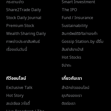
กระดานข่าว
Smart Investment
Share2Trade Daily
The IPO
Stock Daily Journal
Fund / Insurance
Premium Stock
Sustainability
Wealth Sharing Daily
สินทรัพย์ดิจิทัล/ทองคำ
ภาพข่าวประชาสัมพันธ์
Gossip Station..by เจ๊จิ๋ม
เรื่องเด่นวันนี้
ส้มซ่าส์ขาเม้าส์
Hot Stocks
จิปาถะ
ทีวีออนไลน์
เกี่ยวกับเรา
Exclusive Talk
สำนักข่าวออนไลน์
Hot Story
ธุรกิจของเรา
สเปเชียล วาไรตี้
ติดต่อเรา