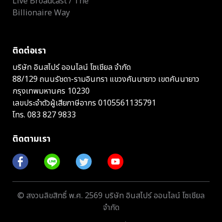
Live Broadcast / The
Billionaire Way
ติดต่อเรา
บริษัท อินสไปร์ ออนไลน์ โซเชียล จำกัด
88/129 ถนนรัชดา-รามอินทรา แขวงคันนายาว เขตคันนายาว
กรุงเทพมหานคร 10230
เลขประจำตัวผู้เสียภาษีอากร 0105561135791
โทร.
083 827 9833
ติดตามเรา
© สงวนลิขสิทธิ์ พ.ศ. 2569 บริษัท อินสไปร์ ออนไลน์ โซเชียล
จำกัด