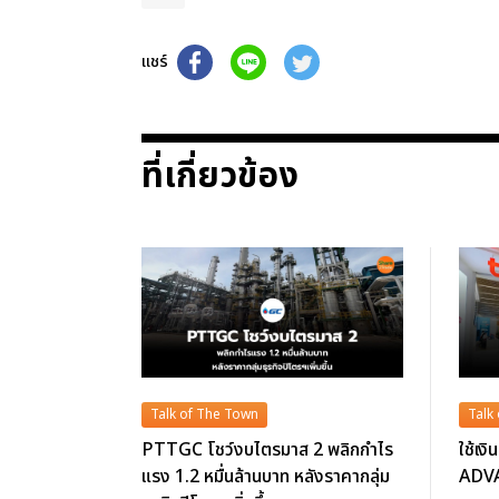
แชร์
ที่เกี่ยวข้อง
Talk of The Town
Talk
PTTGC โชว์งบไตรมาส 2 พลิกกำไร
ใช้เง
แรง 1.2 หมื่นล้านบาท หลังราคากลุ่ม
ADVAN