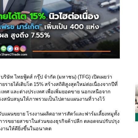
ริษัท ไทยฟู้ดส์ กรุ๊ป จำกัด (มหาชน) (TFG) เปิดเผยว่า
รายได้เติบโต 15% สร้างสถิติสูงสุดใหม่ต่อเนื่องจากปีที่
ะเทศ และต่างประเทศ เพื่อเพิ่มยอดขาย นอกเหนือจาก
กแรงสนับสนุนให้ภาพรวมเป็นไปตามแผนงานที่วางไว้
รองรับแผนขยาย โรงงานผลิตอาหารสัตว์และฟาร์มเลี้ยงหมูทั้ง
ารขยายสาขาในส่วนของธุรกิจค้าปลีก ตลอดจนปรับปรุง
งานให้ดียิ่งขึ้นในอนาคต