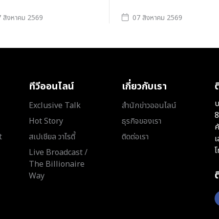
 สิงหาคม 2569
07 สิงหาคม 2569
ทีวีออนไลน์
เกี่ยวกับเรา
ต
บ
Exclusive Talk
สำนักข่าวออนไลน์
8
Hot Story
ธุรกิจของเรา
ค
t
สเปเชียล วาไรตี้
ติดต่อเรา
เ
โ
Live Broadcast /
The Billionaire
Way