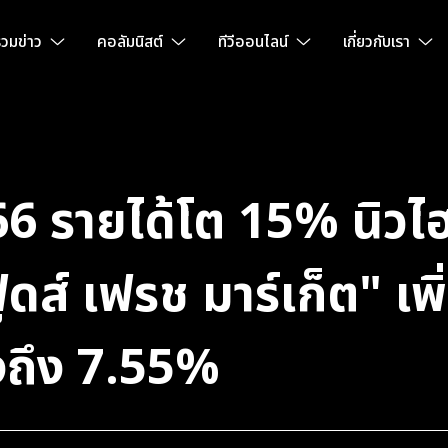
วมข่าว
คอลัมนิสต์
ทีวีออนไลน์
เกี่ยวกับเรา
66 รายได้โต 15% นิวไฮ
้ดส์ เฟรช มาร์เก็ต" เพ
งถึง 7.55%