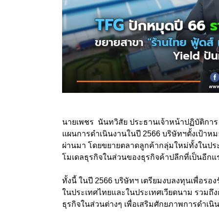
นายเพชร นันทวิสัย ประธานเจ้าหน้าปฏิบัติการ บ
แผนการดำเนินงานในปี 2566 บริษัทฯตั้งเป้าหมาย
ผ่านมา โดยขยายตลาดลูกค้ากลุ่มใหม่ทั้งในปร
โมเดลธุรกิจในส่วนของธุรกิจค้าปลีกที่เป็นอี
ทั้งนี้ ในปี 2566 บริษัทฯ เตรียมงบลงทุนเพื่อ
ในประเทศไทยและในประเทศเวียดนาม รวมถึงก
ธุรกิจในส่วนต่างๆ เพื่อเสริมศักยภาพการดำเนิน