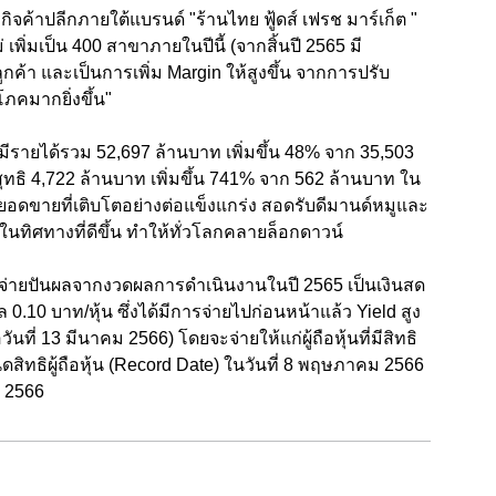
จค้าปลีกภายใต้แบรนด์ "ร้านไทย ฟู้ดส์ เฟรช มาร์เก็ต "
 เพิ่มเป็น 400 สาขาภายในปีนี้ (จากสิ้นปี 2565 มี
ค้า และเป็นการเพิ่ม Margin ให้สูงขึ้น จากการปรับ
ภคมากยิ่งขึ้น"
รายได้รวม 52,697 ล้านบาท เพิ่มขึ้น 48% จาก 35,503
ทธิ 4,722 ล้านบาท เพิ่มขึ้น 741% จาก 562 ล้านบาท ใน
ยอดขายที่เติบโตอย่างต่อแข็งแกร่ง สอดรับดีมานด์หมูและ
ยในทิศทางที่ดีขึ้น ทำให้ทั่วโลกคลายล็อกดาวน์
ิจ่ายปันผลจากงวดผลการดำเนินงานในปี 2565 เป็นเงินสด
0.10 บาท/หุ้น ซึ่งได้มีการจ่ายไปก่อนหน้าแล้ว Yield สูง
อวันที่ 13 มีนาคม 2566) โดยจะจ่ายให้แก่ผู้ถือหุ้นที่มีสิทธิ
สิทธิผู้ถือหุ้น (Record Date) ในวันที่ 8 พฤษภาคม 2566
 2566