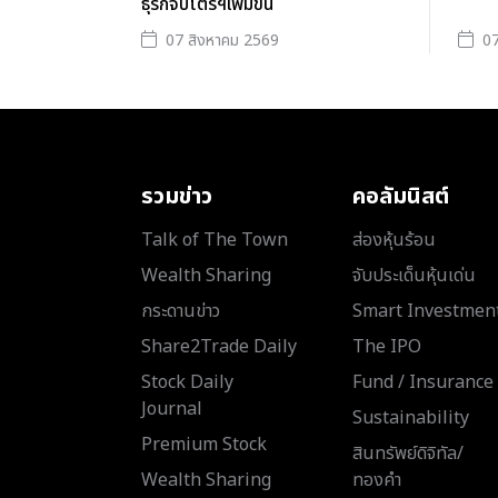
ธุรกิจปิโตรฯเพิ่มขึ้น
07 สิงหาคม 2569
07
รวมข่าว
คอลัมนิสต์
Talk of The Town
ส่องหุ้นร้อน
Wealth Sharing
จับประเด็นหุ้นเด่น
กระดานข่าว
Smart Investmen
Share2Trade Daily
The IPO
Stock Daily
Fund / Insurance
Journal
Sustainability
Premium Stock
สินทรัพย์ดิจิทัล/
Wealth Sharing
ทองคำ