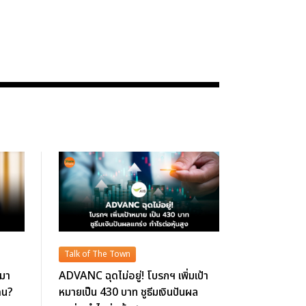
Talk of The Town
นมา
ADVANC ฉุดไม่อยู่! โบรกฯ เพิ่มเป้า
ดน?
หมายเป็น 430 บาท ชูธีมเงินปันผล