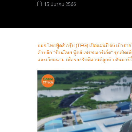
15 มีนาคม 2566
บมจ.ไทยฟู้ดส์ กรุ๊ป (TFG) เปิดแผนปี 66 เป้ารา
ค้าปลีก "ร้านไทย ฟู้ดส์ เฟรช มาร์เก็ต" รุกเปิด
และเวียดนาม เพื่อรองรับดีมานด์ลูกค้า ดันมาร์จิ้