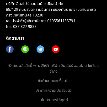
บริษัท อินสไปร์ ออนไลน์ โซเชียล จำกัด
88/129 ถนนรัชดา-รามอินทรา แขวงคันนายาว เขตคันนายาว
กรุงเทพมหานคร 10230
เลขประจำตัวผู้เสียภาษีอากร 0105561135791
โทร.
083 827 9833
ติดตามเรา
© สงวนลิขสิทธิ์ พ.ศ. 2569 บริษัท อินสไปร์ ออนไลน์ โซเชียล
จำกัด
ข้อกำหนดและเงื่อนไข
ประกาศความเป็นส่วนตัว
นโยบายการใช้คุกกี้