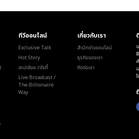
ทีวีออนไลน์
เกี่ยวกับเรา
ต
บ
Exclusive Talk
สำนักข่าวออนไลน์
8
Hot Story
ธุรกิจของเรา
ค
t
สเปเชียล วาไรตี้
ติดต่อเรา
เ
โ
Live Broadcast /
The Billionaire
Way
y