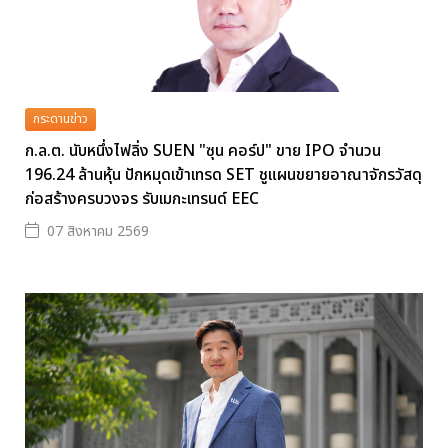
กระดานข่าว
ก.ล.ต. นับหนึ่งไฟลิ่ง SUEN "ซุน คอร์ป" ขาย IPO จำนวน
196.24 ล้านหุ้น ปักหมุดเข้าเทรด SET ชูแผนขยายอาณาจักรวัสดุ
ก่อสร้างครบวงจร รับเมกะเทรนด์ EEC
07 สิงหาคม 2569