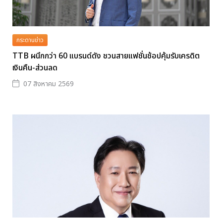
กระดานข่าว
TTB ผนึกกว่า 60 แบรนด์ดัง ชวนสายแฟชั่นช้อปคุ้มรับเครดิต
เงินคืน-ส่วนลด
07 สิงหาคม 2569