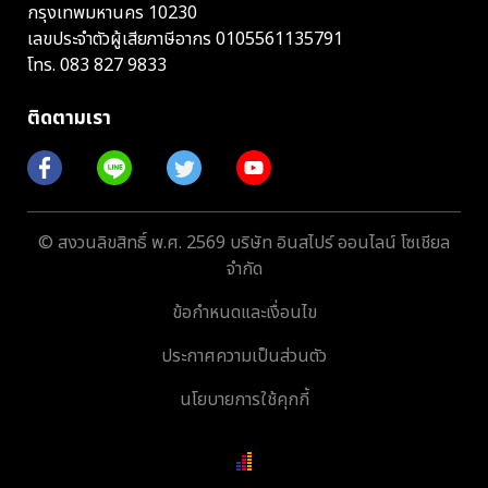
กรุงเทพมหานคร 10230
เลขประจำตัวผู้เสียภาษีอากร 0105561135791
โทร.
083 827 9833
ติดตามเรา
© สงวนลิขสิทธิ์ พ.ศ. 2569 บริษัท อินสไปร์ ออนไลน์ โซเชียล
จำกัด
ข้อกำหนดและเงื่อนไข
ประกาศความเป็นส่วนตัว
นโยบายการใช้คุกกี้