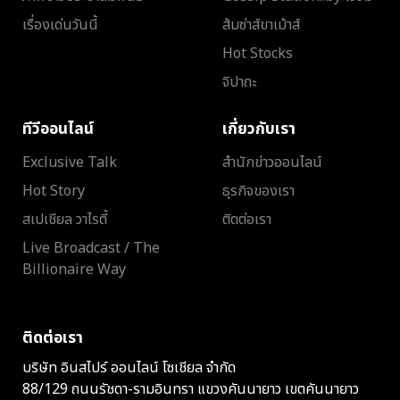
เรื่องเด่นวันนี้
ส้มซ่าส์ขาเม้าส์
Hot Stocks
จิปาถะ
ทีวีออนไลน์
เกี่ยวกับเรา
Exclusive Talk
สำนักข่าวออนไลน์
Hot Story
ธุรกิจของเรา
สเปเชียล วาไรตี้
ติดต่อเรา
Live Broadcast / The
Billionaire Way
ติดต่อเรา
บริษัท อินสไปร์ ออนไลน์ โซเชียล จำกัด
88/129 ถนนรัชดา-รามอินทรา แขวงคันนายาว เขตคันนายาว