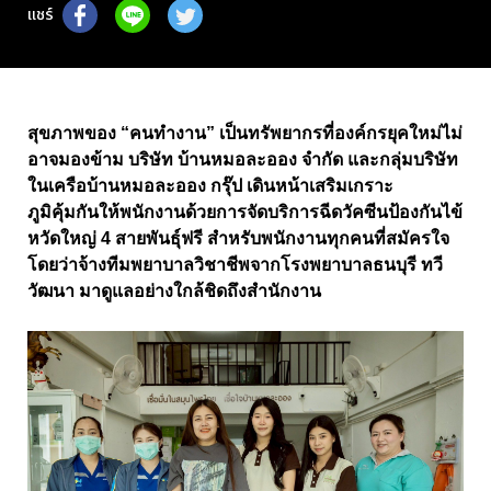
แชร์
สุขภาพของ “คนทำงาน” เป็นทรัพยากรที่องค์กรยุคใหม่ไม่
อาจมองข้าม บริษัท บ้านหมอละออง จำกัด และกลุ่มบริษัท
ในเครือบ้านหมอละออง กรุ๊ป เดินหน้าเสริมเกราะ
ภูมิคุ้มกันให้พนักงานด้วยการจัดบริการฉีดวัคซีนป้องกันไข้
หวัดใหญ่ 4 สายพันธุ์ฟรี สำหรับพนักงานทุกคนที่สมัครใจ
โดยว่าจ้างทีมพยาบาลวิชาชีพจากโรงพยาบาลธนบุรี ทวี
วัฒนา มาดูแลอย่างใกล้ชิดถึงสำนักงาน