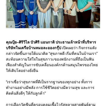
คุณปุ้ย–ศิริวิไล บัวศิริ แอนกาดิ ประธานเจ้าหน้าที่บริหาร
บริษัทในเครือบ้านหมอละอองกรุ๊ป
เปิดเผยว่า กิจกรรมดัง
กล่าวจัดขึ้นภายใต้แนวคิด “สุขภาพดี เริ่มที่คนในบ้านเรา”
สะท้อนความใส่ใจในสุขภาวะของพนักงานที่ถือเป็นฟัน
เฟืองสำคัญในการขับเคลื่อนองค์กรด้านสมุนไพรของไทย
ให้เติบโตอย่างยั่งยืน
“เราเชื่อว่าสุขภาพที่ดีเป็นรากฐานของทุกอย่าง ทั้งการ
ทำงานอย่างมีพลัง การใช้ชีวิตอย่างมีความสุข และการ
คิดค้นสิ่งดีๆ ให้กับลูกค้า”
การเลือกวัคซีนที่ครอบคลุมเชื้อไวรัสหลายสายพันธุ์ตาม