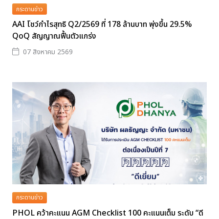
กระดานข่าว
AAI โชว์กำไรสุทธิ Q2/2569 ที่ 178 ล้านบาท พุ่งขึ้น 29.5%
QoQ สัญญาณฟื้นตัวแกร่ง
07 สิงหาคม 2569
กระดานข่าว
PHOL คว้าคะแนน AGM Checklist 100 คะแนนเต็ม ระดับ “ดี