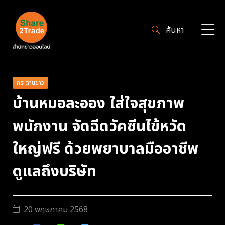
ค้นหา
กระดานข่าว
บ้านหมอละออง ใส่ใจสุขภาพ
พนักงาน จัดฉีดวัคซีนไข้หวัด
ใหญ่ฟรี ด้วยพยาบาลมืออาชีพ
ดูแลถึงบริษัท
20 พฤษภาคม 2568