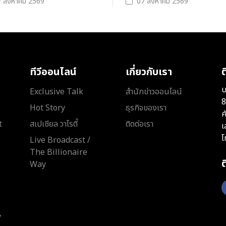
 สิงหาคม 2569
07 สิงหาคม 2569
ทีวีออนไลน์
เกี่ยวกับเรา
ต
บ
Exclusive Talk
สำนักข่าวออนไลน์
8
Hot Story
ธุรกิจของเรา
ค
t
สเปเชียล วาไรตี้
ติดต่อเรา
เ
โ
Live Broadcast /
The Billionaire
Way
y