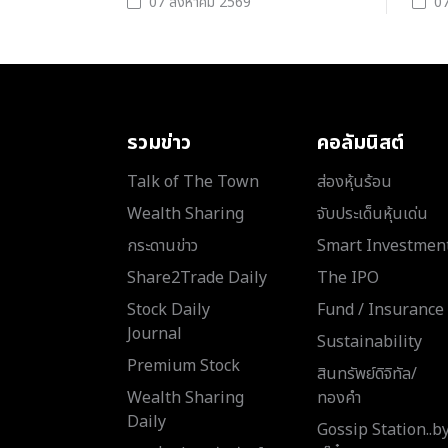
07 สิงหาคม 2569
07
รวมข่าว
คอลัมนิสต์
Talk of The Town
ส่องหุ้นร้อน
Wealth Sharing
จับประเด็นหุ้นเด่น
กระดานข่าว
Smart Investmen
Share2Trade Daily
The IPO
Stock Daily
Fund / Insurance
Journal
Sustainability
Premium Stock
สินทรัพย์ดิจิทัล/
Wealth Sharing
ทองคำ
Daily
Gossip Station..b