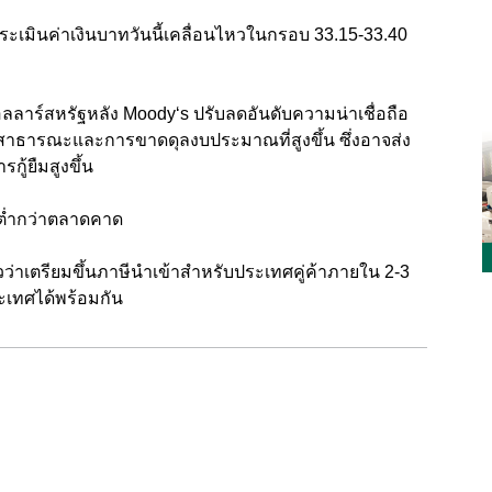
ะเมินค่าเงินบาทวันนี้เคลื่อนไหวในกรอบ 33.15-33.40
ลลาร์สหรัฐหลัง Moody‘s ปรับลดอันดับความน่าเชื่อถือ
้สาธารณะและการขาดดุลงบประมาณที่สูงขึ้น ซึ่งอาจส่ง
ู้ยืมสูงขึ้น
8 ต่ำกว่าตลาดคาด
วว่าเตรียมขึ้นภาษีนำเข้าสำหรับประเทศคู่ค้าภายใน 2-3
ะเทศได้พร้อมกัน