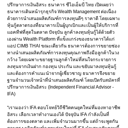
ปรึกษาการเงินอิสระ ธนาคาร ซีไอเอ็มบี ไทย เปิดเผยว่า
ธนาคารเดินหน้ารุกธุรกิจ Wealth Management ต่อเนื่อง
ด้วยการนำเสนอผลิตภัณฑ์การลงทุนดีๆ ราคาดี โดยเฉพาะ
หุ้นกู้ตลาดรองที่ธนาคารเป็นผู้บุกเบิกและเป็นผู้ให้บริการที่
แอคทีฟที่สุดในตลาด ปัจจุบัน ลูกค้าลงทุนหุ้นกู้ได้ด้วยตัว
เองผ่าน Wealth Platform ที่แข็งแกร่งของธนาคารได้แก่
แอป CIMB THAI ขณะเดียวกัน ธนาคารต้องการขยายช่อง
ทางนำเสนอผลิตภัณฑ์การลงทุนคุณภาพถึงมือลูกค้าในวง
กว้าง โดยเฉพาะขยายฐานลูกค้าใหม่ที่สนใจกระจายการ
ลงทุนจากเงินฝาก กองทุน ประกัน และขยับมาลงทุนหุ้นกู้
และต้องการคำแนะนำจากผู้เชี่ยวชาญ ธนาคารจึงขยาย
ฐานจำนวนเจ้าหน้าที่นำเสนอผลิตภัณฑ์ โดยเปิดรับสมัครที่
ปรึกษาการเงินอิสระ (Independent Financial Advisor -
IFA)
“เรามองว่า IFA ตอบโจทย์วิถีชีวิตคนยุคใหม่ที่มองหาอาชีพ
อิสระ เลือกเวลาทำงานเองได้ ปัจจุบัน IFA กำลังเป็นที่
ต้องการของตลาด และเพิ่มจำนวนมากขึ้น แต่ถ้าจะพูดกัน