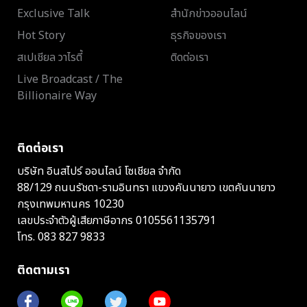
Exclusive Talk
สำนักข่าวออนไลน์
Hot Story
ธุรกิจของเรา
สเปเชียล วาไรตี้
ติดต่อเรา
Live Broadcast / The
Billionaire Way
ติดต่อเรา
บริษัท อินสไปร์ ออนไลน์ โซเชียล จำกัด
88/129 ถนนรัชดา-รามอินทรา แขวงคันนายาว เขตคันนายาว
กรุงเทพมหานคร 10230
เลขประจำตัวผู้เสียภาษีอากร 0105561135791
โทร.
083 827 9833
ติดตามเรา