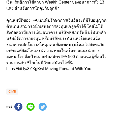
เงิน, สิทธิการใช้สาขา Wealth Center ของธนาคารทั้ง 13
แห่ง สำหรับการนัดคุยกับลูกค้า
คุณสมบัติของ IFA เป็นที่ปรึกษาการเงินอิสระทีมีใบอนุญาต
ตัวแทน สามารถนำเสนอการลงทุนแก่ลูกค้าได้ โดยไม่ได้
สังกัดสถาบันการเงิน ธนาคาร บริษัทหลักทรัพย์ บริษัทหลัก
ทรัพย์จัดการกองทุน หรือบริษัทประกัน แห่งใดแห่งหนึ่ง
ธนาคารเปิดโอกาสให้ทุกคน ตั้งแต่คนรุ่นใหม่ ไปถึงคนวัย
เกษียณที่ยังมีไฟและมีความหลงใหลในงานแนะนำการ
ลงทุน โดยตั้งเป้าหมายรับสมัคร IFA 500 ตำแหน่ง ผู้ที่สนใจ
ร่วมงานกับ ซีไอเอ็มบี ไทย สมัครได้ที่นี่
https://bit.ly/3YXgKwI Moving Forward With You.
CIMB
แชร์