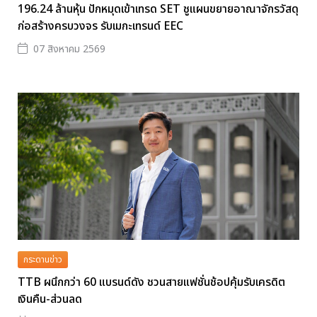
196.24 ล้านหุ้น ปักหมุดเข้าเทรด SET ชูแผนขยายอาณาจักรวัสดุ
ก่อสร้างครบวงจร รับเมกะเทรนด์ EEC
07 สิงหาคม 2569
กระดานข่าว
TTB ผนึกกว่า 60 แบรนด์ดัง ชวนสายแฟชั่นช้อปคุ้มรับเครดิต
เงินคืน-ส่วนลด