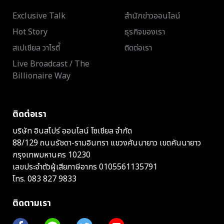
Exclusive Talk
สำนักข่าวออนไลน์
Hot Story
ธุรกิจของเรา
สเปเชียล วาไรตี้
ติดต่อเรา
Live Broadcast / The
Billionaire Way
ติดต่อเรา
บริษัท อินสไปร์ ออนไลน์ โซเชียล จำกัด
88/129 ถนนรัชดา-รามอินทรา แขวงคันนายาว เขตคันนายาว
กรุงเทพมหานคร 10230
เลขประจำตัวผู้เสียภาษีอากร 0105561135791
โทร.
083 827 9833
ติดตามเรา