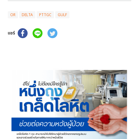
OR
DELTA
PTTGC
GULF
แชร์