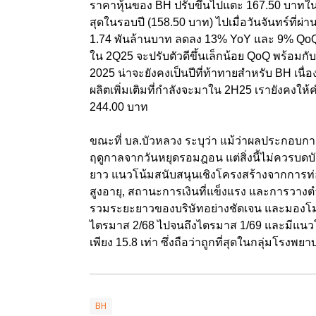
ราคาหุ้นของ BH ปรับขึ้นไปแตะ 167.50 บาทใ
สุดในรอบปี (158.50 บาท) ไปเมื่อวันจันทร์ที่ผ่
1.74 พันล้านบาท ลดลง 13% YoY และ 9% Qo
ใน 2Q25 จะปรับตัวดีขึ้นเล็กน้อย QoQ พร้อมก
2025 น่าจะยังคงเป็นปีที่ท้าทายสำหรับ BH เนื
ผลิตเพิ่มเติมที่กำลังจะมาใน 2H25 เรายังคงให
244.00 บาท
ขณะที่ บล.บัวหลวง ระบุว่า แม้ว่าผลประกอบ
ฤดูกาลจากวันหยุดรอมฎอน แต่สิ่งนี้ไม่ควรบดบั
ยาว แนวโน้มสนับสนุนเชิงโครงสร้างจากการท่องเท
สูงอายุ, สถานะการเงินที่แข็งแรง และการวาง
รวมระยะยาวของบริษัทอย่างชัดเจน และมองโมเม
ไตรมาส 2/68 ไปจนถึงไตรมาส 1/69 และมีแนวโน้ม
เพียง 15.8 เท่า ซึ่งถือว่าถูกที่สุดในกลุ่มโรง
BH