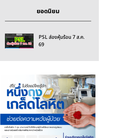
ยอดนิยม
PSL ส่องหุ้นร้อน 7 ส.ค.
69