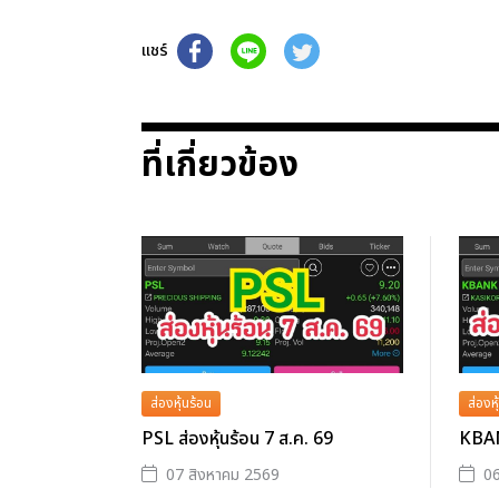
แชร์
ที่เกี่ยวข้อง
ส่องหุ้นร้อน
ส่องหุ
PSL ส่องหุ้นร้อน 7 ส.ค. 69
KBANK
07 สิงหาคม 2569
06