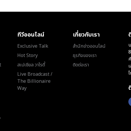
ทีวีออนไลน์
เกี่ยวกับเรา
ต
บ
Exclusive Talk
สำนักข่าวออนไลน์
8
Hot Story
ธุรกิจของเรา
ค
t
สเปเชียล วาไรตี้
ติดต่อเรา
เ
โ
Live Broadcast /
The Billionaire
Way
y