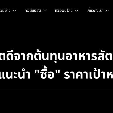
วมข่าว
คอลัมนิสต์
ทีวีออนไลน์
เกี่ยวกับเรา
ดีจากต้นทุนอาหารสัต
 แนะนำ "ซื้อ" ราคาเป้