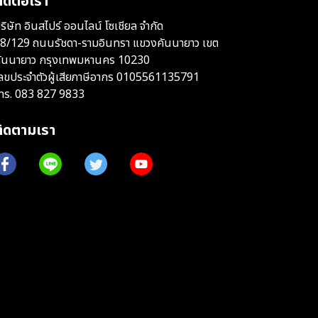
ิดต่อเรา
ริษัท อินสไปร์ ออนไลน์ โซเชียล จำกัด
8/129 ถนนรัชดา-รามอินทรา แขวงคันนายาว เขต
ันนายาว กรุงเทพมหานคร 10230
ลขประจำตัวผู้เสียภาษีอากร 0105561135791
ทร.
083 827 9833
ติดตามเรา