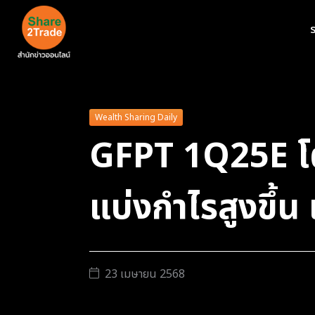
ร
Wealth Sharing Daily
GFPT 1Q25E โต
แบ่งกำไรสูงขึ้น
23 เมษายน 2568