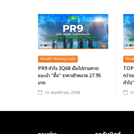
Wealth Sharing Daily
Weal
PR9 กำไร 3Q68 เป็นไปตามคาด
TOP 
แนะนำ "ซื้อ" ราคาเป้าหมาย 27.95
กว่าเ
บาท
กำไร"
10 พฤศจิกายน 2568
10