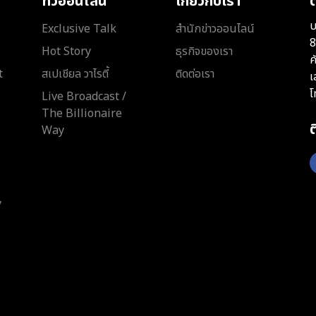
ทีวีออนไลน์
เกี่ยวกับเรา
ต
บ
Exclusive Talk
สำนักข่าวออนไลน์
8
Hot Story
ธุรกิจของเรา
ค
t
สเปเชียล วาไรตี้
ติดต่อเรา
เ
โ
Live Broadcast /
The Billionaire
Way
y