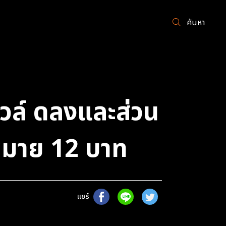
ค้นหา
วล์ ดลงและส่วน
าหมาย 12 บาท
แชร์