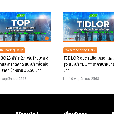
th Sharing Daily
Wealth Sharing Daily
3Q25 กำไร 2.1 พันล้านบาท ดี
TIDLOR งบดุลแข็งแกร่ง และเ
ราและตลาดคาด แนะนำ "ซื้อเก็ง
สูง แนะนำ "BUY" ราคาเป้าหมา
 ราคาเป้าหมาย 36.50 บาท
บาท
 พฤศจิกายน 2568
10 พฤศจิกายน 2568