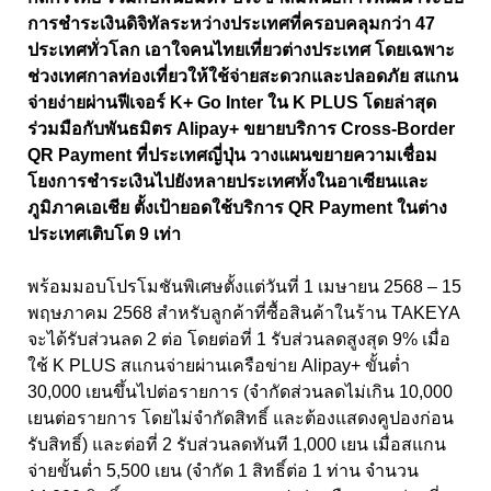
การชำระเงินดิจิทัลระหว่างประเทศที่ครอบคลุมกว่า 47
ประเทศทั่วโลก เอาใจคนไทยเที่ยวต่างประเทศ โดยเฉพาะ
ช่วงเทศกาลท่องเที่ยวให้ใช้จ่ายสะดวกและปลอดภัย สแกน
จ่ายง่ายผ่านฟีเจอร์ K+ Go Inter ใน K PLUS โดยล่าสุด
ร่วมมือกับพันธมิตร Alipay+ ขยายบริการ Cross-Border
QR Payment ที่ประเทศญี่ปุ่น วางแผนขยายความเชื่อม
โยงการชำระเงินไปยังหลายประเทศทั้งในอาเซียนและ
ภูมิภาคเอเชีย ตั้งเป้ายอดใช้บริการ QR Payment ในต่าง
ประเทศเติบโต 9 เท่า
พร้อมมอบโปรโมชันพิเศษตั้งแต่วันที่ 1 เมษายน 2568 – 15
พฤษภาคม 2568 สำหรับลูกค้าที่ซื้อสินค้าในร้าน TAKEYA
จะได้รับส่วนลด 2 ต่อ โดยต่อที่ 1 รับส่วนลดสูงสุด 9% เมื่อ
ใช้ K PLUS สแกนจ่ายผ่านเครือข่าย Alipay+ ขั้นต่ำ
30,000 เยนขึ้นไปต่อรายการ (จำกัดส่วนลดไม่เกิน 10,000
เยนต่อรายการ โดยไม่จำกัดสิทธิ์ และต้องแสดงคูปองก่อน
รับสิทธิ์) และต่อที่ 2 รับส่วนลดทันที 1,000 เยน เมื่อสแกน
จ่ายขั้นต่ำ 5,500 เยน (จำกัด 1 สิทธิ์ต่อ 1 ท่าน จำนวน