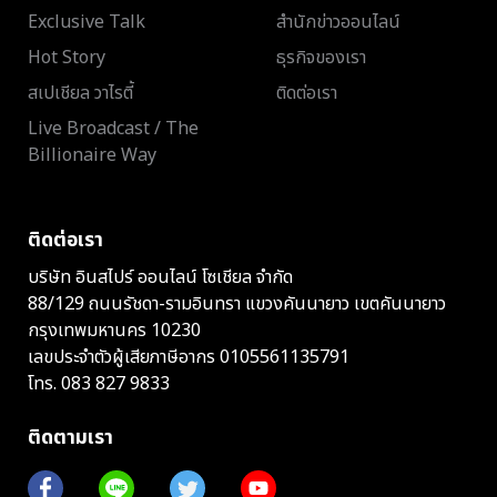
Exclusive Talk
สำนักข่าวออนไลน์
Hot Story
ธุรกิจของเรา
สเปเชียล วาไรตี้
ติดต่อเรา
Live Broadcast / The
Billionaire Way
ติดต่อเรา
บริษัท อินสไปร์ ออนไลน์ โซเชียล จำกัด
88/129 ถนนรัชดา-รามอินทรา แขวงคันนายาว เขตคันนายาว
กรุงเทพมหานคร 10230
เลขประจำตัวผู้เสียภาษีอากร 0105561135791
โทร.
083 827 9833
ติดตามเรา