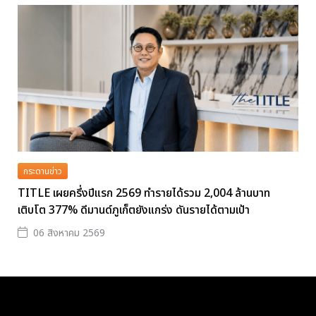
กระดานข่าว
TITLE เผยครึ่งปีแรก 2569 ทำรายได้รวม 2,004 ล้านบาท
เติบโต 377% ดีมานด์ภูเก็ตยังแกร่ง ดันรายได้ตามเป้า
06 สิงหาคม 2569