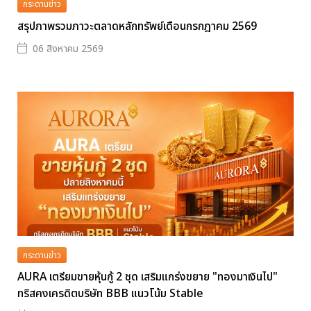
กระดานข่าว
สรุปภาพรวมภาวะตลาดหลักทรัพย์เดือนกรกฎาคม 2569
06 สิงหาคม 2569
กระดานข่าว
AURA เตรียมขายหุ้นกู้ 2 ชุด เสริมแกร่งขยาย "ทองมาเงินไป"
ทริสคงเครดิตบริษัท BBB แนวโน้ม Stable