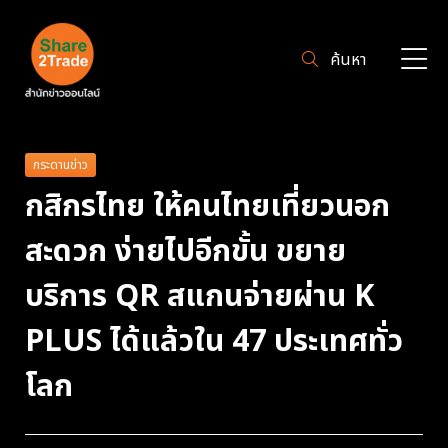
ค้นหา
กระดานข่าว
กสิกรไทย ให้คนไทยเที่ยวนอก
สะดวก ง่ายไปอีกขั้น ขยาย
บริการ QR สแกนจ่ายผ่าน K
PLUS ได้แล้วใน 47 ประเทศทั่ว
โลก