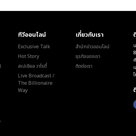
ทีวีออนไลน์
เกี่ยวกับเรา
ต
บ
Exclusive Talk
สำนักข่าวออนไลน์
8
Hot Story
ธุรกิจของเรา
ค
t
สเปเชียล วาไรตี้
ติดต่อเรา
เ
โ
Live Broadcast /
The Billionaire
Way
y