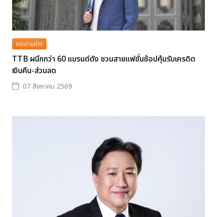
กระดานข่าว
TTB ผนึกกว่า 60 แบรนด์ดัง ชวนสายแฟชั่นช้อปคุ้มรับเครดิต
เงินคืน-ส่วนลด
07 สิงหาคม 2569