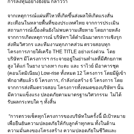
การลงทุนอย่างยั่งยืน กล่าวว่า
จากเหตุการณ์แผ่นที่ไหวที่เกิดขึ้นส่งผลให้เกิดแรงสั่น
สะเทือนในหลายพื้นที่ของประเทศไทย จากการประเมิน
สถานการณ์เบื้องต้นยังไม่พบความเสียหาย โดยภายหลัง
จากการเกิดเหตุการณ์ บริษัทฯ ได้ดำเนินมาตรการเชิงรุก
ส่งทีมวิศวกร และทีมงานทุกภาคส่วน ตรวจสอบทุก
โครงการภายใต้เครือ THE TITLE อย่างเร่งด่วน โดย
บริษัทฯ มีโครงการฯ กระจายอยู่ในย่านทำเลที่มีศักยภาพ
สูง ได้แก่ ในยาง บางเทา กะตะ และ ราไวย์ มีอาคารชุด
(คอนโดมิเนียม) Low-rise ทั้งหมด 12 โครงการ โดยมีผู้เข้า
พักอาศัยแล้ว 6 โครงการ, กำลังก่อสร้าง 6 โครงการ โดย
จากการส่งทีมตรวจสอบ โครงการทั้งหมดของบริษัทฯ นั้น
มีความแข็งแรง ปลอดภัยตามมาตรฐานวิศวกรรม ไม่ได้
รับผลกระทบใด ๆ ทั้งสิ้น
“การตรวจเช็คทุกโครงการของบริษัทในครั้งนี้ มีเป้าหมาย
เพื่อยืนยันความปลอดภัยให้กับลูกค้าทุกคน ทั้งในด้าน
ความมั่นคงของโครงสร้าง ความปลอดภัยในชีวิตและ