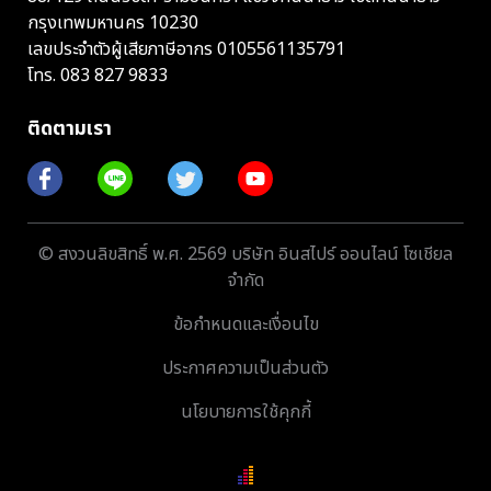
กรุงเทพมหานคร 10230
เลขประจำตัวผู้เสียภาษีอากร 0105561135791
โทร.
083 827 9833
ติดตามเรา
© สงวนลิขสิทธิ์ พ.ศ. 2569 บริษัท อินสไปร์ ออนไลน์ โซเชียล
จำกัด
ข้อกำหนดและเงื่อนไข
ประกาศความเป็นส่วนตัว
นโยบายการใช้คุกกี้