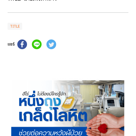
TITLE
แชร์