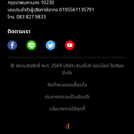
กรุงเทพมหานคร 10230
เลขประจำตัวผู้เสียภาษีอากร 0105561135791
โทร.
083 827 9833
ติดตามเรา
© สงวนลิขสิทธิ์ พ.ศ. 2569 บริษัท อินสไปร์ ออนไลน์ โซเชียล
จำกัด
ข้อกำหนดและเงื่อนไข
ประกาศความเป็นส่วนตัว
นโยบายการใช้คุกกี้