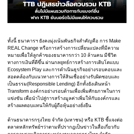
ทั้งนี้ ธนาคารฯ ยังคงมุ่งเน้นพันธกิจสำคัญคือ การ Make
REAL Change หรือการสร้างการเปลี่ยนแปลงที่มีความ
หมายเพื่อให้ลูกค้าของธนาคารกว่า 10 ล้านคน มีชีวิต
ทางการเงินที่ดีขึ้น ผ่านกลยุทธ์การสร้างการเติบโตแบบ
Ecosystem Play และการดำเนินธุรกิจอย่างรอบคอบและ
สอดคล้องกับแนวทางการให้สินเชื่ออย่างรับผิดชอบและ
เป็นธรรม(Responsible Lending) อีกทั้งยังเดินหน้า
Transform องค์กรอย่างรอบด้านเพื่อเพิ่มศักยภาพในการ
แข่งขัน เพื่อนำไปสู่การสร้างมูลค่าเพิ่มให้กับองค์กรและ
สร้างผลตอบแทนให้กับผู้ถือหุ้นอย่างยั่งยืน
ด้านธนาคารกรุงไทย จำกัด (มหาชน) หรือ KTB ชี้แจงต่อ
ตลาดหลักทรัพย์ฯว่าตามที่ปรากฎเป็นข่าวในสื่อเกี่ยวกับ