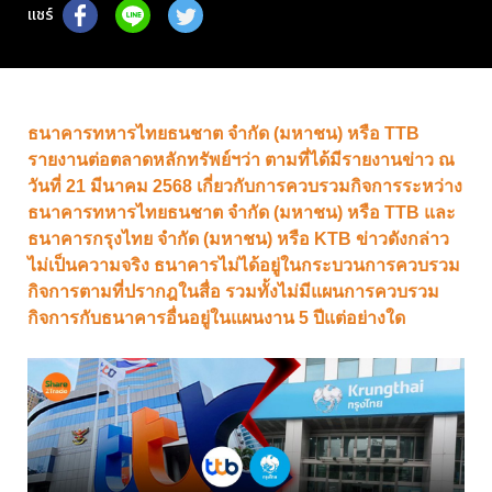
แชร์
ธนาคารทหารไทยธนชาต จำกัด (มหาชน) หรือ TTB
รายงานต่อตลาดหลักทรัพย์ฯว่า ตามที่ได้มีรายงานข่าว ณ
วันที่ 21 มีนาคม 2568 เกี่ยวกับการควบรวมกิจการระหว่าง
ธนาคารทหารไทยธนชาต จำกัด (มหาชน) หรือ TTB และ
ธนาคารกรุงไทย จำกัด (มหาชน) หรือ KTB ข่าวดังกล่าว
ไม่เป็นความจริง ธนาคารไม่ได้อยู่ในกระบวนการควบรวม
กิจการตามที่ปรากฎในสื่อ รวมทั้งไม่มีแผนการควบรวม
กิจการกับธนาคารอื่นอยู่ในแผนงาน 5 ปีแต่อย่างใด