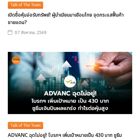
Talk of The Town
เปิดชื่อหุ้นจ่อรับทรัพย์! ผู้นำเมียนมาเยือนไทย จุดกระแสฟื้นค้า
ชายแดน?
07 สิงหาคม 2569
Talk of The Town
ADVANC ฉุดไม่อยู่! โบรกฯ เพิ่มเป้าหมายเป็น 430 บาท ชูธีม