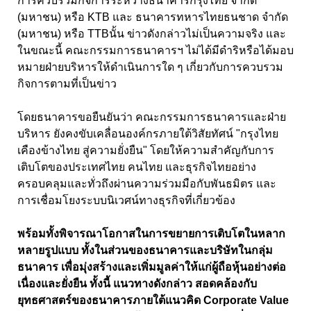
การควบรวมกิจการระหว่างธนาคารกรุงไทย จำกัด
(มหาชน) หรือ KTB และ ธนาคารทหารไทยธนชาด จำกัด
(มหาชน) หรือ TTBนั้น ข่าวดังกล่าวไม่เป็นความจริง และ
ในขณะนี้ คณะกรรมการธนาคารฯ ไม่ได้มีดำริหรือได้มอบ
หมายฝ่ายบริหารให้ดำเนินการใด ๆ เกี่ยวกับการควบรวม
กิจการตามที่เป็นข่าว
โดยธนาคารขอยืนยันว่า คณะกรรมการธนาคารและฝ่าย
บริหาร ยังคงขับเคลื่อนองค์กรภายใต้วิสัยทัศน์ "กรุงไทย
เคืองข้างไทย สู่ความยั่งยืน" โดยให้ความสำคัญกับการ
เติบโตของประเทศไทย คนไทย และธุรกิจไทยอย่าง
ครอบคลุมและทั่วถึงผ่านความร่วมมือกับพันธมิตร และ
การเชื่อมโยงระบบนิเวศน์ทางธุรกิจที่เกี่ยวข้อง
พร้อมทั้งพิจารณาโอกาสในการขยายการเติบโตในหลาก
หลายรูปแบบ ทั้งในส่วนของธนาคารและบริษัทในกลุ่ม
ธนาคาร เพื่อมุ่งสร้างและเพิ่มมูลค่าให้แก่ผู้ถือหุ้นอย่างต่อ
เนื่องและยั่งยืน ทั้งนี้ แนวทางดังกล่าว สอดคล้องกับ
ยุทธศาสตร์ของธนาคารภายใต้แนวคิด Corporate Value