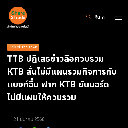
ค้นหา
Talk of The Town
TTB ปฎิเสธข่าวลือควบรวม
KTB ลั่นไม่มีแผนรวมกิจการกับ
แบงก์อื่น ฟาก KTB ยันบอร์ด
ไม่มีแผนให้ควบรวม
21 มีนาคม 2568