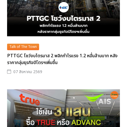
Talk of The Town
PTTGC โชว์งบไตรมาส 2 พลิกกำไรแรง 1.2 หมื่นล้านบาท หลัง
ราคากลุ่มธุรกิจปิโตรฯเพิ่มขึ้น
07 สิงหาคม 2569