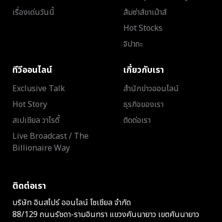
เรื่องเด่นวันนี้
ส้มซ่าส์ขาเม้าส์
Hot Stocks
จิปาถะ
ทีวีออนไลน์
เกี่ยวกับเรา
Exclusive Talk
สำนักข่าวออนไลน์
Hot Story
ธุรกิจของเรา
สเปเชียล วาไรตี้
ติดต่อเรา
Live Broadcast / The
Billionaire Way
ติดต่อเรา
บริษัท อินสไปร์ ออนไลน์ โซเชียล จำกัด
88/129 ถนนรัชดา-รามอินทรา แขวงคันนายาว เขตคันนายาว