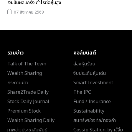
เงินปันผลแกร่ง กำไรต่อหุ้นสูง
07 สิงหาคม 2569
รวมข่าว
คอลัมนิสต์
Talk of The Town
ส่องหุ้นร้อน
Wealth Sharing
จับประเด็นหุ้นเด่น
กระดานข่าว
Smart Investment
Share2Trade Daily
The IPO
Stock Daily Journal
Fund / Insurance
Premium Stock
Sustainability
Wealth Sharing Daily
สินทรัพย์ดิจิทัล/ทองคำ
ภาพข่าวประชาสัมพันธ์
Gossip Station..by เจ๊จิ๋ม