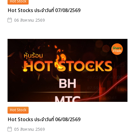
Hot Stock
Hot Stocks ประจำวันที่ 07/08/2569
06 สิงหาคม 2569
Hot Stock
Hot Stocks ประจำวันที่ 06/08/2569
05 สิงหาคม 2569