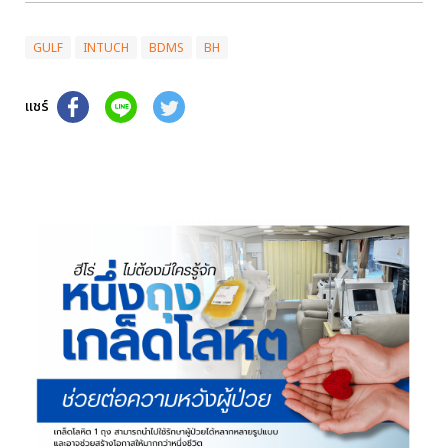
GULF
INTUCH
BDMS
BH
แชร์