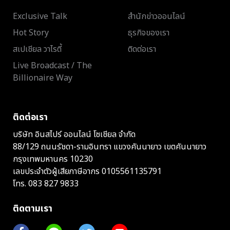
Exclusive Talk
สำนักข่าวออนไลน์
Hot Story
ธุรกิจของเรา
สเปเชียล วาไรตี้
ติดต่อเรา
Live Broadcast / The
Billionaire Way
ติดต่อเรา
บริษัท อินสไปร์ ออนไลน์ โซเชียล จำกัด
88/129 ถนนรัชดา-รามอินทรา แขวงคันนายาว เขตคันนายาว
กรุงเทพมหานคร 10230
เลขประจำตัวผู้เสียภาษีอากร 0105561135791
โทร.
083 827 9833
ติดตามเรา