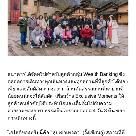
ธนาคารได้จัดทริปสำหรับลูกค้ากลุ่ม Wealth Banking ซึ่ง
ตลอดการเดินทางทุกเส้นทางและทุกสถานที่ที่ลูกค้าได้ท่อง
เที่ยวและสัมผัสความงดงาม ล้วนคัดสรรสถานที่หายากที่
น้อยคนนักจะได้สัมผัส เพื่อสร้าง Exclusive Moments ให้
ลูกค้าคนสำคัญได้ประทับใจและเต็มอิ่มไปกับความ
สวยงามของอารยธรรมจีนโบราณ ตลอด 4 วัน 3 คืน ของ
การเดินทางนี้
ไฮไลต์ของทริปนี้คือ "หุบเขาเทวดา" (วั้งเซียนกู่) สถานที่ที่