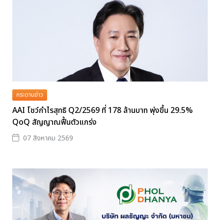
กระดานข่าว
AAI โชว์กำไรสุทธิ Q2/2569 ที่ 178 ล้านบาท พุ่งขึ้น 29.5%
QoQ สัญญาณฟื้นตัวแกร่ง
07 สิงหาคม 2569