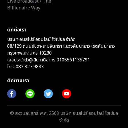
Live Broadcast / The
Billionaire Way
ติดต่อเรา
บริษัท อินสไปร์ ออนไลน์ โซเชียล จำกัด
88/129 ถนนรัชดา-รามอินทรา แขวงคันนายาว เขตคันนายาว
กรุงเทพมหานคร 10230
เลขประจำตัวผู้เสียภาษีอากร 0105561135791
โทร.
083 827 9833
ติดตามเรา
© สงวนลิขสิทธิ์ พ.ศ. 2569 บริษัท อินสไปร์ ออนไลน์ โซเชียล
จำกัด