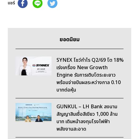
แชร์
ยอดนิยม
SYNEX โชว์กำไร Q2/69 โต 18%
เร่งเครื่อง New Growth
Engine รับการเติบโตระยะยาว
พร้อมจ่ายปันผลระหว่างกาล 0.10
บาทต่อหุ้น
GUNKUL – LH Bank ลงนาม
สัญญาสินเชื่อสีเขียว 1,000 ล้าน
บาท เดินหน้าลงทุนโรงไฟฟ้า
พลังงานสะอาด