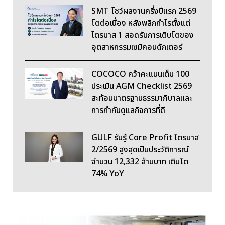
SMT โชว์ผลงานครึ่งปีแรก 2569
โตต่อเนื่อง หลังพลิกกำไรตั้งแต่
ไตรมาส 1 สอดรับการเติบโตของ
อุตสาหกรรมเซมิคอนดักเตอร์
COCOCO คว้าคะแนนเต็ม 100
ประเมิน AGM Checklist 2569
สะท้อนมาตรฐานธรรมาภิบาลและ
การกำกับดูแลกิจการที่ดี
GULF รับรู้ Core Profit ไตรมาส
2/2569 สูงสุดเป็นประวัติการณ์
จำนวน 12,332 ล้านบาท เติบโต
74% YoY