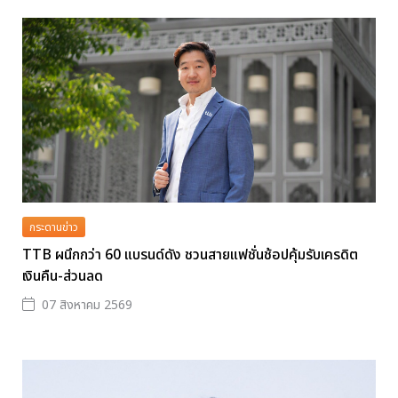
กระดานข่าว
TTB ผนึกกว่า 60 แบรนด์ดัง ชวนสายแฟชั่นช้อปคุ้มรับเครดิต
เงินคืน-ส่วนลด
07 สิงหาคม 2569