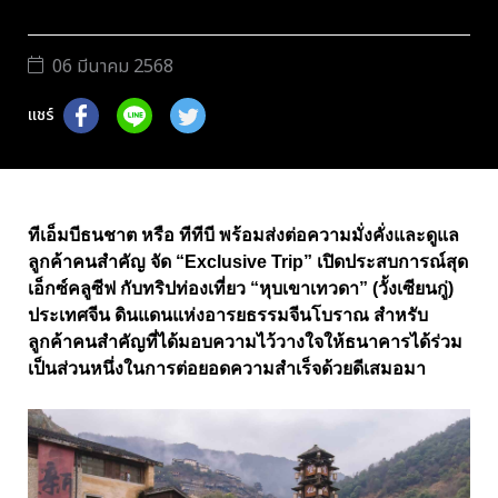
06 มีนาคม 2568
แชร์
ทีเอ็มบีธนชาต หรือ ทีทีบี พร้อมส่งต่อความมั่งคั่งและดูแล
ลูกค้าคนสำคัญ จัด “Exclusive Trip” เปิดประสบการณ์สุด
เอ็กซ์คลูซีฟ กับทริปท่องเที่ยว “หุบเขาเทวดา” (วั้งเซียนกู่)
ประเทศจีน ดินแดนแห่งอารยธรรมจีนโบราณ สำหรับ
ลูกค้าคนสำคัญที่ได้มอบความไว้วางใจให้ธนาคารได้ร่วม
เป็นส่วนหนึ่งในการต่อยอดความสำเร็จด้วยดีเสมอมา