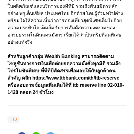
ในผลิตภัณฑ์และบริการของทีทีบี รวมถึงพันธมิตรหลัก
อย่าง พรูเด็นเชียล ประเทศไทย อีกด้วย โดยผู้ร่วมทริปต่าง
พร้อมใจให้ความเห็นว่าการท่องเที่ยวสุดพิเศษเต็มไปด้วย
ความประทับใจ เต็มอิ่มกับการสัมผัสความงดงามของ
อารยธรรมในดินแดนมังกร เรียกได้ว่าเป็นทริปที่สุดพิเศษ
อย่างแท้จริง
สำหรับลูกค้ากลุ่ม Wealth Banking สามารถติดตาม
โซลูชันทางการเงินเพื่อต่อยอดความมั่งคั่งทุกมิติ รวมถึง
โปรโมชันพิเศษ ที่ทีทีบีคัดสรรเพื่อมอบให้กับลูกค้าคน
สำคัญ คลิก
https://www.ttbbank.com/th/ttb-reserve
หรือสอบถามข้อมูลเพิ่มเติมได้ที่ ttb reserve line 02-010-
1428 ตลอด 24 ชั่วโมง
TTB