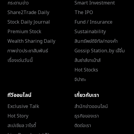
กระดานข่าว
Smart Investment
Share2Trade Daily
The IPO
Stock Daily Journal
Fund / Insurance
Premium Stock
Sustainability
Wealth Sharing Daily
สินทรัพย์ดิจิทัล/ทองคำ
ภาพข่าวประชาสัมพันธ์
Gossip Station..by เจ๊จิ๋ม
เรื่องเด่นวันนี้
ส้มซ่าส์ขาเม้าส์
Hot Stocks
จิปาถะ
ทีวีออนไลน์
เกี่ยวกับเรา
Exclusive Talk
สำนักข่าวออนไลน์
Hot Story
ธุรกิจของเรา
สเปเชียล วาไรตี้
ติดต่อเรา