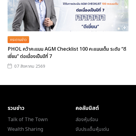
กระดานข่าว
PHOL คว้าคะแนน AGM Checklist 100 คะแนนเต็ม ระดับ “ดี
เยี่ยม” ต่อเนื่องเป็นปีที่ 7
07 สิงหาคม 2569
รวมข่าว
คอลัมนิสต์
Talk of The Town
ส่องหุ้นร้อน
Wealth Sharing
จับประเด็นหุ้นเด่น