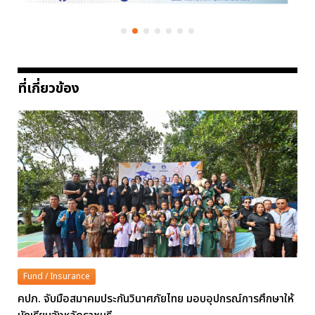
ที่เกี่ยวข้อง
Fund / Insurance
คปภ. จับมือสมาคมประกันวินาศภัยไทย มอบอุปกรณ์การศึกษาให้