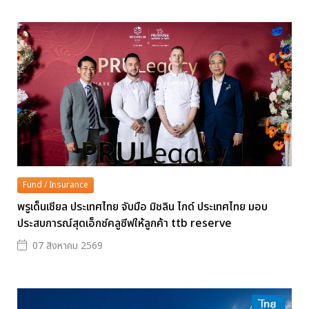
Fund / Insurance
พรูเด็นเชียล ประเทศไทย จับมือ มิชลิน ไกด์ ประเทศไทย มอบ
ประสบการณ์สุดเอ็กซ์คลูซีฟให้ลูกค้า ttb reserve
07 สิงหาคม 2569