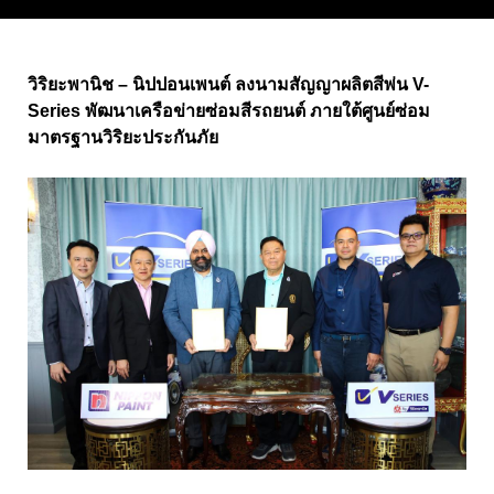
วิริยะพานิช – นิปปอนเพนต์ ลงนามสัญญาผลิตสีพ่น V-
Series พัฒนาเครือข่ายซ่อมสีรถยนต์ ภายใต้ศูนย์ซ่อม
มาตรฐานวิริยะประกันภัย