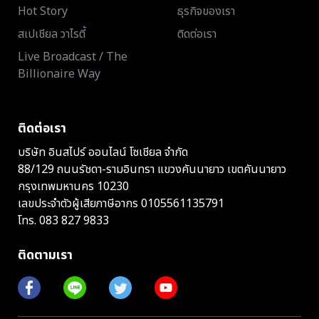
Hot Story
ธุรกิจของเรา
สเปเชียล วาไรตี้
ติดต่อเรา
Live Broadcast / The
Billionaire Way
ติดต่อเรา
บริษัท อินสไปร์ ออนไลน์ โซเชียล จำกัด
88/129 ถนนรัชดา-รามอินทรา แขวงคันนายาว เขตคันนายาว
กรุงเทพมหานคร 10230
เลขประจำตัวผู้เสียภาษีอากร 0105561135791
โทร.
083 827 9833
ติดตามเรา