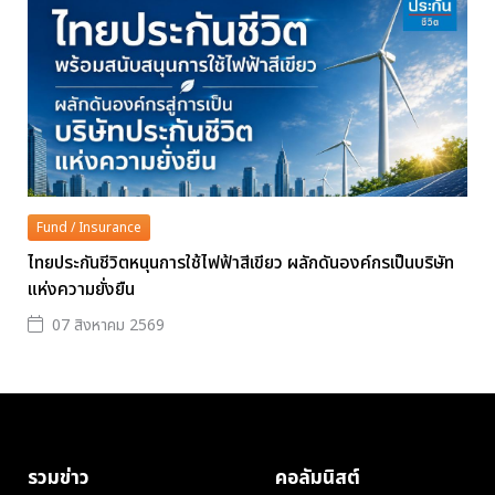
Fund / Insurance
ไทยประกันชีวิตหนุนการใช้ไฟฟ้าสีเขียว ผลักดันองค์กรเป็นบริษัท
แห่งความยั่งยืน
07 สิงหาคม 2569
รวมข่าว
คอลัมนิสต์