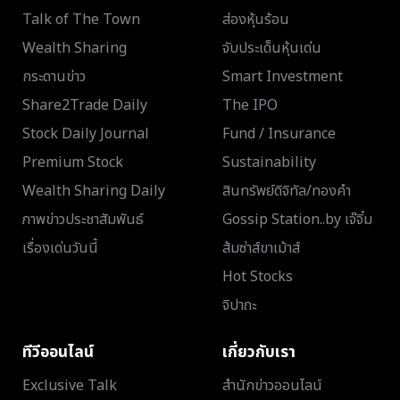
Talk of The Town
ส่องหุ้นร้อน
Wealth Sharing
จับประเด็นหุ้นเด่น
กระดานข่าว
Smart Investment
Share2Trade Daily
The IPO
Stock Daily Journal
Fund / Insurance
Premium Stock
Sustainability
Wealth Sharing Daily
สินทรัพย์ดิจิทัล/ทองคำ
ภาพข่าวประชาสัมพันธ์
Gossip Station..by เจ๊จิ๋ม
เรื่องเด่นวันนี้
ส้มซ่าส์ขาเม้าส์
Hot Stocks
จิปาถะ
ทีวีออนไลน์
เกี่ยวกับเรา
Exclusive Talk
สำนักข่าวออนไลน์