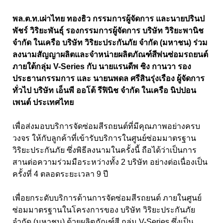
พล.ต.ท.เผ่าไทย ทองธิว กรรมการผู้จัดการ และนายปรินป
พัชร์ วิริยะพันธุ์ รองกรรมการผู้จัดการ บริษัท วิริยะพานิช
จำกัด ในเครือ บริษัท วิริยะประกันภัย จำกัด (มหาชน) ร่วม
ลงนามสัญญาผลิตและจำหน่ายผลิตภัณฑ์สีพ่นซ่อมรถยนต์
ภายใต้กลุ่ม V-Series กับ นายแรนดีพ ซิง กานวา รอง
ประธานกรรมการ และ นายนพดล ศรีสินรุ่งเรือง ผู้จัดการ
ทั่วไป บริษัท เอ็นพี ออโต้ รีฟินิช จำกัด ในเครือ นิปปอน
เพนต์ ประเทศไทย
เพื่อส่งมอบบริการจัดซ่อมสีรถยนต์ที่มีคุณภาพอย่างครบ
วงจร ให้กับลูกค้าที่เข้ารับบริการในศูนย์ซ่อมมาตรฐาน
วิริยะประกันภัย ซึ่งพิธีลงนามในครั้งนี้ ถือได้ว่าเป็นการ
สานต่อความร่วมมือระหว่างทั้ง 2 บริษัท อย่างต่อเนื่องเป็น
ครั้งที่ 4 ตลอดระยะเวลา 9 ปี
เพื่อยกระดับบริการด้านการจัดซ่อมสีรถยนต์ ภายในศูนย์
ซ่อมมาตรฐานในโครงการของ บริษัท วิริยะประกันภัย
จำกัด (มหาชน) ด้วยผลิตภัณฑ์สี กลุ่ม V-Series ซึ่งเป็น